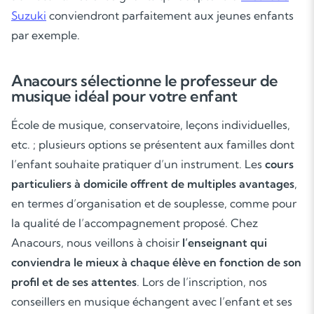
Suzuki
conviendront parfaitement aux jeunes enfants
par exemple.
Anacours sélectionne le professeur de
musique idéal pour votre enfant
Soutien scolaire
École de musique, conservatoire, leçons individuelles,
etc. ; plusieurs options se présentent aux familles dont
Cours de musique
l’enfant souhaite pratiquer d’un instrument. Les
cours
particuliers à domicile offrent de multiples avantages
,
Les deux
en termes d’organisation et de souplesse, comme pour
la qualité de l’accompagnement proposé. Chez
Anacours, nous veillons à choisir
l’enseignant qui
conviendra le mieux à chaque élève en fonction de son
profil et de ses attentes
. Lors de l’inscription, nos
conseillers en musique échangent avec l’enfant et ses