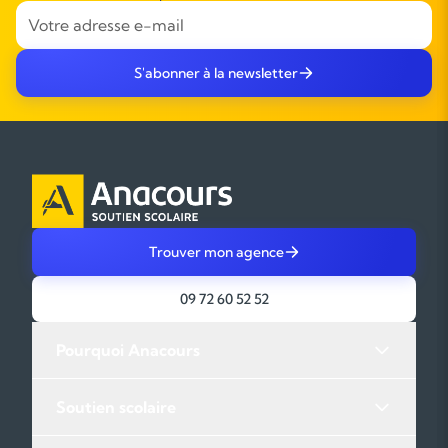
S'abonner à la newsletter
Trouver mon agence
09 72 60 52 52
Pourquoi Anacours
Soutien scolaire