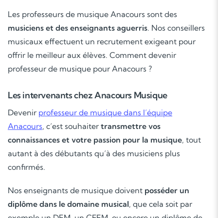
Les professeurs de musique Anacours sont des
musiciens et des enseignants aguerris
. Nos conseillers
musicaux effectuent un recrutement exigeant pour
offrir le meilleur aux élèves. Comment devenir
professeur de musique pour Anacours ?
Les intervenants chez Anacours Musique
Devenir
professeur de musique dans l’équipe
Anacours
, c’est souhaiter
transmettre vos
connaissances et votre passion pour la musique
, tout
autant à des débutants qu’à des musiciens plus
confirmés.
Nos enseignants de musique doivent
posséder un
diplôme dans le domaine musical
, que cela soit par
exemple un DEM, un CFEM, ou encore un diplôme de