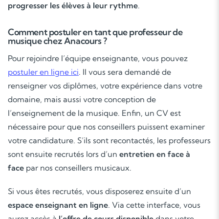
progresser les élèves à leur rythme
.
Comment postuler en tant que professeur de
musique chez Anacours ?
Pour rejoindre l’équipe enseignante, vous pouvez
postuler en ligne
ici
. Il vous sera demandé de
renseigner vos diplômes, votre expérience dans votre
domaine, mais aussi votre conception de
l’enseignement de la musique. Enfin, un CV est
nécessaire pour que nos conseillers puissent examiner
votre candidature. S’ils sont recontactés, les professeurs
sont ensuite recrutés lors d’un
entretien en face à
face
par nos conseillers musicaux.
Soutien scolaire
Si vous êtes recrutés, vous disposerez ensuite d’un
Cours de musique
espace enseignant en ligne
. Via cette interface, vous
Les deux
aurez accès à
l’offre de cours disponible
dans votre