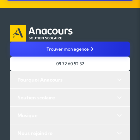
Trouver mon agence
09 72 60 52 52
Pourquoi Anacours
Soutien scolaire
Musique
Nous rejoindre