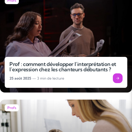
Profs
Prof : comment développer l’interprétation et
l’expression chez les chanteurs débutants ?
25 août 2025
— 3 min de lecture
Profs