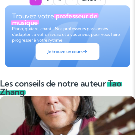
Trouvez votre
professeur de
musique
Piano, guitare, chant… Nos professeurs passionnés
s'adaptent à votre niveau et à vos envies pour vous faire
progresser à votre rythme.
Je trouve un cours
Les conseils de notre auteur
Tao
Zhang