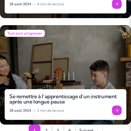
28 août 2024
— 4 min de lecture
Tout pour progresser
Soutien scolaire
Cours de musique
Les deux
Se remettre à l’apprentissage d’un instrument
après une longue pause
28 août 2024
— 3 min de lecture
1
2
3
4
Suivant →