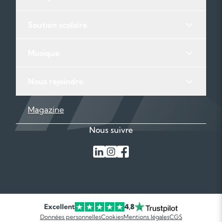
Soutien scolaire
Musique
Nous rejoindre
Magazine
Nous suivre
Excellent
4,8
Données personnelles
Cookies
Mentions légales
CGS