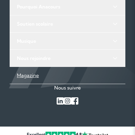
Pourquoi Anacours
Soutien scolaire
Musique
Nous rejoindre
Magazine
Nous suivre
Excellent
4,8