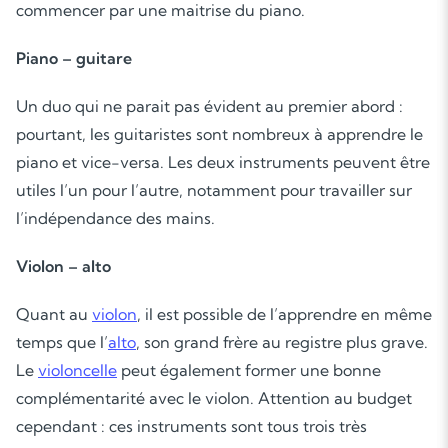
commencer par une maitrise du piano.
Piano – guitare
Un duo qui ne parait pas évident au premier abord :
pourtant, les guitaristes sont nombreux à apprendre le
piano et vice-versa. Les deux instruments peuvent être
utiles l’un pour l’autre, notamment pour travailler sur
l’indépendance des mains.
Soutien scolaire
Violon – alto
Cours de musique
Quant au
violon
, il est possible de l’apprendre en même
Les deux
temps que l’
alto
, son grand frère au registre plus grave.
Le
violoncelle
peut également former une bonne
complémentarité avec le violon. Attention au budget
cependant : ces instruments sont tous trois très