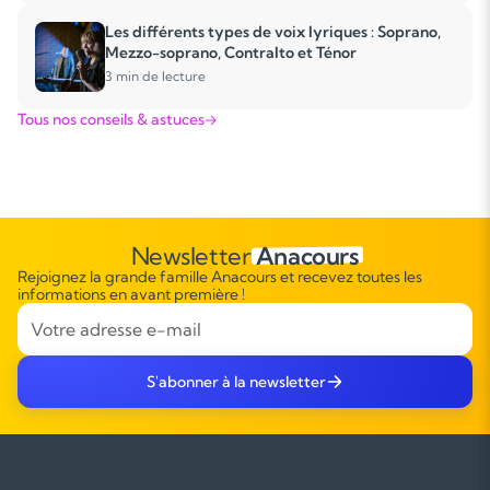
Les différents types de voix lyriques : Soprano,
Mezzo-soprano, Contralto et Ténor
3 min de lecture
Tous nos conseils & astuces
Newsletter
Anacours
Rejoignez la grande famille Anacours et recevez toutes les
informations en avant première !
S'abonner à la newsletter