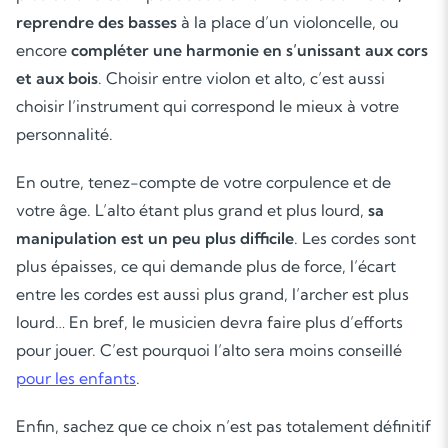
reprendre des basses
à la place d’un violoncelle, ou
encore
compléter une harmonie en s’unissant aux cors
et aux bois
. Choisir entre violon et alto, c’est aussi
Soutien scolaire
choisir l’instrument qui correspond le mieux à votre
Cours de musique
personnalité.
Les deux
En outre, tenez-compte de votre corpulence et de
votre âge. L’alto étant plus grand et plus lourd,
sa
manipulation est un peu plus difficile
. Les cordes sont
plus épaisses, ce qui demande plus de force, l’écart
entre les cordes est aussi plus grand, l’archer est plus
lourd… En bref, le musicien devra faire plus d’efforts
pour jouer. C’est pourquoi l’alto sera moins conseillé
pour les enfants
.
Enfin, sachez que ce choix n’est pas totalement définitif