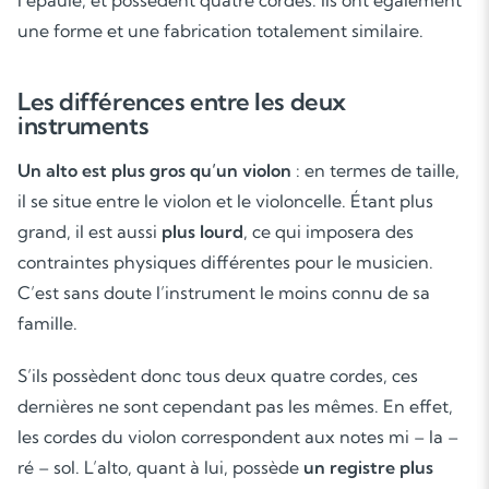
l’épaule, et possèdent quatre cordes. Ils ont également
une forme et une fabrication totalement similaire.
Les différences entre les deux
instruments
Un alto est plus gros qu’un violon
: en termes de taille,
il se situe entre le violon et le violoncelle. Étant plus
grand, il est aussi
plus lourd
, ce qui imposera des
contraintes physiques différentes pour le musicien.
C’est sans doute l’instrument le moins connu de sa
famille.
S’ils possèdent donc tous deux quatre cordes, ces
dernières ne sont cependant pas les mêmes. En effet,
les cordes du violon correspondent aux notes
mi – la –
ré – sol
. L’alto, quant à lui, possède
un registre plus