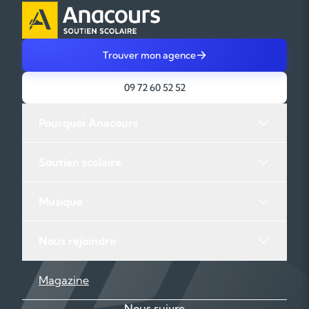
Trouver mon agence
09 72 60 52 52
Pourquoi Anacours
Soutien scolaire
Musique
Nous rejoindre
Magazine
Nous suivre