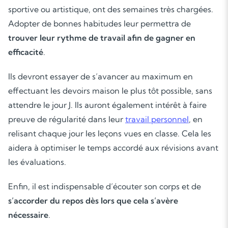
sportive ou artistique, ont des semaines très chargées.
Adopter de bonnes habitudes leur permettra de
trouver leur rythme de travail afin de gagner en
efficacité
.
Ils devront essayer de s’avancer au maximum en
effectuant les devoirs maison le plus tôt possible, sans
attendre le jour J. Ils auront également intérêt à faire
preuve de régularité dans leur
travail personnel
, en
Soutien scolaire
relisant chaque jour les leçons vues en classe. Cela les
aidera à optimiser le temps accordé aux révisions avant
Cours de musique
les évaluations.
Les deux
Enfin, il est indispensable d’écouter son corps et de
s’accorder du repos dès lors que cela s’avère
nécessaire
.