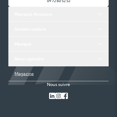
09 72 60 52 52
Pourquoi Anacours
Soutien scolaire
Musique
Nous rejoindre
Magazine
Nous suivre