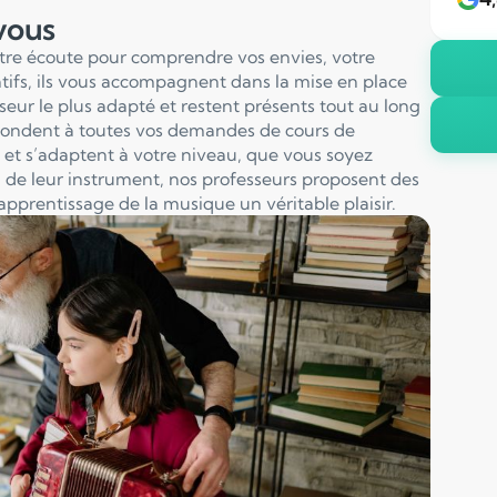
 vous
otre écoute pour comprendre vos envies, votre
entifs, ils vous accompagnent dans la mise en place
sseur le plus adapté et restent présents tout au long
pondent à toutes vos demandes de cours de
et s’adaptent à votre niveau, que vous soyez
 de leur instrument, nos professeurs proposent des
apprentissage de la musique un véritable plaisir.