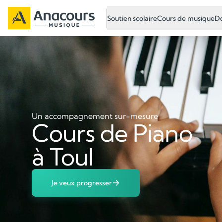
Soutien scolaire
Cours de musique
Do
Un accompagnement sur-mesure
Cours de Piano
à Toul
Je veux progresser