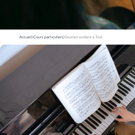
Accueil
Cours particuliers
Soutien scolaire à Toul