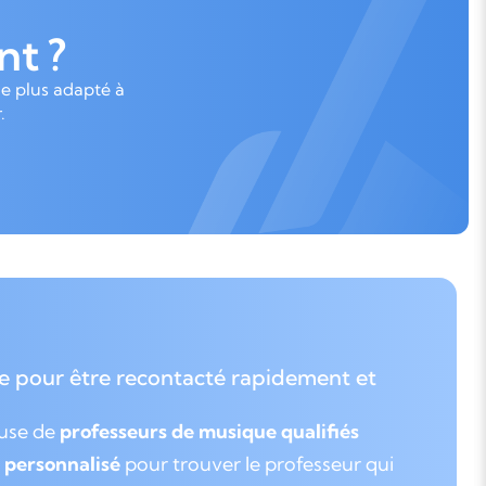
t ?
le plus adapté à
.
e pour être recontacté rapidement et
euse de
professeurs de musique qualifiés
personnalisé
pour trouver le professeur qui