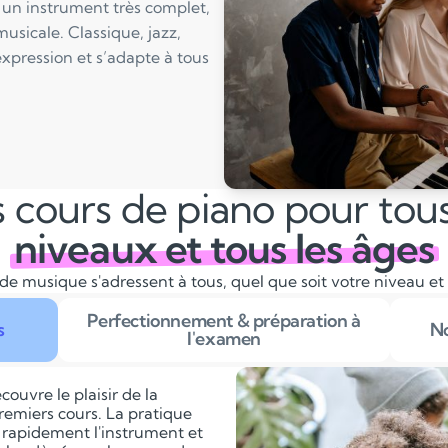
 un instrument très complet,
musicale. Classique, jazz,
expression et s’adapte à tous
 cours de piano pour tous
niveaux et tous les âges
de musique s'adressent à tous, quel que soit votre niveau et
Perfectionnement & préparation à
s
No
l'examen
couvre le plaisir de la
remiers cours. La pratique
 rapidement l'instrument et