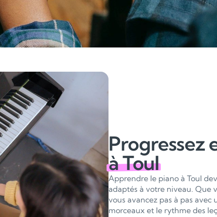
Progressez 
à Toul
Apprendre le piano à Toul dev
adaptés à votre niveau. Que v
vous avancez pas à pas avec un
morceaux et le rythme des leç