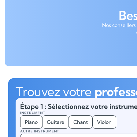
Be
Nos conseillers
Trouvez votre
profess
Étape 1
: Sélectionnez votre instrume
INSTRUMENT
Piano
Guitare
Chant
Violon
AUTRE INSTRUMENT