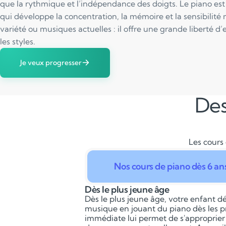
que la rythmique et l’indépendance des doigts. Le piano est
qui développe la concentration, la mémoire et la sensibilité 
variété ou musiques actuelles : il offre une grande liberté d’
les styles.
Je veux progresser
Des
Les cours 
Nos cours de piano dès 6 an
Dès le plus jeune âge
Dès le plus jeune âge, votre enfant dé
musique en jouant du piano dès les p
immédiate lui permet de s'approprier