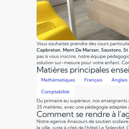
Vous souhaitez prendre des cours particuli
Capbreton
,
Mont De Marsan
,
Soustons
,
St
pas à vous inscrire, notre équipe pédagogi
solution sur-mesure pour votre enfant. Co
Matières principales ens
Mathématiques
Français
Anglais
Comptabilité
Du primaire au supérieur, nos enseignants
25 matières, avec une pédagogie adaptée à
Comment se rendre à l'
Notre agence Anacours de soutien scolaire
la ville, juste à côté de l'hôtel Le Splendid