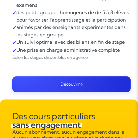
examens
des petits groupes homogènes de de 5 à 8 élèves
✓
pour favoriser l'apprentissage et la participation
animés par des enseignants expérimentés dans
✓
les stages en groupe
Un suivi optimal avec des bilans en fin de stage
✓
Une prise en charge administrative complète
✓
Selon les stages disponibles en agence
Découvrir
Des cours particuliers
sans engagement
Aucun abonnement, aucun engagement dans la
durée : vous choisissez le rythme et la durée des