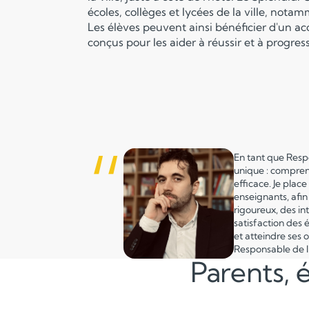
écoles, collèges et lycées de la ville, nota
Les élèves peuvent ainsi bénéficier d'un acc
conçus pour les aider à réussir et à progres
“
En tant que Respo
unique : comprend
efficace. Je place
enseignants, afin
rigoureux, des i
satisfaction des 
et atteindre ses 
Responsable de 
Parents, é