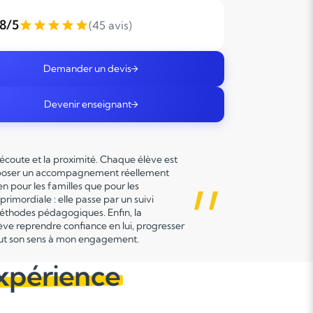
,8/5
(45 avis)
Demander un devis
Devenir enseignant
’écoute et la proximité. Chaque élève est
i proposer un accompagnement réellement
”
en pour les familles que pour les
primordiale : elle passe par un suivi
éthodes pédagogiques. Enfin, la
lève reprendre confiance en lui, progresser
e tout son sens à mon engagement.
expérience