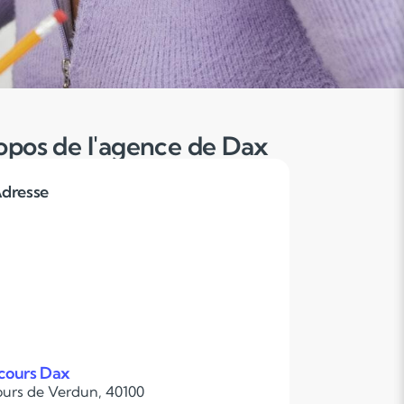
opos de l'agence de Dax
dresse
cours Dax
ours de Verdun, 40100