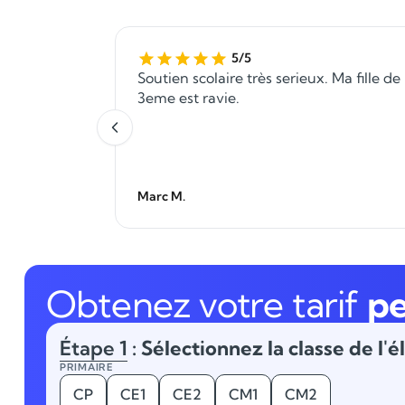
5/5
Soutien scolaire très serieux. Ma fille de
3eme est ravie.
Marc M.
Obtenez votre tarif
pe
Étape 1
: Sélectionnez la classe de l'é
PRIMAIRE
CP
CE1
CE2
CM1
CM2