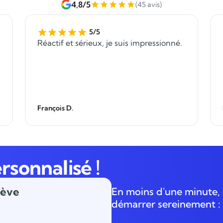
4,8/5
(45 avis)
5/5
Réactif et sérieux, je suis impressionné.
François D.
rsonnalisé !
lève
En moins d'une minute, 
démarrer sereinement :