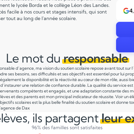
mment le lycée Borda et le collège Léon des Landes.
4
ès facile à nos cours et stages intensifs, qui sont
ser tout au long de l'année scolaire.
Le mot du
responsable
nsable d’agence, ma vision du soutien scolaire repose avant tout sur l
re ses besoins, ses difficultés et ses objectifs est essentiel pour lu
 également la disponibilité et la réactivité au cœur de mon rôle, aussi bi
 d’instaurer une relation de confiance durable. La qualité du service est 
ntervenants compétents et engagés, et une adaptation constante des m
élèves et des parents est mon principal indicateur de réussite. Voir un é
objectifs scolaires est la plus belle finalité du soutien scolaire et donn
l'agence de Dax
lèves, ils partagent
leur 
96% des familles sont satisfaites