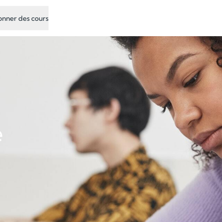
nner des cours
e