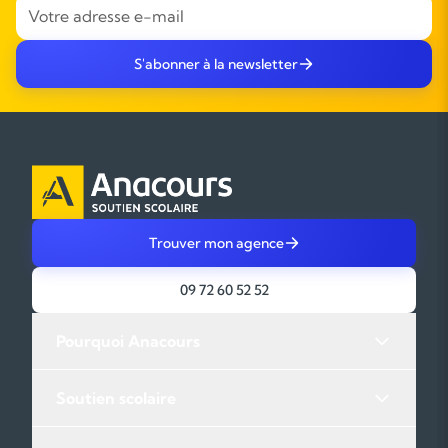
S'abonner à la newsletter
Trouver mon agence
09 72 60 52 52
Pourquoi Anacours
Soutien scolaire