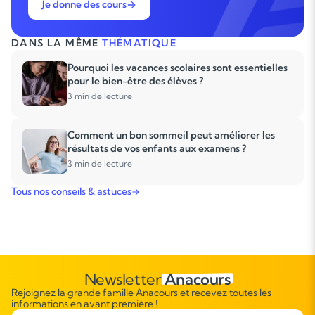
Je donne des cours
DANS LA MÊME
THÉMATIQUE
Pourquoi les vacances scolaires sont essentielles
pour le bien-être des élèves ?
3 min de lecture
Comment un bon sommeil peut améliorer les
résultats de vos enfants aux examens ?
3 min de lecture
Tous nos conseils & astuces
Newsletter
Anacours
Rejoignez la grande famille Anacours et recevez toutes les
informations en avant première !