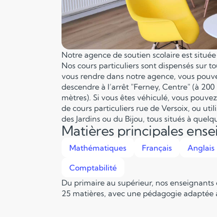
Notre agence de soutien scolaire est situé
Nos cours particuliers sont dispensés sur to
vous rendre dans notre agence, vous pouve
descendre à l’arrêt "Ferney, Centre" (à 200
mètres). Si vous êtes véhiculé, vous pouve
de cours particuliers rue de Versoix, ou utili
des Jardins ou du Bijou, tous situés à quel
Matières principales ens
Mathématiques
Français
Anglais
Comptabilité
Du primaire au supérieur, nos enseignants
25 matières, avec une pédagogie adaptée à