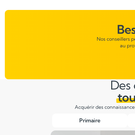
Be
Nos conseillers 
au pro
Des 
tou
Acquérir des connaissances 
Primaire