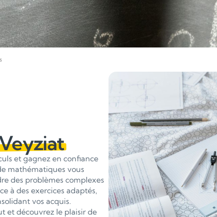
s
 Veyziat
lculs et gagnez en confiance
 de mathématiques vous
udre des problèmes complexes
ce à des exercices adaptés,
solidant vos acquis.
 et découvrez le plaisir de