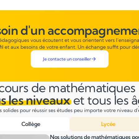
soin d'un accompagnemen
pédagogiques vous écoutent et vous orientent vers l’enseigna
fil et aux besoins de votre enfant. Un échange suffit pour dé
Je contacte un conseiller
cours de mathématiques
s les niveaux
et tous les 
solides pour réussir ses études peu importe votre niveau d'é
Collège
Lycée
Nos solutions de mathématiques pou