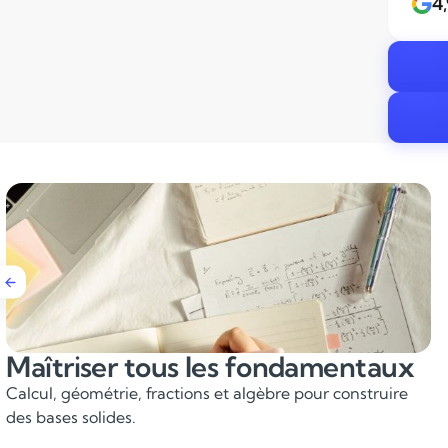
4
Développer la logique et le
raisonnement
Apprendre à résoudre des problèmes étape par étape.