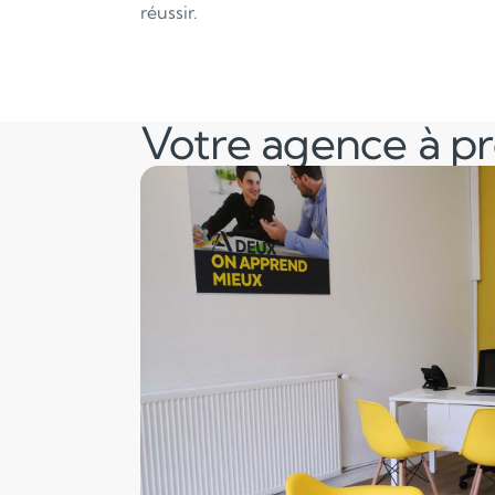
réussir.
Votre agence à p