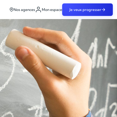
Nos agences
Mon espace
Je veux progresser