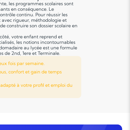
nte, les programmes scolaires sont
gnants en conséquence. Le
ontrôle continu. Pour réussir les
t avec rigueur, méthodologie et
de construire son dossier scolaire en
côté, votre enfant reprend et
alisés, les notions incontournables
bdomadaire au lycée est une formule
es de 2nd, 1ere et Terminale.
eux fois par semaine.
ous, confort et gain de temps
apté à votre profil et emploi du