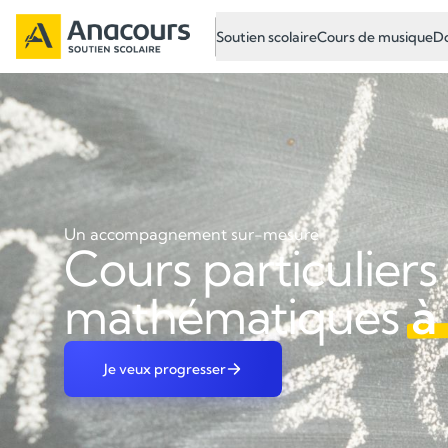
Soutien scolaire
Cours de musique
Do
Un accompagnement sur-mesure
Cours particuliers
mathématiques
à
Je veux progresser