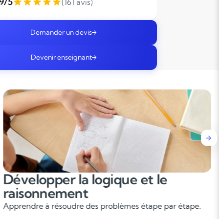
,9/5
(161 avis)
Demander un devis
Devenir enseignant
Réussir dans toutes les matières
scientifiques
L’apprentissage des mathématiques renforce la logique
et la rigueur, utiles pour la physique, la chimie et