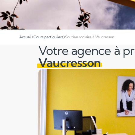
Accueil
Cours particuliers
Soutien scolaire à Vaucresson
Votre agence à p
Vaucresson