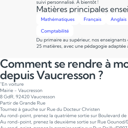
suivi personnalisé. A bientôt !
Matières principales ens
Mathématiques
Français
Anglais
Comptabilité
Du primaire au supérieur, nos enseignants
25 matières, avec une pédagogie adaptée à
Comment se rendre à m
depuis Vaucresson ?
"En voiture
Mairie - Vaucresson
8 GdR, 92420 Vaucresson
Partir de Grande Rue
Tournez à gauche sur Rue du Docteur Christen
Au rond-point, prenez la quatrième sortie sur Boulevard d
Au rond-point, prenez la deuxième sortie sur Rue Gounod/