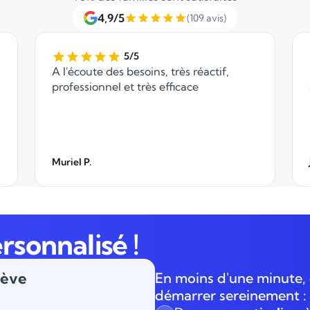
4,9/5
(109 avis)
5/5
A l'écoute des besoins, très réactif,
professionnel et très efficace
Muriel P.
rsonnalisé !
lève
En moins d'une minute, 
démarrer sereinement :