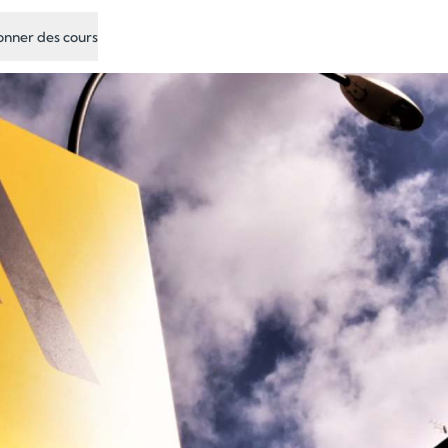
nner des cours