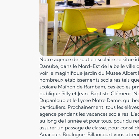
Notre agence de soutien scolaire se situe i
Danube, dans le Nord-Est de la belle ville
voir le maginifique jardin du Musée Alber
nombreux etablissements scolaires tels qu
scolaire Maînonide Rambam, ces écoles priv
publique Silly et Jean-Baptiste Clément. No
Dupanloup et le Lycée Notre Dame, qui be
particuliers. Prochainement, tous les élèves
agence pendant les vacances scolaires. L'
au long de l'année et pour tous, pour du 
assurer un passage de classe, pour consilid
Anacours Boulogne-Billancourt vous atten