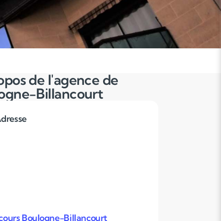
opos de l'agence de
ogne-Billancourt
dresse
ours Boulogne-Billancourt