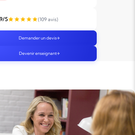
,9/5
(109 avis)
Demander un devis
Devenir enseignant