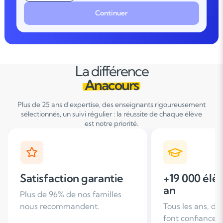
Continuer
La différence
Anacours
Plus de 25 ans d'expertise, des enseignants rigoureusement
sélectionnés, un suivi régulier : la réussite de chaque élève
est notre priorité.
+19 000 élèves suivis /
+ de 25 ans
an
d'expérien
Tous les ans, des familles nous
Leader du soutie
font confiance
domicile en Fra