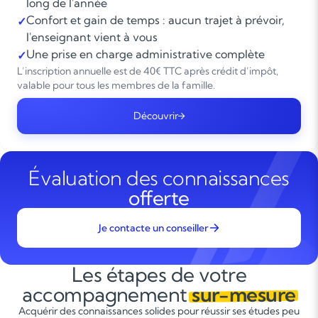
long de l'année
Confort et gain de temps : aucun trajet à prévoir,
✓
l'enseignant vient à vous
Une prise en charge administrative complète
✓
L’inscription annuelle est de 40€ TTC après crédit d’impôt,
valable pour tous les membres de la famille.
Découvrir
Évaluation des connaissances
offerte
Je contacte un conseiller
Les étapes de votre
accompagnement
sur-mesure
Acquérir des connaissances solides pour réussir ses études peu