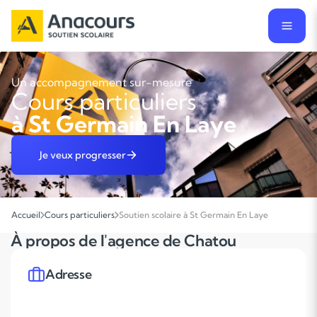
Un accompagnement sur-mesure
Cours particuliers
à St Germain En Laye
Je veux progresser
Accueil
Cours particuliers
Soutien scolaire à St Germain En Laye
À propos de l'agence de Chatou
Adresse