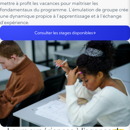
mettre à profit les vacances pour maîtriser les
fondamentaux du programme. L’émulation de groupe crée
une dynamique propice à l’apprentissage et à l’échange
d’expérience.
Consulter les stages disponibles