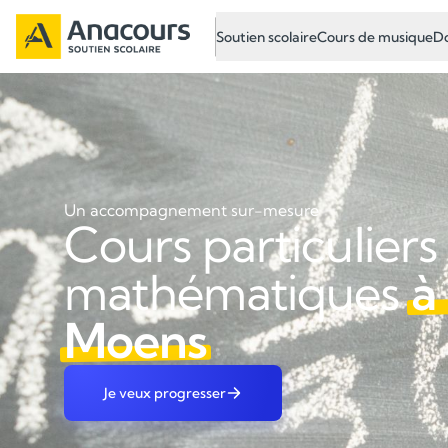
Soutien scolaire
Cours de musique
Do
Un accompagnement sur-mesure
Cours particuliers
mathématiques
à
Moens
Je veux progresser