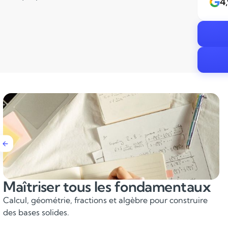
4
Développer la logique et le
raisonnement
Apprendre à résoudre des problèmes étape par étape.