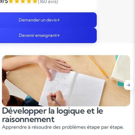
,9/5
(160 avis)
Demander un devis
Devenir enseignant
Réussir dans toutes les matières
scientifiques
L’apprentissage des mathématiques renforce la logique
et la rigueur, utiles pour la physique, la chimie et