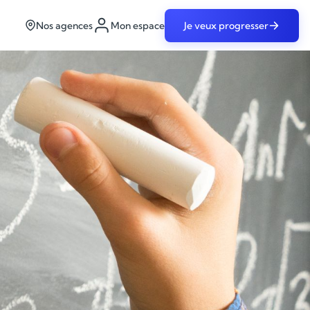
Nos agences
Mon espace
Je veux progresser