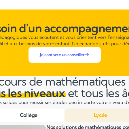
soin d'un accompagnemen
pédagogiques vous écoutent et vous orientent vers l’enseigna
fil et aux besoins de votre enfant. Un échange suffit pour dé
Je contacte un conseiller
cours de mathématiques
s les niveaux
et tous les 
solides pour réussir ses études peu importe votre niveau d'é
Collège
Lycée
Nos solutions de mathématiques pou