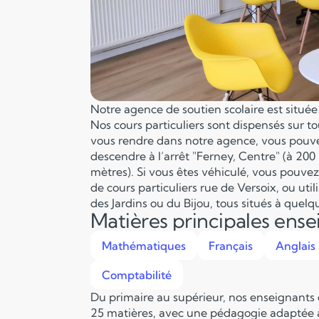
Notre agence de soutien scolaire est situé
Nos cours particuliers sont dispensés sur to
vous rendre dans notre agence, vous pouve
descendre à l’arrêt "Ferney, Centre" (à 200
mètres). Si vous êtes véhiculé, vous pouve
de cours particuliers rue de Versoix, ou utili
des Jardins ou du Bijou, tous situés à quel
Matières principales ens
Mathématiques
Français
Anglais
Comptabilité
Du primaire au supérieur, nos enseignants
25 matières, avec une pédagogie adaptée à