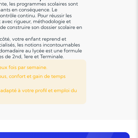
nte, les programmes scolaires sont
gnants en conséquence. Le
ontrôle continu. Pour réussir les
t avec rigueur, méthodologie et
de construire son dossier scolaire en
côté, votre enfant reprend et
alisés, les notions incontournables
bdomadaire au lycée est une formule
es de 2nd, 1ere et Terminale.
eux fois par semaine.
ous, confort et gain de temps
apté à votre profil et emploi du