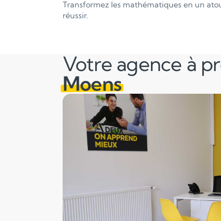
Transformez les mathématiques en un atout
réussir.
Votre agence à p
Moens