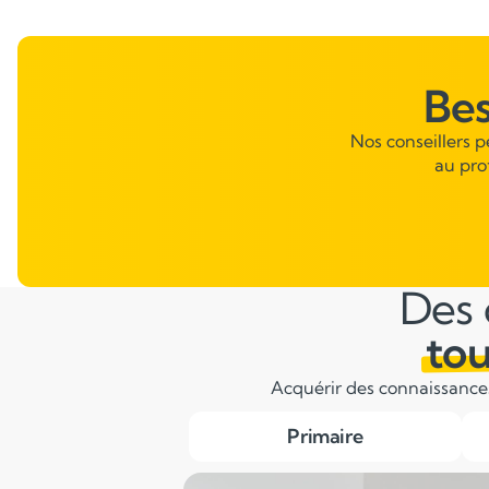
Be
Nos conseillers 
au pro
Des 
tou
Acquérir des connaissances 
Primaire