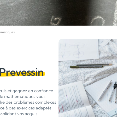
ématiques
 Prevessin
lculs et gagnez en confiance
 de mathématiques vous
udre des problèmes complexes
ce à des exercices adaptés,
solidant vos acquis.