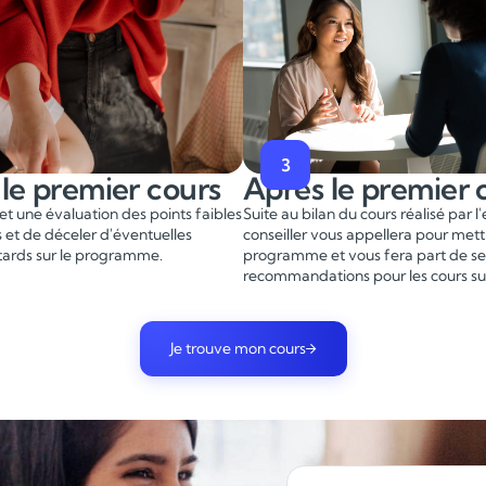
3
le premier cours
Après le premier 
t une évaluation des points faibles
Suite au bilan du cours réalisé par l
s et de déceler d'éventuelles
conseiller vous appellera pour mett
tards sur le programme.
programme et vous fera part de se
recommandations pour les cours su
Je trouve mon cours