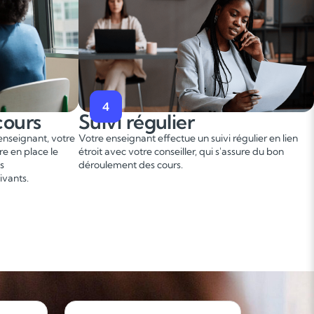
4
cours
Suivi régulier
'enseignant, votre
Votre enseignant effectue un suivi régulier en lien
re en place le
étroit avec votre conseiller, qui s'assure du bon
s
déroulement des cours.
ivants.