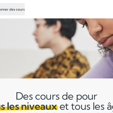
nner des cours
Des cours de pour
s les niveaux
et tous les 