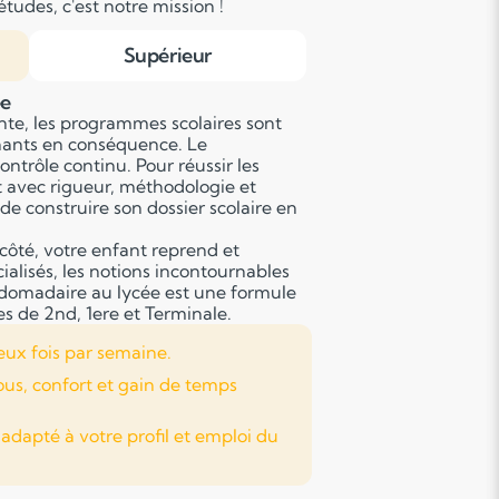
tudes, c'est notre mission !
Supérieur
ée
nte, les programmes scolaires sont
gnants en conséquence. Le
ontrôle continu. Pour réussir les
t avec rigueur, méthodologie et
de construire son dossier scolaire en
côté, votre enfant reprend et
alisés, les notions incontournables
bdomadaire au lycée est une formule
es de 2nd, 1ere et Terminale.
eux fois par semaine.
ous, confort et gain de temps
apté à votre profil et emploi du