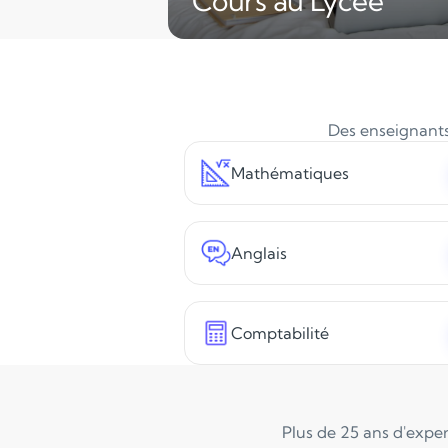
Cours au Lycée
Des enseignants 
Mathématiques
Anglais
Comptabilité
Plus de 25 ans d'exper