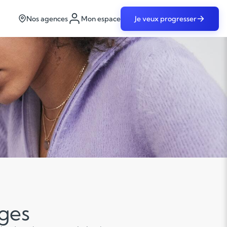
Nos agences
Mon espace
Je veux progresser
âges