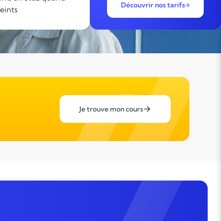
Découvrir nos tarifs
teints
Je trouve mon cours