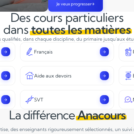
Je veux progresser
Des cours particuliers
dans
toutes les matières
qualifiés, dans chaque discipline, du primaire jusqu'aux ét
Français
Aide aux devoirs
SVT
La différence
Anacours
tise, des enseignants rigoureusement sélectionnés, un suivi ré