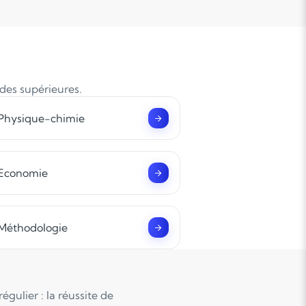
udes supérieures.
Physique-chimie
Economie
Méthodologie
gulier : la réussite de