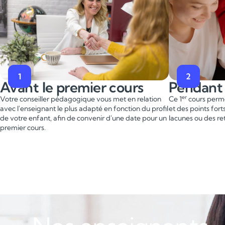
1
2
Avant le premier cours
Pendant 
er
Votre conseiller pédagogique vous met en relation
Ce 1
cours perme
avec l'enseignant le plus adapté en fonction du profil
et des points fort
de votre enfant, afin de convenir d'une date pour un
lacunes ou des re
premier cours.