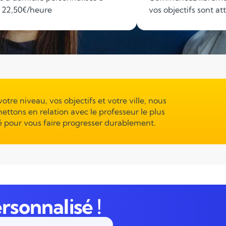
e 22,50€/heure
vos objectifs sont at
votre niveau, vos objectifs et votre ville, nous
ettons en relation avec le professeur le plus
 pour vous faire progresser durablement.
rsonnalisé !
Soutien scolaire