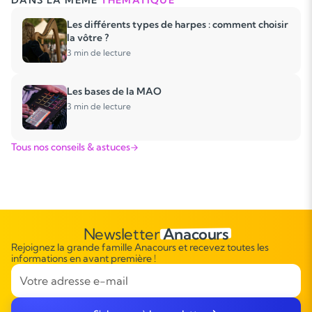
DANS LA MÊME
THÉMATIQUE
Les différents types de harpes : comment choisir
la vôtre ?
3 min de lecture
Les bases de la MAO
3 min de lecture
Tous nos conseils & astuces
Newsletter
Anacours
Rejoignez la grande famille Anacours et recevez toutes les
informations en avant première !