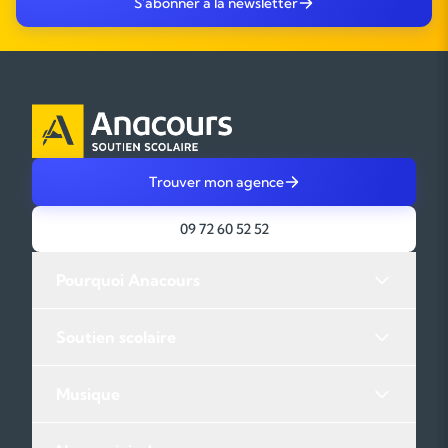
S'abonner à la newsletter
Trouver mon agence
09 72 60 52 52
Pourquoi Anacours
Soutien scolaire
Musique