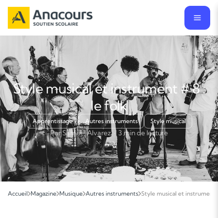
Style musical et instrument # 8 :
le folk
Apprentissage
Autres instruments
Style musical
Par Samuel Alvarez · 3 min de lecture
Accueil
Magazine
Musique
Autres instruments
Style musical et instrument #