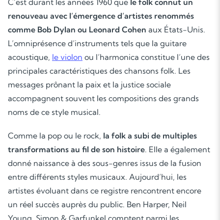
C’est durant les années 1960 que
le folk connut un
renouveau avec l’émergence d’artistes renommés
comme Bob Dylan ou Leonard Cohen
aux États-Unis.
L’omniprésence d’instruments tels que la guitare
acoustique,
le violon
ou l’harmonica constitue l’une des
principales caractéristiques des chansons folk. Les
messages prônant la paix et la justice sociale
accompagnent souvent les compositions des grands
noms de ce style musical.
Comme la pop ou le rock,
la folk a subi de multiples
transformations au fil de son histoire
. Elle a également
donné naissance à des sous-genres issus de la fusion
entre différents styles musicaux. Aujourd’hui, les
artistes évoluant dans ce registre rencontrent encore
un réel succès auprès du public. Ben Harper, Neil
Young, Simon & Garfunkel comptent parmi les