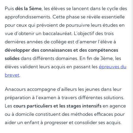
Puis
dès la 5ème
, les élèves se lancent dans le cycle des
approfondissements. Cette phase se révèle essentielle
pour ceux qui prévoient de poursuivre leurs études en
vue d’obtenir un baccalauréat. L’objectif des trois
dernières années de collège est d’amener l’élève à
développer des connaissances et des compétences
solides
dans différents domaines. En fin de 3ème, les
Soutien scolaire
élèves valident leurs acquis en passant les
épreuves du
brevet
.
Cours de musique
Anacours accompagne d’ailleurs les jeunes dans leur
Les deux
préparation à l’examen à travers différentes solutions.
Les
cours particuliers et les stages intensifs
en agence
ou à domicile constituent des méthodes efficaces pour
aider un enfant à progresser et consolider ses acquis.