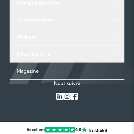
Pourquoi Anacours
Soutien scolaire
Musique
Nous rejoindre
Magazine
Nous suivre
Excellent
4,8