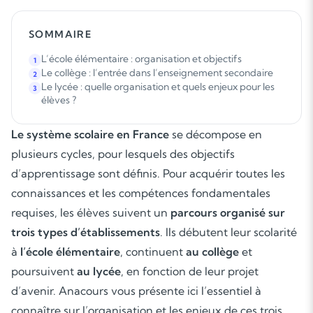
SOMMAIRE
L’école élémentaire : organisation et objectifs
1
Le collège : l’entrée dans l’enseignement secondaire
2
Le lycée : quelle organisation et quels enjeux pour les
3
élèves ?
Le système scolaire en France
se décompose en
plusieurs cycles, pour lesquels des objectifs
d’apprentissage sont définis. Pour acquérir toutes les
connaissances et les compétences fondamentales
requises, les élèves suivent un
parcours organisé sur
trois types d’établissements
. Ils débutent leur scolarité
à
l’école élémentaire
, continuent
au collège
et
poursuivent
au lycée
, en fonction de leur projet
d’avenir. Anacours vous présente ici l’essentiel à
connaître sur l’organisation et les enjeux de ces trois