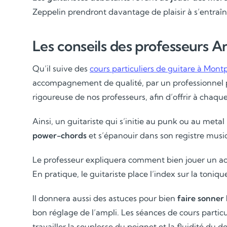
Zeppelin prendront davantage de plaisir à s’entraîn
Les conseils des professeurs 
Qu’il suive des
cours particuliers de guitare à Montp
accompagnement de qualité, par un professionnel 
rigoureuse de nos professeurs, afin d’offrir à chaque
Ainsi, un guitariste qui s’initie au punk ou au metal
power-chords
et s’épanouir dans son registre music
Le professeur expliquera comment bien jouer un acco
En pratique, le guitariste place l’index sur la tonique
Il donnera aussi des astuces pour bien
faire sonner
bon réglage de l’ampli. Les séances de cours particul
travailler la souplesse du poignet et la fluidité du do