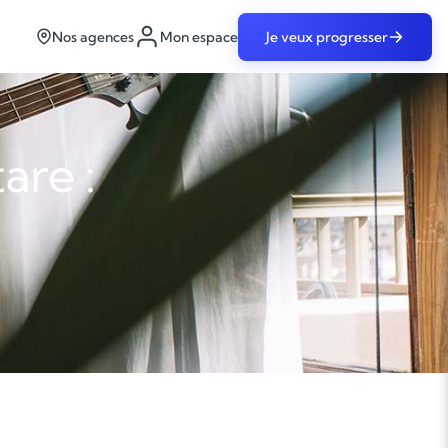
Nos agences
Mon espace
Je veux progresser
are :