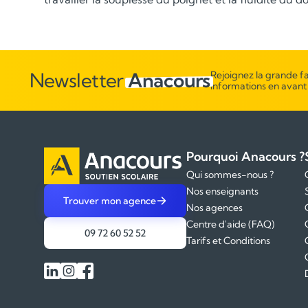
Newsletter
Anacours
Rejoignez la grande fa
informations en avant
Pourquoi Anacours ?
Qui sommes-nous ?
Nos enseignants
Trouver mon agence
Nos agences
Centre d'aide (FAQ)
09 72 60 52 52
Tarifs et Conditions