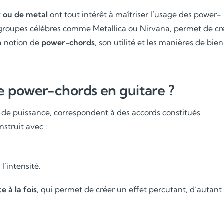
k ou de metal
ont tout intérêt à maîtriser l’usage des power-
 groupes célèbres comme Metallica ou Nirvana, permet de cr
la notion de
power-chords
, son utilité et les manières de bien
e power-chords en guitare ?
s de puissance, correspondent à des accords constitués
struit avec :
l’intensité.
e à la fois
, qui permet de créer un effet percutant, d’autant