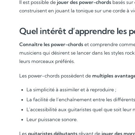
Il est possible de
jouer des power-chords
basés sur 
construisent en jouant la tonique sur une corde à v
Quel intérêt d’apprendre les p
Connaître les power-chords
et comprendre comment 
musiciens qui désirent se lancer dans les styles roc
leurs morceaux préférés.
Les power-chords possèdent de
multiples avantag
La simplicité à assimiler et à reproduire ;
La facilité de l’enchaînement entre les différents
L’accessibilité aux guitaristes quel que soit leur 
Leur puissance sonore.
Les
guitaristes débutants
rêvant de
jouer des mor