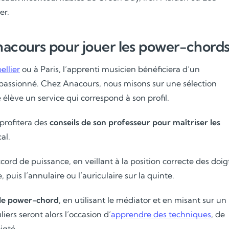
er.
Anacours pour jouer les power-chord
ellier
ou à Paris, l’apprenti musicien bénéficiera d’un
passionné. Chez Anacours, nous misons sur une sélection
 élève un service qui correspond à son profil.
 profitera des
conseils de son professeur pour maîtriser les
al.
rd de puissance, en veillant à la position correcte des doig
, puis l’annulaire ou l’auriculaire sur la quinte.
 le power-chord
, en utilisant le médiator et en misant sur un
iers seront alors l’occasion d’
apprendre des techniques
, de
igté.