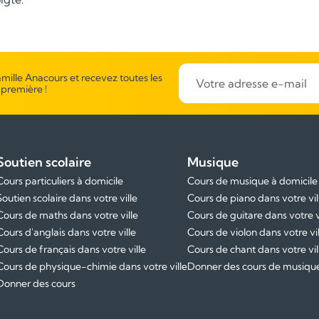
mille Anacours et recevez toutes les
 première !
Soutien scolaire
Musique
Cours particuliers à domicile
Cours de musique à domicile
Soutien scolaire dans votre ville
Cours de piano dans votre vil
Cours de maths dans votre ville
Cours de guitare dans votre v
Cours d'anglais dans votre ville
Cours de violon dans votre vil
Cours de français dans votre ville
Cours de chant dans votre vil
Cours de physique-chimie dans votre ville
Donner des cours de musiqu
Donner des cours