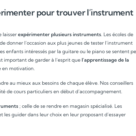
rimenter pour trouver l’instrument
e laisser
expérimenter plusieurs instruments
. Les écoles de
de donner l’occasion aux plus jeunes de tester l’instrument
des enfants intéressés par la guitare ou le piano se sentent p
 est important de garder à l’esprit que
l’apprentissage de la
e en motivation.
Soutien scolaire
dre au mieux aux besoins de chaque élève. Nos conseillers
Cours de musique
té de cours particuliers en début d’accompagnement.
Les deux
truments
; celle de se rendre en magasin spécialisé. Les
 et les guider dans leur choix en leur proposant d’essayer