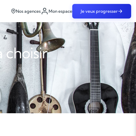
Nos agences
Mon espace
Je veux progresser
choisir