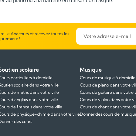
cer au piano ou à la batterie en utilisant un casque.
mille Anacours et recevez toutes les
 première !
Soutien scolaire
Musique
Cours particuliers à domicile
Cours de musique à domicile
Soutien scolaire dans votre ville
Cours de piano dans votre vil
Cours de maths dans votre ville
Cours de guitare dans votre v
Cours d'anglais dans votre ville
Cours de violon dans votre vil
Cours de français dans votre ville
Cours de chant dans votre vil
Cours de physique-chimie dans votre ville
Donner des cours de musiqu
Donner des cours