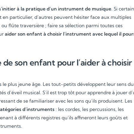
s’initier à la pratique d’un instrument de musique
. Si certai
en particulier, d’autres peuvent hésiter face aux multiples
n ou flûte traversière ; faire sa sélection parmi toutes ces
our
aider son enfant à choisir l’instrument avec lequel il pour
de son enfant pour l’aider à choisir
e plus jeune âge. Les tout-petits développent leur sens du
tés d’éveil musical. S’il est trop tôt pour apprendre à jouer d
ressant de se familiariser avec les sons qu’ils produisent. Les
catégories d’instruments
: les cordes, les percussions, les
ant à différents registres qu’ils affineront leurs goûts et
struments.