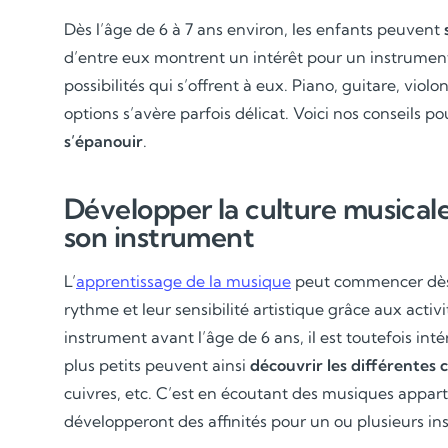
Dès l’âge de 6 à 7 ans environ, les enfants peuvent
d’entre eux montrent un intérêt pour un instrument 
possibilités qui s’offrent à eux. Piano, guitare, violo
options s’avère parfois délicat. Voici nos conseils p
s’épanouir
.
Développer la culture musicale 
son instrument
L’
apprentissage de la musique
peut commencer dès l
rythme et leur sensibilité artistique grâce aux activi
instrument avant l’âge de 6 ans, il est toutefois inté
plus petits peuvent ainsi
découvrir les différentes 
cuivres, etc. C’est en écoutant des musiques apparten
développeront des affinités pour un ou plusieurs in