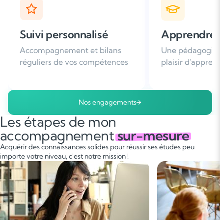
Apprendre avec plaisir
Satisfaction
Une pédagogie basée sur le
Plus de 96% de 
plaisir d'apprendre
nous recomman
Nos engagements
Les étapes de mon
accompagnement
sur-mesure
Acquérir des connaissances solides pour réussir ses études peu
importe votre niveau, c'est notre mission !