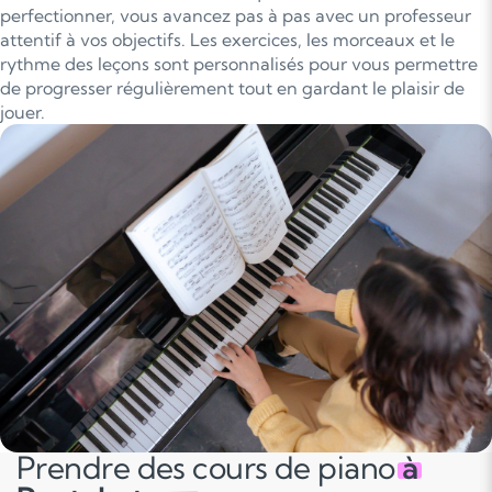
perfectionner, vous avancez pas à pas avec un professeur
attentif à vos objectifs. Les exercices, les morceaux et le
rythme des leçons sont personnalisés pour vous permettre
de progresser régulièrement tout en gardant le plaisir de
jouer.
Prendre des cours de piano
à