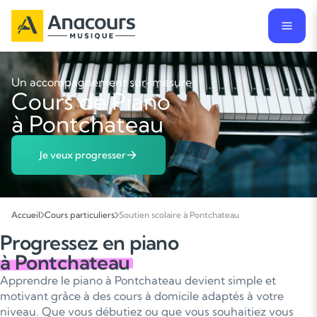
Un accompagnement sur-mesure
Cours de Piano
à Pontchateau
Je veux progresser
Accueil
Cours particuliers
Soutien scolaire à Pontchateau
Progressez en piano
à Pontchateau
Apprendre le piano à Pontchateau devient simple et
motivant grâce à des cours à domicile adaptés à votre
niveau. Que vous débutiez ou que vous souhaitiez vous