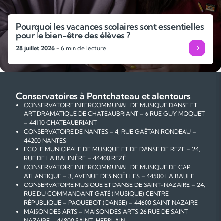
Pourquoi les vacances scolaires sont essentielles
pour le bien-être des élèves ?
28 juillet 2026 -
6 min de lecture
Conservatoires à Pontchateau et alentours
CONSERVATOIRE INTERCOMMUNAL DE MUSIQUE DANSE ET
ART DRAMATIQUE DE CHATEAUBRIANT – 6 RUE GUY MOQUET
– 44110 CHATEAUBRIANT
CONSERVATOIRE DE NANTES – 4, RUE GAËTAN RONDEAU –
44200 NANTES
ECOLE MUNICIPALE DE MUSIQUE ET DE DANSE DE REZE – 24,
RUE DE LA BALINIÈRE – 44400 REZÉ
CONSERVATOIRE INTERCOMMUNAL DE MUSIQUE DE CAP
ATLANTIQUE – 3, AVENUE DES NOËLLES – 44500 LA BAULE
CONSERVATOIRE MUSIQUE ET DANSE DE SAINT-NAZAIRE – 24,
RUE DU COMMANDANT GATÉ (MUSIQUE) CENTRE
RÉPUBLIQUE – PAQUEBOT (DANSE) – 44600 SAINT NAZAIRE
MAISON DES ARTS – MAISON DES ARTS 26,RUE DE SAINT
NAZAIRE – 44800 SAINT-HERBLAIN