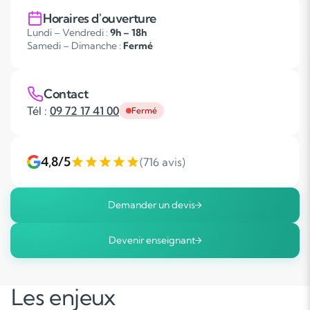
Horaires d'ouverture
Lundi – Vendredi :
9h – 18h
Samedi – Dimanche :
Fermé
Contact
Tél :
09 72 17 41 00
Fermé
4,8/5
(716 avis)
Demander un devis
Devenir enseignant
Les enjeux