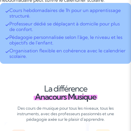
hebdomadaire peut suivre le calendrier scolaire.
Cours hebdomadaires de 1h pour un apprentissage
structuré.
Professeur dédié se déplaçant à domicile pour plus
de confort.
Pédagogie personnalisée selon l'âge, le niveau et les
objectifs de l'enfant.
Organisation flexible en cohérence avec le calendrier
scolaire.
La différence
Anacours Musique
Des cours de musique pour tous les niveaux, tous les
instruments, avec des professeurs passionnés et une
pédagogie axée sur le plaisir d'apprendre.