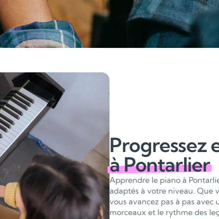
Progressez 
à Pontarlier
Apprendre le piano à Pontarli
adaptés à votre niveau. Que v
vous avancez pas à pas avec un
morceaux et le rythme des leç