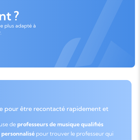
t ?
le plus adapté à
.
e pour être recontacté rapidement et
euse de
professeurs de musique qualifiés
personnalisé
pour trouver le professeur qui