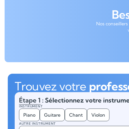
Be
Nos conseillers
Trouvez votre
profess
Étape 1
: Sélectionnez votre instrume
INSTRUMENT
Piano
Guitare
Chant
Violon
AUTRE INSTRUMENT