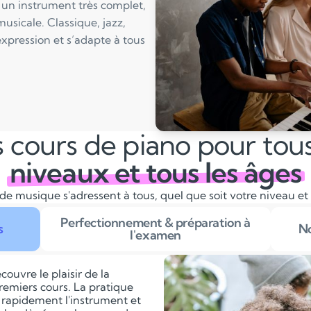
 un instrument très complet,
musicale. Classique, jazz,
expression et s’adapte à tous
 cours de piano pour tous
niveaux et tous les âges
de musique s'adressent à tous, quel que soit votre niveau et
Perfectionnement & préparation à
s
No
l'examen
couvre le plaisir de la
remiers cours. La pratique
 rapidement l'instrument et