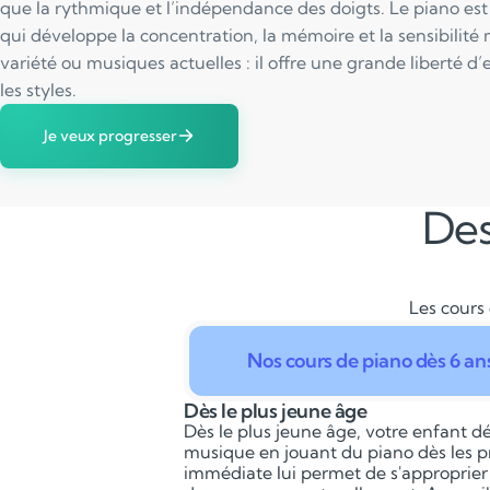
que la rythmique et l’indépendance des doigts. Le piano est
qui développe la concentration, la mémoire et la sensibilité 
variété ou musiques actuelles : il offre une grande liberté d’
les styles.
Je veux progresser
Des
Les cours 
Nos cours de piano dès 6 an
Dès le plus jeune âge
Dès le plus jeune âge, votre enfant dé
musique en jouant du piano dès les p
immédiate lui permet de s'approprier