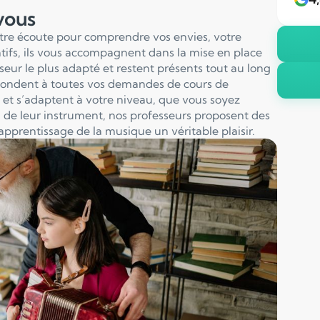
 vous
otre écoute pour comprendre vos envies, votre
entifs, ils vous accompagnent dans la mise en place
sseur le plus adapté et restent présents tout au long
pondent à toutes vos demandes de cours de
et s’adaptent à votre niveau, que vous soyez
 de leur instrument, nos professeurs proposent des
apprentissage de la musique un véritable plaisir.