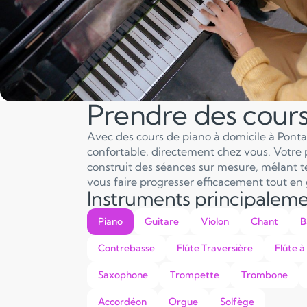
Prendre des cour
Avec des cours de piano à domicile à Pontar
confortable, directement chez vous. Votre 
construit des séances sur mesure, mêlant tec
vous faire progresser efficacement tout en 
Instruments principalem
Piano
Guitare
Violon
Chant
B
Contrebasse
Flûte Traversière
Flûte à
Saxophone
Trompette
Trombone
Accordéon
Orgue
Solfège