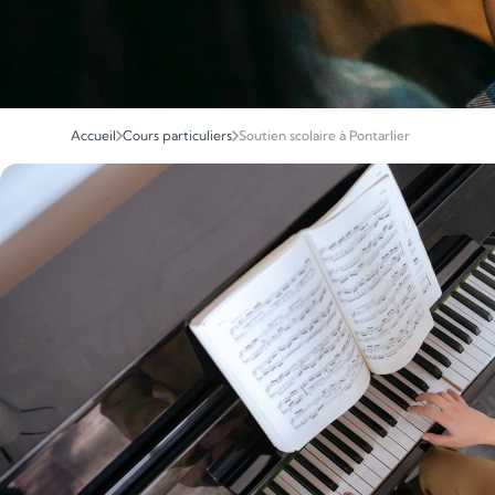
Accueil
Cours particuliers
Soutien scolaire à Pontarlier