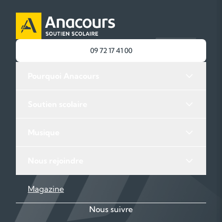
09 72 17 41 00
Pourquoi Anacours
Soutien scolaire
Musique
Nous rejoindre
Magazine
Nous suivre