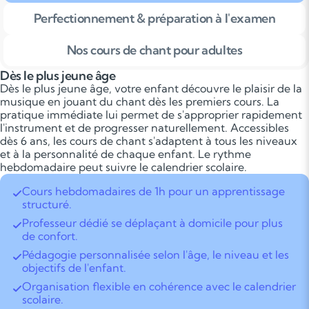
Perfectionnement & préparation à l'examen
Nos cours de chant pour adultes
Dès le plus jeune âge
Dès le plus jeune âge, votre enfant découvre le plaisir de la
musique en jouant du chant dès les premiers cours. La
pratique immédiate lui permet de s'approprier rapidement
l'instrument et de progresser naturellement. Accessibles
dès 6 ans, les cours de chant s'adaptent à tous les niveaux
et à la personnalité de chaque enfant. Le rythme
hebdomadaire peut suivre le calendrier scolaire.
Cours hebdomadaires de 1h pour un apprentissage
structuré.
Professeur dédié se déplaçant à domicile pour plus
de confort.
Pédagogie personnalisée selon l'âge, le niveau et les
objectifs de l'enfant.
Organisation flexible en cohérence avec le calendrier
scolaire.