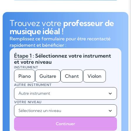
Trouvez votre
professeur de
musique idéal !
Remplissez ce formulaire pour être recontacté
rapidement et bénéficier :
Étape 1
: Sélectionnez votre instrument
et votre niveau
INSTRUMENT
Piano
Guitare
Chant
Violon
AUTRE INSTRUMENT
Autre instrument
VOTRE NIVEAU
Sélectionnez un niveau
Continuer