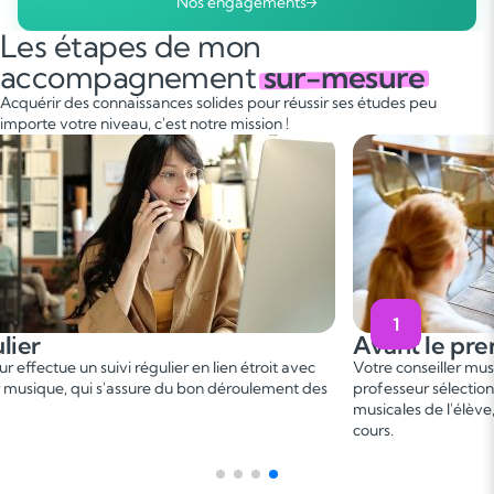
Nos engagements
Les étapes de mon
accompagnement
sur-mesure
Acquérir des connaissances solides pour réussir ses études peu
importe votre niveau, c'est notre mission !
1
Avant le premier cours
 étroit avec
Votre conseiller musique vous met en relation avec un
roulement des
professeur sélectionné, en fonction des besoins et aspi
musicales de l'élève, afin de convenir d'une date de p
cours.