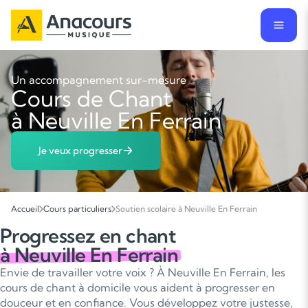
Un accompagnement sur-mesure
Cours de Chant
à Neuville En Ferrain
Je veux progresser
Accueil
Cours particuliers
Soutien scolaire à Neuville En Ferrain
Progressez en chant
à Neuville En Ferrain
Envie de travailler votre voix ? À Neuville En Ferrain, les
cours de chant à domicile vous aident à progresser en
douceur et en confiance. Vous développez votre justesse,