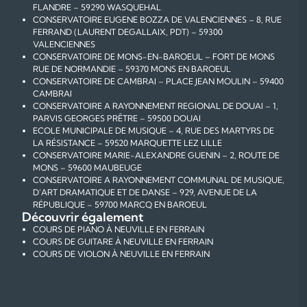
FLANDRE – 59290 WASQUEHAL
CONSERVATOIRE EUGENE BOZZA DE VALENCIENNES – 8, RUE
FERRAND (LAURENT DEGALLAIX, PDT) – 59300
VALENCIENNES
CONSERVATOIRE DE MONS-EN-BAROEUL – FORT DE MONS
RUE DE NORMANDIE – 59370 MONS EN BAROEUL
CONSERVATOIRE DE CAMBRAI – PLACE JEAN MOULIN – 59400
CAMBRAI
CONSERVATOIRE A RAYONNEMENT REGIONAL DE DOUAI – 1,
PARVIS GEORGES PRÊTRE – 59500 DOUAI
ECOLE MUNICIPALE DE MUSIQUE – 4, RUE DES MARTYRS DE
LA RÉSISTANCE – 59520 MARQUETTE LEZ LILLE
CONSERVATOIRE MARIE-ALEXANDRE GUENIN – 2, ROUTE DE
MONS – 59600 MAUBEUGE
CONSERVATOIRE A RAYONNEMENT COMMUNAL DE MUSIQUE,
D'ART DRAMATIQUE ET DE DANSE – 929, AVENUE DE LA
RÉPUBLIQUE – 59700 MARCQ EN BAROEUL
Découvrir également
COURS DE PIANO À NEUVILLE EN FERRAIN
COURS DE GUITARE À NEUVILLE EN FERRAIN
COURS DE VIOLON À NEUVILLE EN FERRAIN