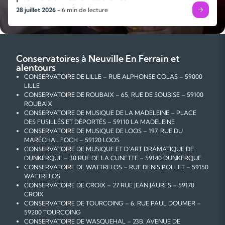
28 juillet 2026 -
6 min de lecture
Conservatoires à Neuville En Ferrain et
alentours
CONSERVATOIRE DE LILLE – RUE ALPHONSE COLAS – 59000
LILLE
CONSERVATOIRE DE ROUBAIX – 65, RUE DE SOUBISE – 59100
ROUBAIX
CONSERVATOIRE DE MUSIQUE DE LA MADELEINE – PLACE
DES FUSILLÉS ET DÉPORTÉS – 59110 LA MADELEINE
CONSERVATOIRE DE MUSIQUE DE LOOS – 197, RUE DU
MARÉCHAL FOCH – 59120 LOOS
CONSERVATOIRE DE MUSIQUE ET D'ART DRAMATIQUE DE
DUNKERQUE – 30 RUE DE LA CUNETTE – 59140 DUNKERQUE
CONSERVATOIRE DE WATTRELOS – RUE DENIS POLLET – 59150
WATTRELOS
CONSERVATOIRE DE CROIX – 27 RUE JEAN JAURÈS – 59170
CROIX
CONSERVATOIRE DE TOURCOING – 6, RUE PAUL DOUMER –
59200 TOURCOING
CONSERVATOIRE DE WASQUEHAL – 23B, AVENUE DE