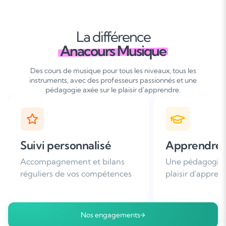
La différence
Anacours Musique
Des cours de musique pour tous les niveaux, tous les
instruments, avec des professeurs passionnés et une
pédagogie axée sur le plaisir d'apprendre.
Apprendre avec plaisir
Satisfaction
Une pédagogie basée sur le
Plus de 96% de 
plaisir d'apprendre
nous recomman
Nos engagements