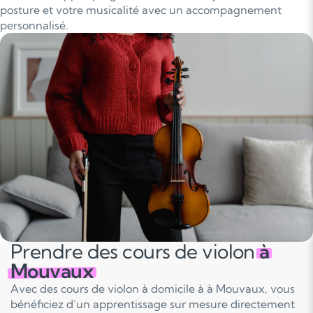
posture et votre musicalité avec un accompagnement
personnalisé.
Prendre des cours de violon
à
Mouvaux
Avec des cours de violon à domicile à à Mouvaux, vous
bénéficiez d’un apprentissage sur mesure directement