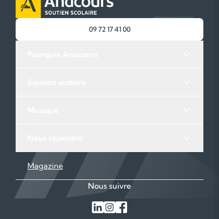
09 72 17 41 00
Pourquoi Anacours
Soutien scolaire
Musique
Nous rejoindre
Magazine
Nous suivre