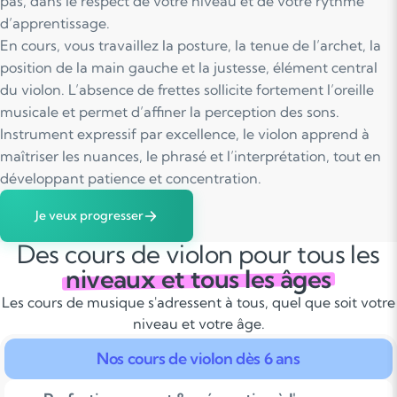
pas, dans le respect de votre niveau et de votre rythme
d’apprentissage.
En cours, vous travaillez la posture, la tenue de l’archet, la
position de la main gauche et la justesse, élément central
du violon. L’absence de frettes sollicite fortement l’oreille
musicale et permet d’affiner la perception des sons.
Instrument expressif par excellence, le violon apprend à
maîtriser les nuances, le phrasé et l’interprétation, tout en
développant patience et concentration.
Je veux progresser
Des cours de violon pour tous les
niveaux et tous les âges
Les cours de musique s'adressent à tous, quel que soit votre
niveau et votre âge.
Nos cours de violon dès 6 ans