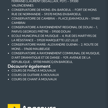
FERRAND (LAURENT DEGALLAIX, PDT) – 59300
VALENCIENNES
CONSERVATOIRE DE MONS-EN-BAROEUL – FORT DE MONS
RUE DE NORMANDIE – 59370 MONS EN BAROEUL
CONSERVATOIRE DE CAMBRAI – PLACE JEAN MOULIN – 59400
CAMBRAI
CONSERVATOIRE A RAYONNEMENT REGIONAL DE DOUAI – 1,
PARVIS GEORGES PRÊTRE – 59500 DOUAI
ECOLE MUNICIPALE DE MUSIQUE – 4, RUE DES MARTYRS DE
LA RÉSISTANCE – 59520 MARQUETTE LEZ LILLE
CONSERVATOIRE MARIE-ALEXANDRE GUENIN – 2, ROUTE DE
MONS – 59600 MAUBEUGE
CONSERVATOIRE A RAYONNEMENT COMMUNAL DE MUSIQUE,
D'ART DRAMATIQUE ET DE DANSE – 929, AVENUE DE LA
RÉPUBLIQUE – 59700 MARCQ EN BAROEUL
Découvrir également
COURS DE PIANO À MOUVAUX
COURS DE GUITARE À MOUVAUX
COURS DE CHANT À MOUVAUX