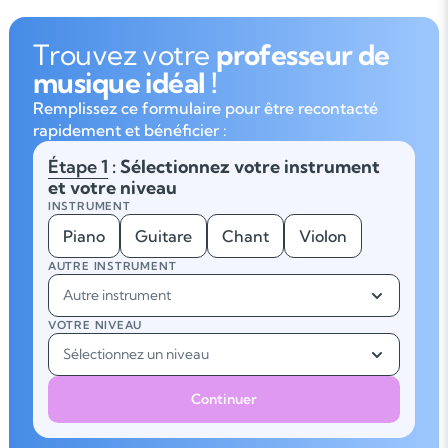
Trouvez votre
professeur de
musique idéal !
Remplissez ce formulaire pour être recontacté
rapidement et bénéficier :
Étape 1
: Sélectionnez votre instrument
et votre niveau
INSTRUMENT
Piano
Guitare
Chant
Violon
AUTRE INSTRUMENT
Autre instrument
VOTRE NIVEAU
Sélectionnez un niveau
Continuer