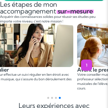
Les étapes de mon
accompagnement
sur-mesure
Acquérir des connaissances solides pour réussir ses études peu
importe votre niveau, c'est notre mission !
1
Avant le premier cours
 avec
Votre conseiller musique vous met en relation avec un
nt des
professeur sélectionné, en fonction des besoins et aspirations
musicales de l'élève, afin de convenir d'une date de premier
cours.
Leurs expériences avec