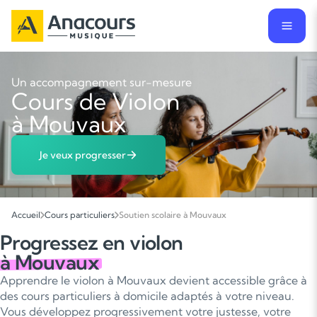
Un accompagnement sur-mesure
Cours de Violon
à Mouvaux
Je veux progresser
Accueil
Cours particuliers
Soutien scolaire à Mouvaux
Progressez en violon
à Mouvaux
Apprendre le violon à Mouvaux devient accessible grâce à
des cours particuliers à domicile adaptés à votre niveau.
Vous développez progressivement votre justesse, votre