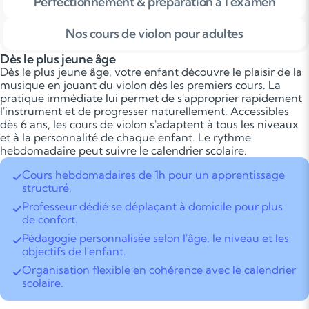
Perfectionnement & préparation à l'examen
Nos cours de violon pour adultes
Dès le plus jeune âge
Dès le plus jeune âge, votre enfant découvre le plaisir de la
musique en jouant du violon dès les premiers cours. La
pratique immédiate lui permet de s'approprier rapidement
l'instrument et de progresser naturellement. Accessibles
dès 6 ans, les cours de violon s'adaptent à tous les niveaux
et à la personnalité de chaque enfant. Le rythme
hebdomadaire peut suivre le calendrier scolaire.
Cours hebdomadaires de 1h pour un apprentissage
structuré.
Professeur dédié se déplaçant à domicile pour plus
de confort.
Pédagogie personnalisée selon l'âge, le niveau et les
objectifs de l'enfant.
Organisation flexible en cohérence avec le calendrier
scolaire.