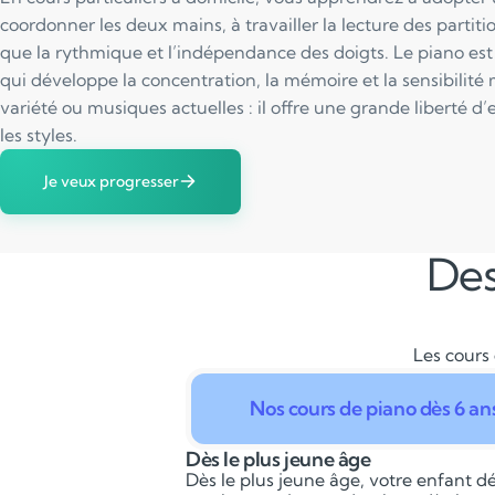
coordonner les deux mains, à travailler la lecture des partition
que la rythmique et l’indépendance des doigts. Le piano est
qui développe la concentration, la mémoire et la sensibilité 
variété ou musiques actuelles : il offre une grande liberté d’
les styles.
Je veux progresser
Des
Les cours 
Nos cours de piano dès 6 an
Dès le plus jeune âge
Dès le plus jeune âge, votre enfant dé