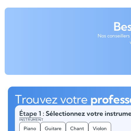
Be
Nos conseillers
Trouvez votre
profess
Étape 1
: Sélectionnez votre instrume
INSTRUMENT
Piano
Guitare
Chant
Violon