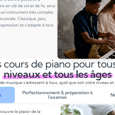
s en clé de sol et de fa, ainsi
 un instrument très complet,
musicale. Classique, jazz,
expression et s’adapte à tous
 cours de piano pour tous
niveaux et tous les âges
de musique s'adressent à tous, quel que soit votre niveau et
Perfectionnement & préparation à
s
No
l'examen
couvre le plaisir de la