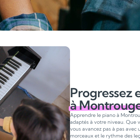
Progressez 
à Montroug
Apprendre le piano à Montroug
adaptés à votre niveau. Que v
vous avancez pas à pas avec un
morceaux et le rythme des leç