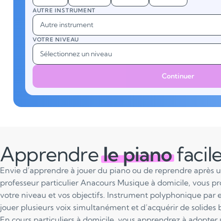
AUTRE INSTRUMENT
Autre instrument
VOTRE NIVEAU
Sélectionnez un niveau
Continuer
Apprendre
le piano
faci
Envie d’apprendre à jouer du piano ou de reprendre après 
professeur particulier Anacours Musique à domicile, vous pr
votre niveau et vos objectifs. Instrument polyphonique par 
jouer plusieurs voix simultanément et d’acquérir de solides 
En cours particuliers à domicile, vous apprendrez à adopter