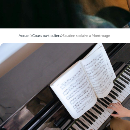
Accueil
Cours particuliers
Soutien scolaire à Montrouge