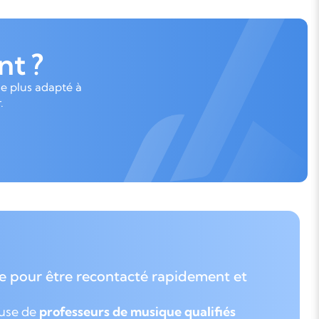
t ?
le plus adapté à
.
e pour être recontacté rapidement et
euse de
professeurs de musique qualifiés