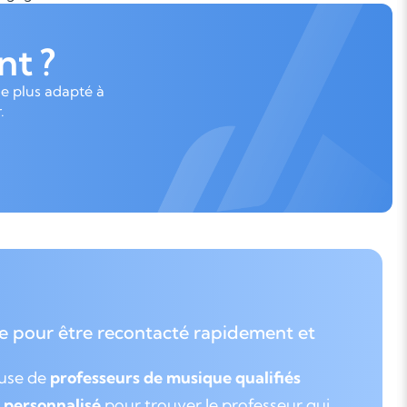
t ?
le plus adapté à
.
e pour être recontacté rapidement et
euse de
professeurs de musique qualifiés
personnalisé
pour trouver le professeur qui