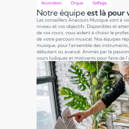
Accordéon
Orgue
Solfège
Notre équipe
est là pour
Les conseillers Anacours Musique sont à v
niveau et vos objectifs. Disponibles et att
de vos cours, vous aident à choisir le profe
de votre parcours musical. Nos équipes ré
musique, pour l’ensemble des instruments, 
débutant ou avancé. Animés par la passion
cours ludiques et motivants pour faire de l’