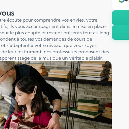
 vous
otre écoute pour comprendre vos envies, votre
entifs, ils vous accompagnent dans la mise en place
sseur le plus adapté et restent présents tout au long
pondent à toutes vos demandes de cours de
et s’adaptent à votre niveau, que vous soyez
 de leur instrument, nos professeurs proposent des
apprentissage de la musique un véritable plaisir.