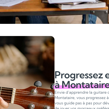
Progressez e
à Montatair
Envie d’apprendre la guitare 
Montataire, vous progressez à
vous guide pas à pas pour déve
de jouer vos morceaux préféré