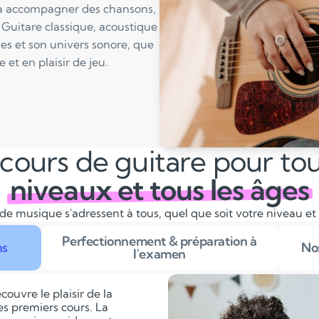
 à accompagner des chansons,
 Guitare classique, acoustique
ues et son univers sonore, que
et en plaisir de jeu.
cours de guitare pour tou
niveaux et tous les âges
de musique s'adressent à tous, quel que soit votre niveau et
Perfectionnement & préparation à
ns
Nos
l'examen
couvre le plaisir de la
es premiers cours. La