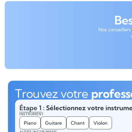
Be
Nos conseillers
Trouvez votre
profess
Étape 1
: Sélectionnez votre instrume
INSTRUMENT
Piano
Guitare
Chant
Violon
AUTRE INSTRUMENT