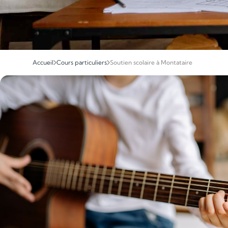
Accueil
Cours particuliers
Soutien scolaire à Montataire