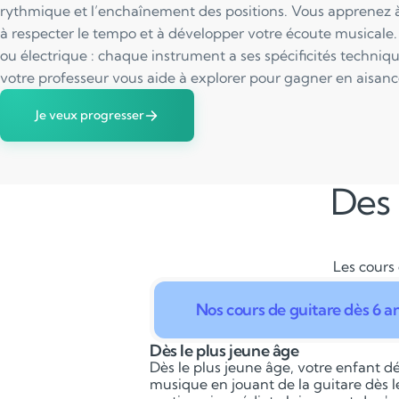
rythmique et l’enchaînement des positions. Vous apprenez
à respecter le tempo et à développer votre écoute musicale.
ou électrique : chaque instrument a ses spécificités techniq
votre professeur vous aide à explorer pour gagner en aisance 
Je veux progresser
Des 
Les cours 
Nos cours de guitare dès 6 a
Dès le plus jeune âge
Dès le plus jeune âge, votre enfant dé
musique en jouant de la guitare dès l