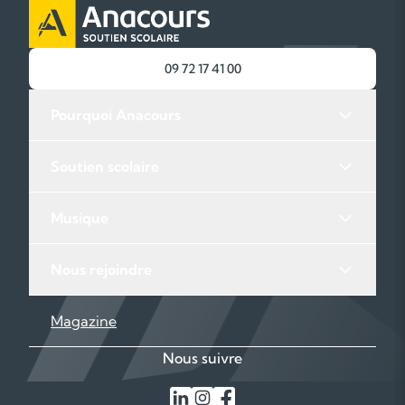
09 72 17 41 00
Pourquoi Anacours
Soutien scolaire
Musique
Nous rejoindre
Magazine
Nous suivre