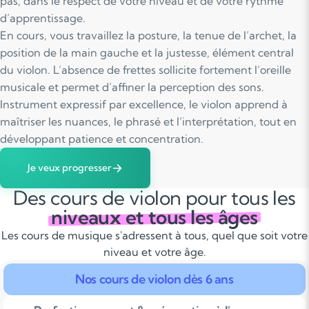
pas, dans le respect de votre niveau et de votre rythme
d’apprentissage.
En cours, vous travaillez la posture, la tenue de l’archet, la
position de la main gauche et la justesse, élément central
du violon. L’absence de frettes sollicite fortement l’oreille
musicale et permet d’affiner la perception des sons.
Instrument expressif par excellence, le violon apprend à
maîtriser les nuances, le phrasé et l’interprétation, tout en
développant patience et concentration.
Je veux progresser
Des cours de violon pour tous les
niveaux et tous les âges
Les cours de musique s'adressent à tous, quel que soit votre
niveau et votre âge.
Nos cours de violon dès 6 ans