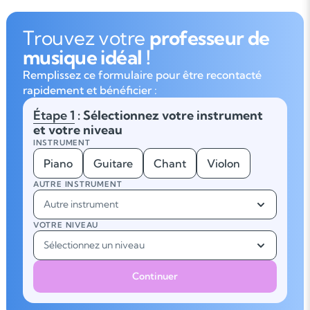
Trouvez votre
professeur de
musique idéal !
Remplissez ce formulaire pour être recontacté
rapidement et bénéficier :
Étape 1
: Sélectionnez votre instrument
et votre niveau
INSTRUMENT
Piano
Guitare
Chant
Violon
AUTRE INSTRUMENT
Autre instrument
VOTRE NIVEAU
Sélectionnez un niveau
Continuer