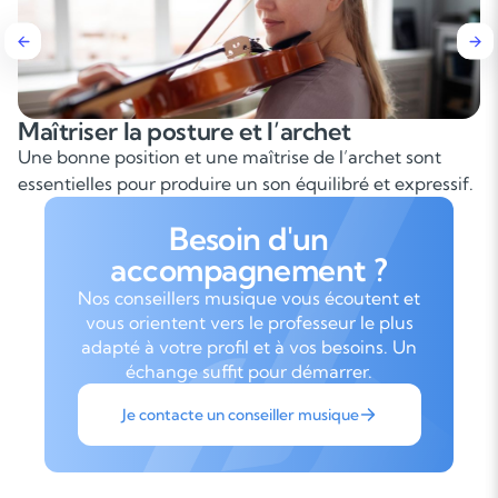
Maîtriser la posture et l’archet
Une bonne position et une maîtrise de l’archet sont
essentielles pour produire un son équilibré et expressif.
Besoin d'un
accompagnement ?
Nos conseillers musique vous écoutent et
vous orientent vers le professeur le plus
adapté à votre profil et à vos besoins. Un
échange suffit pour démarrer.
Je contacte un conseiller musique