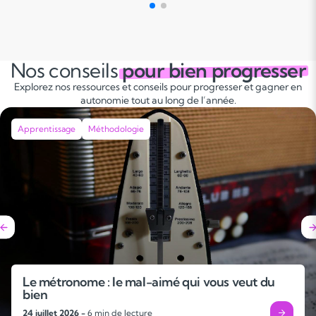
Nos conseils
pour bien progresser
Explorez nos ressources et conseils pour progresser et gagner en
autonomie tout au long de l’année.
Apprentissage
Méthodologie
Le métronome : le mal-aimé qui vous veut du
bien
24 juillet 2026 -
6 min de lecture