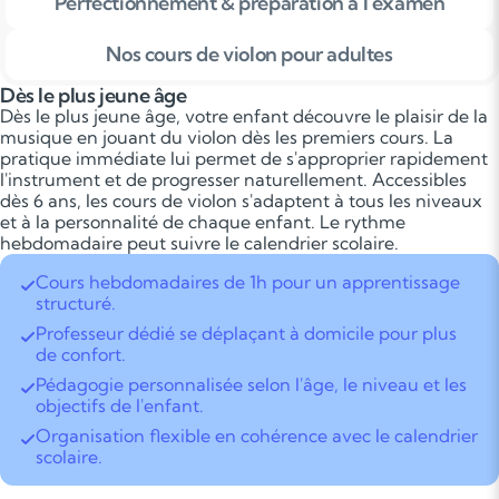
Perfectionnement & préparation à l'examen
Nos cours de violon pour adultes
Dès le plus jeune âge
Dès le plus jeune âge, votre enfant découvre le plaisir de la
musique en jouant du violon dès les premiers cours. La
pratique immédiate lui permet de s'approprier rapidement
l'instrument et de progresser naturellement. Accessibles
dès 6 ans, les cours de violon s'adaptent à tous les niveaux
et à la personnalité de chaque enfant. Le rythme
hebdomadaire peut suivre le calendrier scolaire.
Cours hebdomadaires de 1h pour un apprentissage
structuré.
Professeur dédié se déplaçant à domicile pour plus
de confort.
Pédagogie personnalisée selon l'âge, le niveau et les
objectifs de l'enfant.
Organisation flexible en cohérence avec le calendrier
scolaire.