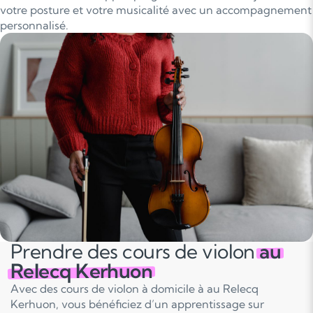
votre posture et votre musicalité avec un accompagnement
personnalisé.
Prendre des cours de violon
au
Relecq Kerhuon
Avec des cours de violon à domicile à au Relecq
Kerhuon, vous bénéficiez d’un apprentissage sur