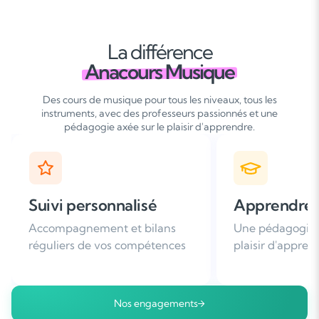
La différence
Anacours Musique
Des cours de musique pour tous les niveaux, tous les
instruments, avec des professeurs passionnés et une
pédagogie axée sur le plaisir d'apprendre.
Apprendre avec plaisir
Satisfaction
Une pédagogie basée sur le
Plus de 96% de 
plaisir d'apprendre
nous recomman
Nos engagements