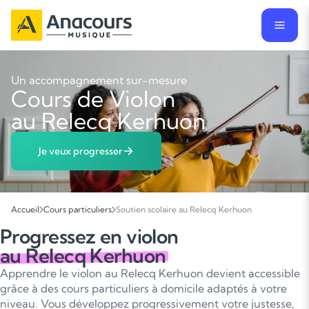
Un accompagnement sur-mesure
Cours de Violon
au Relecq Kerhuon
Je veux progresser
Accueil
Cours particuliers
Soutien scolaire au Relecq Kerhuon
Progressez en violon
au Relecq Kerhuon
Apprendre le violon au Relecq Kerhuon devient accessible
grâce à des cours particuliers à domicile adaptés à votre
niveau. Vous développez progressivement votre justesse,