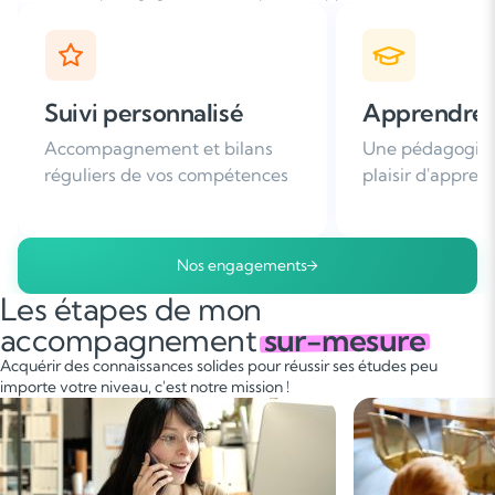
Apprendre avec plaisir
Satisfaction
Une pédagogie basée sur le
Plus de 96% de 
plaisir d'apprendre
nous recomman
Nos engagements
Les étapes de mon
accompagnement
sur-mesure
Acquérir des connaissances solides pour réussir ses études peu
importe votre niveau, c'est notre mission !