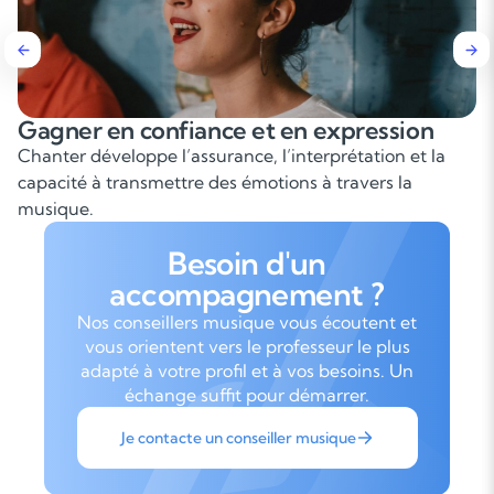
Gagner en confiance et en expression
Chanter développe l’assurance, l’interprétation et la
capacité à transmettre des émotions à travers la
musique.
Besoin d'un
accompagnement ?
Nos conseillers musique vous écoutent et
vous orientent vers le professeur le plus
adapté à votre profil et à vos besoins. Un
échange suffit pour démarrer.
Je contacte un conseiller musique