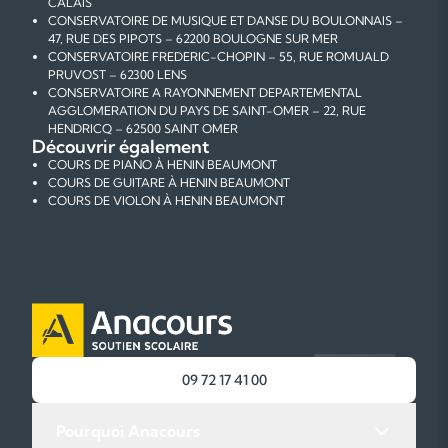
CALAIS
CONSERVATOIRE DE MUSIQUE ET DANSE DU BOULONNAIS –
47, RUE DES PIPOTS – 62200 BOULOGNE SUR MER
CONSERVATOIRE FREDERIC-CHOPIN – 55, RUE ROMUALD
PRUVOST – 62300 LENS
CONSERVATOIRE A RAYONNEMENT DEPARTEMENTAL
AGGLOMERATION DU PAYS DE SAINT-OMER – 22, RUE
HENDRICQ – 62500 SAINT OMER
Découvrir également
COURS DE PIANO À HENIN BEAUMONT
COURS DE GUITARE À HENIN BEAUMONT
COURS DE VIOLON À HENIN BEAUMONT
09 72 17 41 00
Pourquoi Anacours