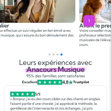
1
Avant le premier cours
 régulier en lien étroit avec
Votre conseiller musique vous met en 
assure du bon déroulement des
professeur sélectionné, en fonction de
musicales de l'élève, afin de conveni
cours.
Leurs expériences avec
Anacours Musique
95% des familles sont satisfaites
4,8
Excellent
Trustpilot
5/5
« Bonjour, j'ai eu des cours ciblés sur des chants en anglais
faisant partie d'une chorale. j'ai apprécié la méthode, la
gentillesse de l'intervenante et nos échanges. j'ai pris