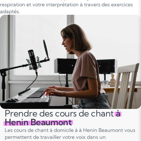
respiration et votre interprétation à travers des exercices
adaptés.
Prendre des cours de chant
à
Henin Beaumont
Les cours de chant à domicile à à Henin Beaumont vous
permettent de travailler votre voix dans un