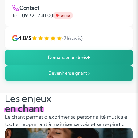
Contact
Tél :
09 72 17 41 00
Fermé
4,8/5
(716 avis)
Demander un devis
Devenir enseignant
Les enjeux
en chant
Le chant permet d’exprimer sa personnalité musicale
tout en apprenant à maîtriser sa voix et sa respiration.