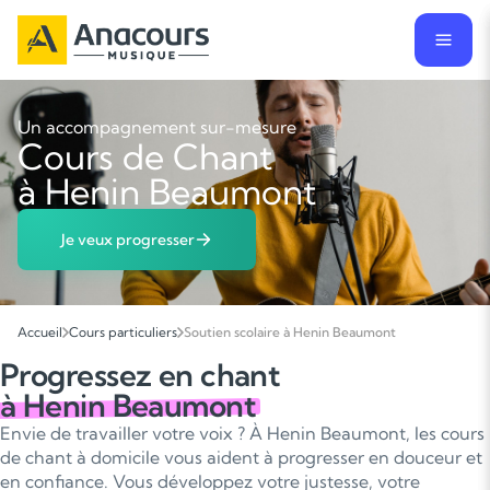
Un accompagnement sur-mesure
Cours de Chant
à Henin Beaumont
Je veux progresser
Accueil
Cours particuliers
Soutien scolaire à Henin Beaumont
Progressez en chant
à Henin Beaumont
Envie de travailler votre voix ? À Henin Beaumont, les cours
de chant à domicile vous aident à progresser en douceur et
en confiance. Vous développez votre justesse, votre