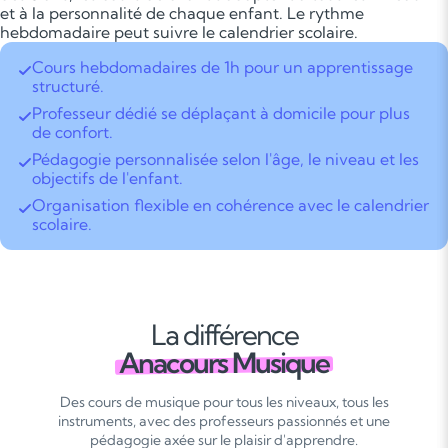
et à la personnalité de chaque enfant. Le rythme
hebdomadaire peut suivre le calendrier scolaire.
Cours hebdomadaires de 1h pour un apprentissage
structuré.
Professeur dédié se déplaçant à domicile pour plus
de confort.
Pédagogie personnalisée selon l'âge, le niveau et les
objectifs de l'enfant.
Organisation flexible en cohérence avec le calendrier
scolaire.
La différence
Anacours Musique
Des cours de musique pour tous les niveaux, tous les
instruments, avec des professeurs passionnés et une
pédagogie axée sur le plaisir d'apprendre.