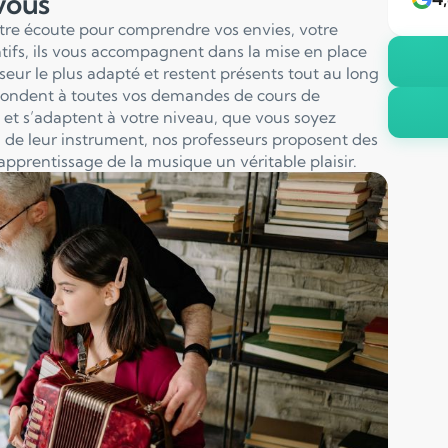
 vous
otre écoute pour comprendre vos envies, votre
entifs, ils vous accompagnent dans la mise en place
sseur le plus adapté et restent présents tout au long
pondent à toutes vos demandes de cours de
et s’adaptent à votre niveau, que vous soyez
 de leur instrument, nos professeurs proposent des
apprentissage de la musique un véritable plaisir.