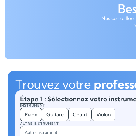
Be
Nos conseillers
Trouvez votre
profess
Étape 1
: Sélectionnez votre instrume
INSTRUMENT
Piano
Guitare
Chant
Violon
AUTRE INSTRUMENT
Autre instrument