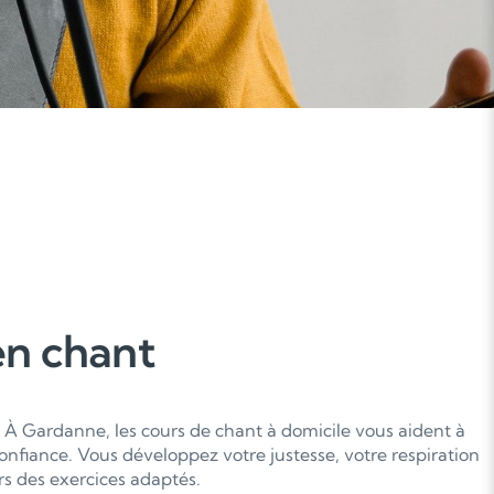
en chant
 ? À Gardanne, les cours de chant à domicile vous aident à
onfiance. Vous développez votre justesse, votre respiration
ers des exercices adaptés.