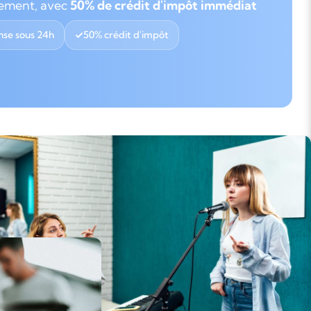
gement, avec
50% de crédit d'impôt immédiat
se sous 24h
50% crédit d'impôt