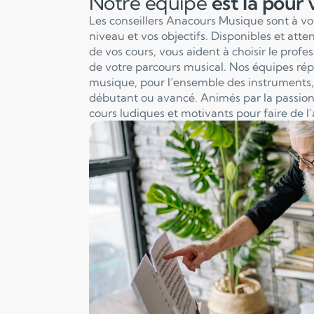
Notre équipe
est là pour
Les conseillers Anacours Musique sont à v
niveau et vos objectifs. Disponibles et att
de vos cours, vous aident à choisir le profe
de votre parcours musical. Nos équipes ré
musique, pour l’ensemble des instruments, 
débutant ou avancé. Animés par la passion
cours ludiques et motivants pour faire de l’