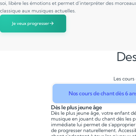
soi, libère les émotions et permet d’interpréter des morceaux
classique aux musiques actuelles.
Je veux progresser
Des
Les cours 
Nos cours de chant dès 6 an
Dès le plus jeune âge
Dès le plus jeune âge, votre enfant dé
musique en jouant du chant dès les p
immédiate lui permet de s'approprier
de progresser naturellement. Accessib