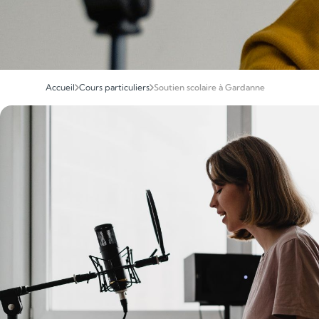
Accueil
Cours particuliers
Soutien scolaire à Gardanne