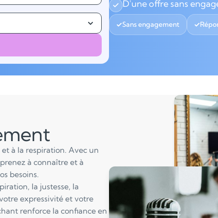
D'une offre sans enga
Sans engagement
Répon
lement
et à la respiration. Avec un
prenez à connaître et à
os besoins.
iration, la justesse, la
 votre expressivité et votre
chant renforce la confiance en