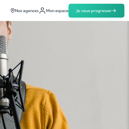
Nos agences
Mon espace
Je veux progresser