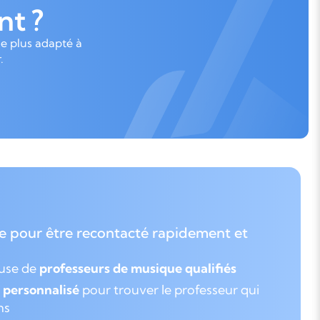
t ?
le plus adapté à
.
e pour être recontacté rapidement et
euse de
professeurs de musique qualifiés
personnalisé
pour trouver le professeur qui
ns