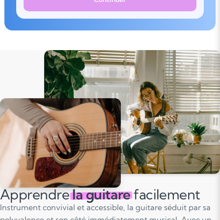
Apprendre
la guitare
facilement
Instrument convivial et accessible, la guitare séduit par sa
polyvalence et son côté immédiatement musical. Avec un