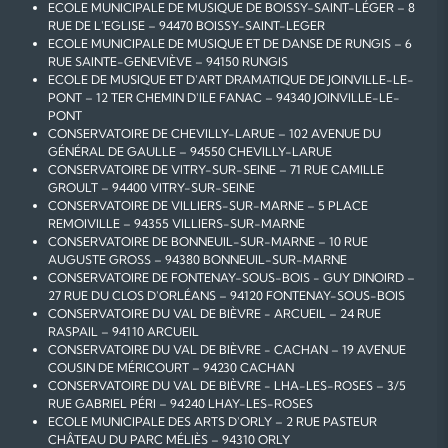
ECOLE MUNICIPALE DE MUSIQUE DE BOISSY-SAINT-LÉGER – 8
RUE DE L'EGLISE – 94470 BOISSY-SAINT-LEGER
ECOLE MUNICIPALE DE MUSIQUE ET DE DANSE DE RUNGIS – 6
RUE SAINTE-GENEVIÈVE – 94150 RUNGIS
ECOLE DE MUSIQUE ET D'ART DRAMATIQUE DE JOINVILLE-LE-
PONT – 12 TER CHEMIN D'ILE FANAC – 94340 JOINVILLE-LE-
PONT
CONSERVATOIRE DE CHEVILLY-LARUE – 102 AVENUE DU
GÉNÉRAL DE GAULLE – 94550 CHEVILLY-LARUE
CONSERVATOIRE DE VITRY-SUR-SEINE – 71 RUE CAMILLE
GROULT – 94400 VITRY-SUR-SEINE
CONSERVATOIRE DE VILLIERS-SUR-MARNE – 5 PLACE
REMOIVILLE – 94355 VILLIERS-SUR-MARNE
CONSERVATOIRE DE BONNEUIL-SUR-MARNE – 10 RUE
AUGUSTE GROSS – 94380 BONNEUIL-SUR-MARNE
CONSERVATOIRE DE FONTENAY-SOUS-BOIS - GUY DINOIRD –
27 RUE DU CLOS D'ORLÉANS – 94120 FONTENAY-SOUS-BOIS
CONSERVATOIRE DU VAL DE BIÈVRE - ARCUEIL – 24 RUE
RASPAIL – 94110 ARCUEIL
CONSERVATOIRE DU VAL DE BIÈVRE - CACHAN – 19 AVENUE
COUSIN DE MÉRICOURT – 94230 CACHAN
CONSERVATOIRE DU VAL DE BIÈVRE - LHA-LES-ROSES – 3/5
RUE GABRIEL PÉRI – 94240 LHAY-LES-ROSES
ECOLE MUNICIPALE DES ARTS D'ORLY – 2 RUE PASTEUR
CHÂTEAU DU PARC MÉLIÈS – 94310 ORLY