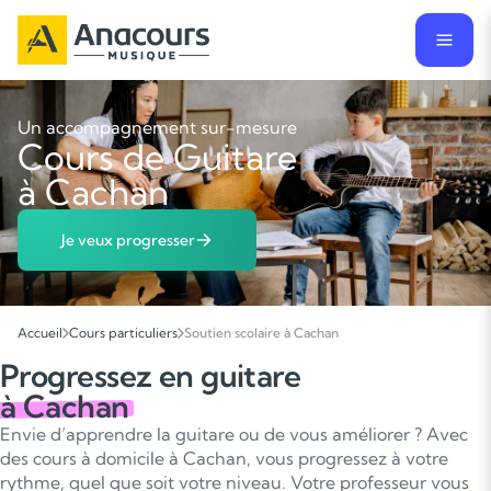
Un accompagnement sur-mesure
Cours de Guitare
à Cachan
Je veux progresser
Accueil
Cours particuliers
Soutien scolaire à Cachan
Progressez en guitare
à Cachan
Envie d’apprendre la guitare ou de vous améliorer ? Avec
des cours à domicile à Cachan, vous progressez à votre
rythme, quel que soit votre niveau. Votre professeur vous