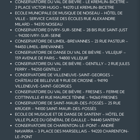
CONSERVATOIRE DU VAL DE BIÈVRE - LE KREMLIN-BICETRE –
2 PLACE VICTOR HUGO – 94270 LE KREMLIN-BICETRE
ECOLE MUNICIPALE DE MUSIQUE DE NOISEAU – HÔTEL DE
VILLE - SERVICE CAISSE DES ÉCOLES RUE ALEXANDRE
MILARD – 94370 NOISEAU
CONSERVATOIRE D'IVRY-SUR-SEINE – 28 BIS RUE SAINT-JUST
– 94200 IVRY-SUR-SEINE
CONSERVATOIRE DE LIMEIL-BREVANNES – 23 RUE PASTEUR –
94450 LIMEIL-BREVANNES
CONSERVATOIRE DE DANSE DU VAL DE BIÈVRE - VILLEJUIF –
159 AVENUE DE PARIS – 94800 VILLEJUIF
CONSERVATOIRE DU VAL DE BIÈVRE - GENTILLY – 2 RUE JULES
FERRY – 94250 GENTILLY
CONSERVATOIRE DE VILLENEUVE-SAINT-GEORGES –
CHÂTEAU DE BELLEVUE 9 RUE DE CROSNE – 94190
VILLENEUVE-SAINT-GEORGES
CONSERVATOIRE DU VAL DE BIÈVRE - FRESNES – FERME DE
COTTINVILLE 41 RUE MAURICE TÉNINE – 94260 FRESNES
CONSERVATOIRE DE SAINT-MAUR-DES-FOSSÉS – 25 RUE
KRÜGER – 94100 SAINT-MAUR-DES-FOSSÉS
ECOLE DE MUSIQUE ET DE DANSE DE SANTENY – HÔTEL DE
VILLE PLACE DU GÉNÉRAL DE GAULLE – 94440 SANTENY
CONSERVATOIRE DE CHARENTON-LE-PONT - ANDRÉ
NAVARRA – 3 PLACE DES MARSEILLAIS – 94220 CHARENTON-
LE-PONT