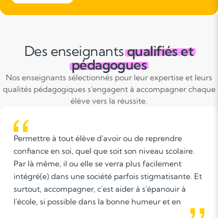
Des enseignants
qualifiés et
pédagogues
Nos enseignants sélectionnés pour leur expertise et leurs
qualités pédagogiques s'engagent à accompagner chaque
élève vers la réussite.
d'avoir ou de reprendre
Pour moi l’accompagn
ue soit son niveau scolaire.
moyen d’aider les élèv
se verra plus facilement
dans un cadre plus ag
été parfois stigmatisante. Et
grâce à des méthodes 
est aider à s'épanouir à
s la bonne humeur et en
ltés.