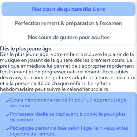
Nos cours de guitare dès 6 ans
Perfectionnement & préparation à l'examen
Nos cours de guitare pour adultes
Dès le plus jeune âge
Dès le plus jeune âge, votre enfant découvre le plaisir de la
musique en jouant de la guitare dès les premiers cours. La
pratique immédiate lui permet de s'approprier rapidement
l'instrument et de progresser naturellement. Accessibles
dès 6 ans, les cours de guitare s'adaptent à tous les niveaux
et à la personnalité de chaque enfant. Le rythme
hebdomadaire peut suivre le calendrier scolaire.
Cours hebdomadaires de 1h pour un apprentissage
structuré.
Professeur dédié se déplaçant à domicile pour plus
de confort.
Pédagogie personnalisée selon l'âge, le niveau et les
objectifs de l'enfant.