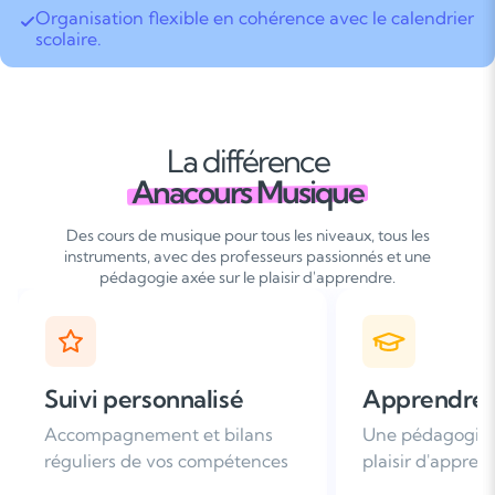
Organisation flexible en cohérence avec le calendrier
scolaire.
La différence
Anacours Musique
Des cours de musique pour tous les niveaux, tous les
instruments, avec des professeurs passionnés et une
pédagogie axée sur le plaisir d'apprendre.
Apprendre avec plaisir
Satisfaction
Une pédagogie basée sur le
Plus de 96% de 
plaisir d'apprendre
nous recomman