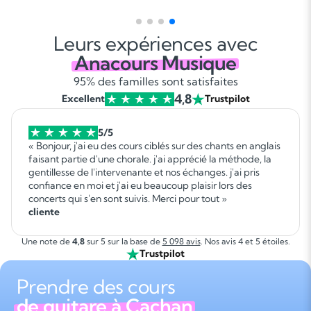
Leurs expériences avec
Anacours Musique
95% des familles sont satisfaites
4,8
Excellent
Trustpilot
5/5
« Bonjour, j'ai eu des cours ciblés sur des chants en anglais
faisant partie d'une chorale. j'ai apprécié la méthode, la
gentillesse de l'intervenante et nos échanges. j'ai pris
confiance en moi et j'ai eu beaucoup plaisir lors des
concerts qui s'en sont suivis. Merci pour tout »
cliente
Une note de
4,8
sur 5 sur la base de
5 098 avis
. Nos avis 4 et 5 étoiles.
Trustpilot
Prendre des cours
de guitare à Cachan