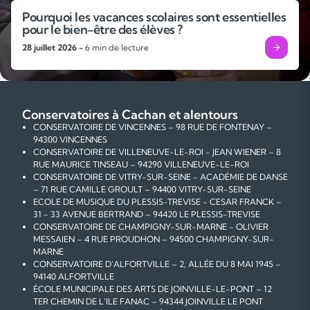
Pourquoi les vacances scolaires sont essentielles
pour le bien-être des élèves ?
28 juillet 2026 -
6 min de lecture
Conservatoires à Cachan et alentours
CONSERVATOIRE DE VINCENNES – 98 RUE DE FONTENAY –
94300 VINCENNES
CONSERVATOIRE DE VILLENEUVE-LE-ROI - JEAN WIENER – 8
RUE MAURICE TINSEAU – 94290 VILLENEUVE-LE-ROI
CONSERVATOIRE DE VITRY-SUR-SEINE - ACADÉMIE DE DANSE
– 71 RUE CAMILLE GROULT – 94400 VITRY-SUR-SEINE
ECOLE DE MUSIQUE DU PLESSIS-TREVISE - CESAR FRANCK –
31 - 33 AVENUE BERTRAND – 94420 LE PLESSIS-TREVISE
CONSERVATOIRE DE CHAMPIGNY-SUR-MARNE - OLIVIER
MESSAIEN – 4 RUE PROUDHON – 94500 CHAMPIGNY-SUR-
MARNE
CONSERVATOIRE D'ALFORTVILLE – 2, ALLÉE DU 8 MAI 1945 –
94140 ALFORTVILLE
ÉCOLE MUNICIPALE DES ARTS DE JOINVILLE-LE-PONT – 12
TER CHEMIN DE L'ILE FANAC – 94344 JOINVILLE LE PONT