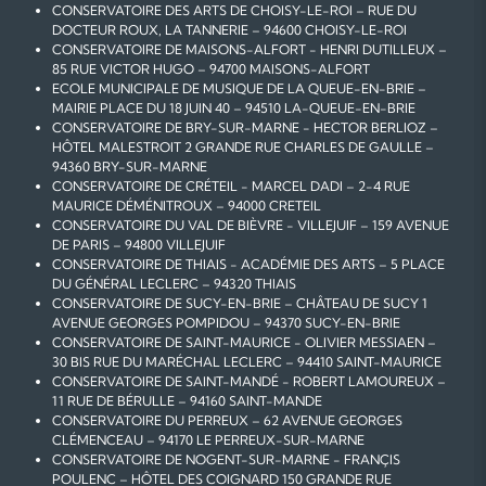
CONSERVATOIRE DES ARTS DE CHOISY-LE-ROI – RUE DU
DOCTEUR ROUX, LA TANNERIE – 94600 CHOISY-LE-ROI
CONSERVATOIRE DE MAISONS-ALFORT - HENRI DUTILLEUX –
85 RUE VICTOR HUGO – 94700 MAISONS-ALFORT
ECOLE MUNICIPALE DE MUSIQUE DE LA QUEUE-EN-BRIE –
MAIRIE PLACE DU 18 JUIN 40 – 94510 LA-QUEUE-EN-BRIE
CONSERVATOIRE DE BRY-SUR-MARNE - HECTOR BERLIOZ –
HÔTEL MALESTROIT 2 GRANDE RUE CHARLES DE GAULLE –
94360 BRY-SUR-MARNE
CONSERVATOIRE DE CRÉTEIL - MARCEL DADI – 2-4 RUE
MAURICE DÉMÉNITROUX – 94000 CRETEIL
CONSERVATOIRE DU VAL DE BIÈVRE - VILLEJUIF – 159 AVENUE
DE PARIS – 94800 VILLEJUIF
CONSERVATOIRE DE THIAIS - ACADÉMIE DES ARTS – 5 PLACE
DU GÉNÉRAL LECLERC – 94320 THIAIS
CONSERVATOIRE DE SUCY-EN-BRIE – CHÂTEAU DE SUCY 1
AVENUE GEORGES POMPIDOU – 94370 SUCY-EN-BRIE
CONSERVATOIRE DE SAINT-MAURICE - OLIVIER MESSIAEN –
30 BIS RUE DU MARÉCHAL LECLERC – 94410 SAINT-MAURICE
CONSERVATOIRE DE SAINT-MANDÉ - ROBERT LAMOUREUX –
11 RUE DE BÉRULLE – 94160 SAINT-MANDE
CONSERVATOIRE DU PERREUX – 62 AVENUE GEORGES
CLÉMENCEAU – 94170 LE PERREUX-SUR-MARNE
CONSERVATOIRE DE NOGENT-SUR-MARNE - FRANÇIS
POULENC – HÔTEL DES COIGNARD 150 GRANDE RUE