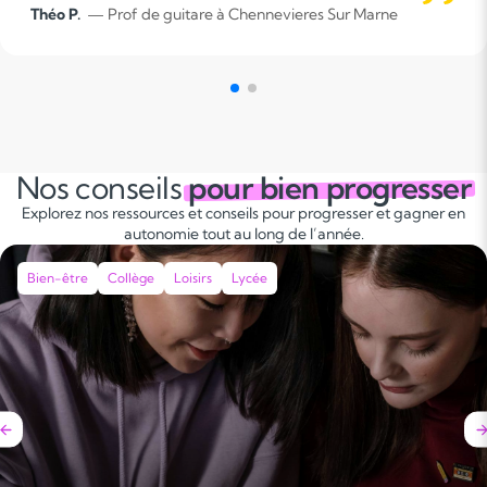
 Chennevieres Sur Marne
Roxane L.
— Prof de guit
Nos conseils
pour bien progresser
Explorez nos ressources et conseils pour progresser et gagner en
autonomie tout au long de l’année.
Bien-être
Collège
Loisirs
Lycée