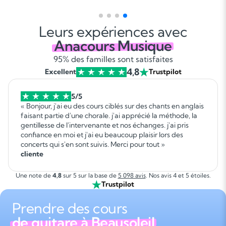
Leurs expériences avec
Anacours Musique
95% des familles sont satisfaites
4,8
Excellent
Trustpilot
5/5
« Bonjour, j'ai eu des cours ciblés sur des chants en anglais
faisant partie d'une chorale. j'ai apprécié la méthode, la
gentillesse de l'intervenante et nos échanges. j'ai pris
confiance en moi et j'ai eu beaucoup plaisir lors des
concerts qui s'en sont suivis. Merci pour tout »
cliente
Une note de
4,8
sur 5 sur la base de
5 098 avis
. Nos avis 4 et 5 étoiles.
Trustpilot
Prendre des cours
de guitare à Beausoleil