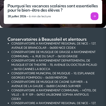
Pourquoi les vacances scolaires sont essentielles
pour le bien-être des élèves ?
28 juillet 2026 -
6 min de lecture
Conservatoires à Beausoleil et alentours
CONSERVATOIRE A RAYONNEMENT REGIONAL DE NICE – 127,
AVENUE DE BRANCOLAR – 06000 NICE CEDEX
CONSERVATOIRE DE MUSIQUE DE GRASSE A RAYONNEMENT
COMMUNAL – 6, RUE DU SAUT – 06130 GRASSE
CONSERVATOIRE A RAYONNEMENT DEPARTEMENTAL DE
MUSIQUE ET DE THEATRE – 70, AVENUE DU DOCTEUR PICAUD
– 06150 CANNES LA BOCCA
CONSERVATOIRE MUNICIPAL DE MUSIQUE – 10, ESPLANADE
GEORGES POMPIDOU – 06500 MENTON
CONSERVATOIRE DE MUSIQUE DE CAGNE SUR MER – 6
AVENUE DE LA GAUDE – 06800 CAGNES SUR MER
CONSERVATOIRE A RAYONNEMENT COMMUNAL – HÔTEL DE
VILLE – B. P. 109 – 06902 VALBONNE SOPHIA ANTIPOLIS
CEDEX
CONSERVATOIRE A RAYONNEMENT REGIONAL DE NICE – 127,