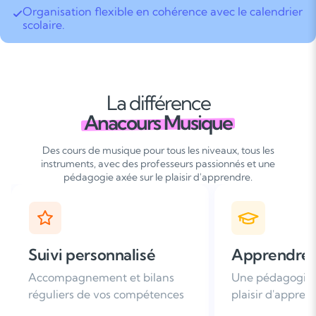
Organisation flexible en cohérence avec le calendrier
scolaire.
La différence
Anacours Musique
Des cours de musique pour tous les niveaux, tous les
instruments, avec des professeurs passionnés et une
pédagogie axée sur le plaisir d'apprendre.
Apprendre avec plaisir
Satisfaction
Une pédagogie basée sur le
Plus de 96% de 
plaisir d'apprendre
nous recomman