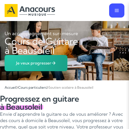
Un accompagnement sur-mesure
Cours de Guitare
à Beausoleil
Je veux progresser
Accueil
Cours particuliers
Soutien scolaire à Beausoleil
Progressez en guitare
à Beausoleil
Envie d’apprendre la guitare ou de vous améliorer ? Avec
des cours à domicile à Beausoleil, vous progressez à votre
rythme, quel que soit votre niveau. Votre professeur vous