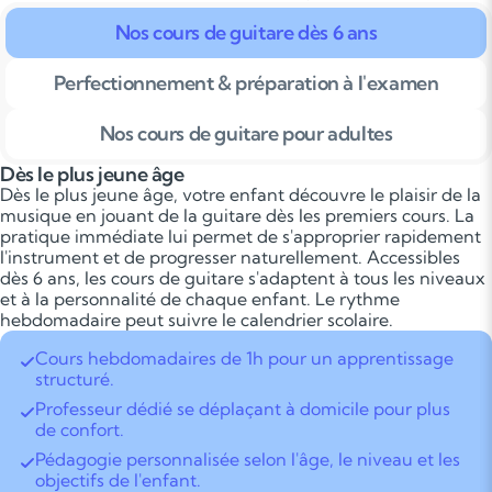
Nos cours de guitare dès 6 ans
Perfectionnement & préparation à l'examen
Nos cours de guitare pour adultes
Dès le plus jeune âge
Dès le plus jeune âge, votre enfant découvre le plaisir de la
musique en jouant de la guitare dès les premiers cours. La
pratique immédiate lui permet de s'approprier rapidement
l'instrument et de progresser naturellement. Accessibles
dès 6 ans, les cours de guitare s'adaptent à tous les niveaux
et à la personnalité de chaque enfant. Le rythme
hebdomadaire peut suivre le calendrier scolaire.
Cours hebdomadaires de 1h pour un apprentissage
structuré.
Professeur dédié se déplaçant à domicile pour plus
de confort.
Pédagogie personnalisée selon l'âge, le niveau et les
objectifs de l'enfant.