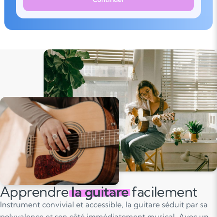
Apprendre
la guitare
facilement
Instrument convivial et accessible, la guitare séduit par sa
polyvalence et son côté immédiatement musical. Avec un