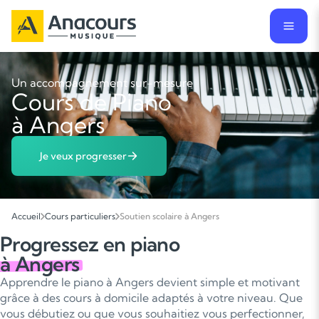
Un accompagnement sur-mesure
Cours de Piano
à Angers
Je veux progresser
Accueil
Cours particuliers
Soutien scolaire à Angers
Progressez en piano
à Angers
Apprendre le piano à Angers devient simple et motivant
grâce à des cours à domicile adaptés à votre niveau. Que
vous débutiez ou que vous souhaitiez vous perfectionner,