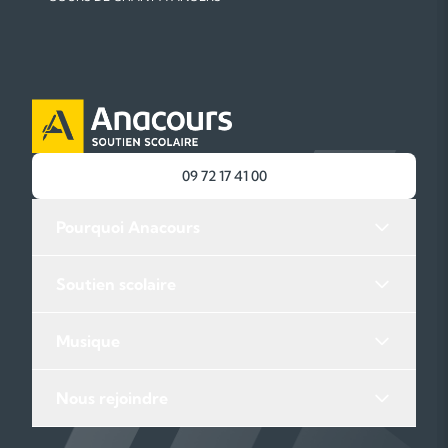
09 72 17 41 00
Pourquoi Anacours
Soutien scolaire
Musique
Nous rejoindre