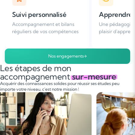
Apprendre avec plaisir
Satisfaction
Une pédagogie basée sur le
Plus de 96% de 
plaisir d'apprendre
nous recomman
Nos engagements
Les étapes de mon
accompagnement
sur-mesure
Acquérir des connaissances solides pour réussir ses études peu
importe votre niveau, c'est notre mission !