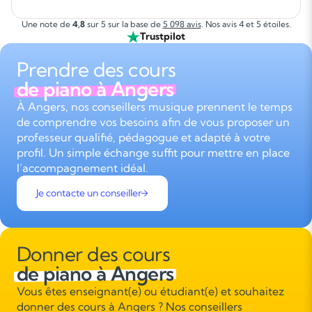
Une note de
4,8
sur 5 sur la base de
5 098 avis
. Nos avis 4 et 5 étoiles.
Trustpilot
Prendre des cours
de piano à Angers
À Angers, nos conseillers musique prennent le temps
de comprendre vos besoins afin de vous proposer un
professeur qualifié, pédagogue et adapté à votre
profil. Un simple échange suffit pour mettre en place
l’accompagnement idéal.
Je contacte un conseiller
Donner des cours
de piano à Angers
Vous êtes enseignant(e) ou étudiant(e) et souhaitez
donner des cours à Angers ? Nos conseillers