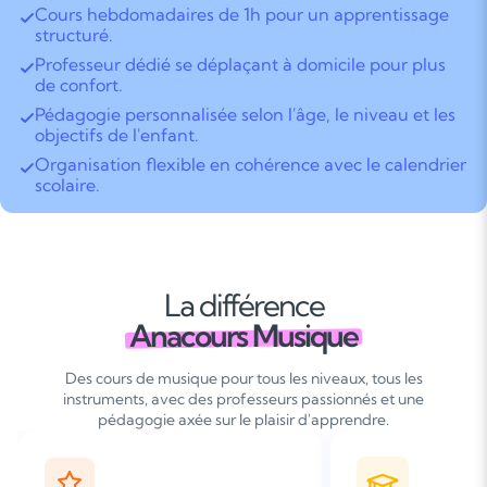
Cours hebdomadaires de 1h pour un apprentissage
structuré.
Professeur dédié se déplaçant à domicile pour plus
de confort.
Pédagogie personnalisée selon l'âge, le niveau et les
objectifs de l'enfant.
Organisation flexible en cohérence avec le calendrier
scolaire.
La différence
Anacours Musique
Des cours de musique pour tous les niveaux, tous les
instruments, avec des professeurs passionnés et une
pédagogie axée sur le plaisir d'apprendre.