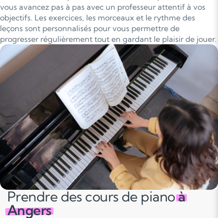
vous avancez pas à pas avec un professeur attentif à vos
objectifs. Les exercices, les morceaux et le rythme des
leçons sont personnalisés pour vous permettre de
progresser régulièrement tout en gardant le plaisir de jouer.
Prendre des cours de piano
à
Angers