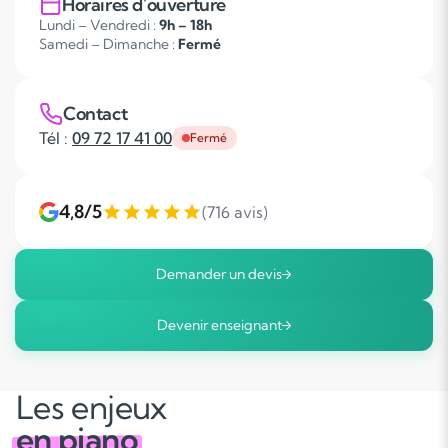
Horaires d'ouverture
Lundi – Vendredi :
9h – 18h
Samedi – Dimanche :
Fermé
Contact
Tél :
09 72 17 41 00
Fermé
4,8/5
(716 avis)
Demander un devis
Devenir enseignant
Les enjeux
en piano