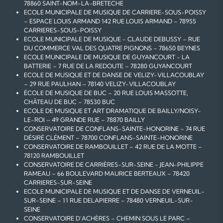
78860 SAINT-NOM-LA-BRETECHE
ECOLE MUNICIPALE DE MUSIQUE DE CARRIERE-SOUS-POISSY
– ESPACE LOUIS ARMAND 142 RUE LOUIS ARMAND – 78955
CARRIERES-SOUS-POISSY
ECOLE MUNICIPALE DE MUSIQUE - CLAUDE DEBUSSY – RUE
DU COMMERCE VAL DES QUATRE PIGNONS – 78650 BEYNES
ECOLE MUNICIPALE DE MUSIQUE DE GUYANCOURT - LA
BATTERIE – 7 RUE DE LA REDOUTE – 78280 GUYANCOURT
ECOLE DE MUSIQUE ET DE DANSE DE VELIZY-VILLACOUBLAY
– 29 RUE PAULHAN – 78140 VELIZY-VILLACOUBLAY
ÉCOLE DE MUSIQUE DE BUC – 20 RUE LOUIS MASSOTTE,
CHÂTEAU DE BUC – 78530 BUC
ECOLE DE MUSIQUE ET ART DRAMATIQUE DE BAILLY/NOISY-
LE-ROI – 49 GRANDE RUE – 78870 BAILLY
CONSERVATOIRE DE CONFLANS-SAINTE-HONORINE – 74 RUE
DÉSIRÉ CLÉMENT – 78700 CONFLANS-SAINTE-HONORINE
CONSERVATOIRE DE RAMBOUILLET – 42 RUE DE LA MOTTE –
78120 RAMBOUILLET
CONSERVATOIRE DE CARRIÈRES-SUR-SEINE - JEAN-PHILIPPE
RAMEAU – 66 BOULEVARD MAURICE BERTEAUX – 78420
CARRIERES-SUR-SEINE
ECOLE MUNICIPALE DE MUSIQUE ET DE DANSE DE VERNEUIL-
SUR-SEINE – 11 RUE DELAPIERRE – 78480 VERNEUIL-SUR-
SEINE
CONSERVATOIRE D'ACHÈRES – CHEMIN SOUS LE PARC –