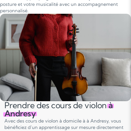
posture et votre musicalité avec un accompagnement
personnalisé.
Prendre des cours de violon
à
Andresy
Avec des cours de violon à domicile à à Andresy, vous
bénéficiez d’un apprentissage sur mesure directement