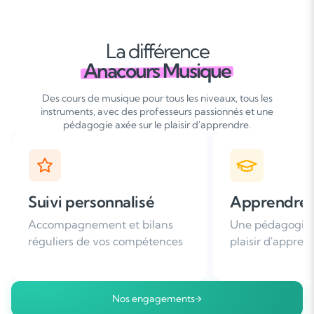
La différence
Anacours Musique
Des cours de musique pour tous les niveaux, tous les
instruments, avec des professeurs passionnés et une
pédagogie axée sur le plaisir d'apprendre.
Apprendre avec plaisir
Satisfaction
Une pédagogie basée sur le
Plus de 96% de 
plaisir d'apprendre
nous recomman
Nos engagements