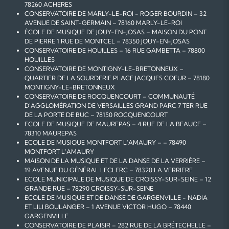
78260 ACHERES
CONSERVATOIRE DE MARLY-LE-ROI - ROGER BOURDIN – 32
AVENUE DE SAINT-GERMAIN – 78160 MARLY-LE-ROI
ÉCOLE DE MUSIQUE DE JOUY-EN-JOSAS – MAISON DU PONT
DE PIERRE 1 RUE DE MONTCEL – 78350 JOUY-EN-JOSAS
CONSERVATOIRE DE HOUILLES – 16 RUE GAMBETTA – 78800
HOUILLES
CONSERVATOIRE DE MONTIGNY-LE-BRETONNEUX –
QUARTIER DE LA SOURDERIE PLACE JACQUES COEUR – 78180
MONTIGNY-LE-BRETONNEUX
CONSERVATOIRE DE ROCQUENCOURT – COMMUNAUTÉ
D'AGGLOMÉRATION DE VERSAILLES GRAND PARC 7 TER RUE
DE LA PORTE DE BUC – 78150 ROCQUENCOURT
ECOLE DE MUSIQUE DE MAUREPAS – 4 RUE DE LA BEAUCE –
78310 MAUREPAS
ECOLE DE MUSIQUE MONTFORT L'AMAURY – – 78490
MONTFORT L'AMAURY
MAISON DE LA MUSIQUE ET DE LA DANSE DE LA VERRIÈRE –
19 AVENUE DU GÉNÉRAL LECLERC – 78320 LA VERRIERE
ECOLE MUNICIPALE DE MUSIQUE DE CROISSY-SUR-SEINE – 12
GRANDE RUE – 78290 CROISSY-SUR-SEINE
ECOLE DE MUSIQUE ET DE DANSE DE GARGENVILLE - NADIA
ET LILI BOULANGER – 1 AVENUE VICTOR HUGO – 78440
GARGENVILLE
CONSERVATOIRE DE PLAISIR – 282 RUE DE LA BRÉTECHELLE –