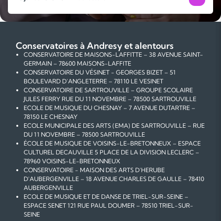
Conservatoires à Andresy et alentours
CONSERVATOIRE DE MAISONS-LAFFITTE – 38 AVENUE SAINT-
GERMAIN – 78600 MAISONS-LAFFITE
CONSERVATOIRE DU VÉSINET - GEORGES BIZET – 51
BOULEVARD D'ANGLETERRE – 78110 LE VESINET
CONSERVATOIRE DE SARTROUVILLE – GROUPE SCOLAIRE
JULES FERRY RUE DU 11 NOVEMBRE – 78500 SARTROUVILLE
ECOLE DE MUSIQUE DU CHESNAY – 7 AVENUE DUTARTRE –
78150 LE CHESNAY
ECOLE MUNICIPALE DES ARTS (EMA) DE SARTROUVILLE – RUE
DU 11 NOVEMBRE – 78500 SARTROUVILLE
ÉCOLE DE MUSIQUE DE VOISINS-LE-BRETONNEUX – ESPACE
CULTUREL DECAUVILLE 5 PLACE DE LA DIVISION LECLERC –
78960 VOISINS-LE-BRETONNEUX
CONSERVATOIRE - MAISON DES ARTS D'HERUBE
D'AUBERGENVILLE – 18 AVENUE CHARLES DE GAULLE – 78410
AUBERGENVILLE
ECOLE DE MUSIQUE ET DE DANSE DE TRIEL-SUR-SEINE –
ESPACE SENET 121 RUE PAUL DOUMER – 78510 TRIEL-SUR-
SEINE