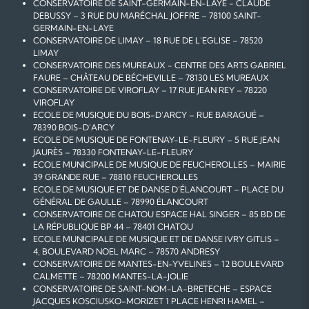
CONSERVATOIRE DE SAINT-GERMAIN-EN-LAYE - CLAUDE
DEBUSSY – 3 RUE DU MARÉCHAL JOFFRE – 78100 SAINT-
GERMAIN-EN-LAYE
CONSERVATOIRE DE LIMAY – 18 RUE DE L'EGLISE – 78520
LIMAY
CONSERVATOIRE DES MUREAUX - CENTRE DES ARTS GABRIEL
FAURE – CHÂTEAU DE BÉCHEVILLE – 78130 LES MUREAUX
CONSERVATOIRE DE VIROFLAY – 17 RUE JEAN REY – 78220
VIROFLAY
ECOLE DE MUSIQUE DU BOIS-D'ARCY – RUE BARAGUÉ –
78390 BOIS-D'ARCY
ECOLE DE MUSIQUE DE FONTENAY-LE-FLEURY – 5 RUE JEAN
JAURÈS – 78330 FONTENAY-LE-FLEURY
ECOLE MUNICIPALE DE MUSIQUE DE FEUCHEROLLES – MAIRIE
39 GRANDE RUE – 78810 FEUCHEROLLES
ECOLE DE MUSIQUE ET DE DANSE D'ÉLANCOURT – PLACE DU
GÉNÉRAL DE GAULLE – 78990 ÉLANCOURT
CONSERVATOIRE DE CHATOU ESPACE HAL SINGER – 85 BD DE
LA RÉPUBLIQUE BP 44 – 78401 CHATOU
ECOLE MUNICIPALE DE MUSIQUE ET DE DANSE IVRY GITLIS –
4, BOULEVARD NOEL MARC – 78570 ANDRESY
CONSERVATOIRE DE MANTES-EN-YVELINES – 12 BOULEVARD
CALMETTE – 78200 MANTES-LA-JOLIE
CONSERVATOIRE DE SAINT-NOM-LA-BRETECHE – ESPACE
JACQUES KOSCIUSKO-MORIZET 1 PLACE HENRI HAMEL –