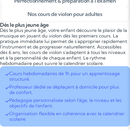
Perfectionnement & préparation à l'examen
Nos cours de violon pour adultes
Dès le plus jeune âge
Dès le plus jeune âge, votre enfant découvre le plaisir de la
musique en jouant du violon dès les premiers cours. La
pratique immédiate lui permet de s'approprier rapidement
l'instrument et de progresser naturellement. Accessibles
dès 6 ans, les cours de violon s'adaptent à tous les niveaux
et à la personnalité de chaque enfant. Le rythme
hebdomadaire peut suivre le calendrier scolaire.
Cours hebdomadaires de 1h pour un apprentissage
structuré.
Professeur dédié se déplaçant à domicile pour plus
de confort.
Pédagogie personnalisée selon l'âge, le niveau et les
objectifs de l'enfant.
Organisation flexible en cohérence avec le calendrier
scolaire.