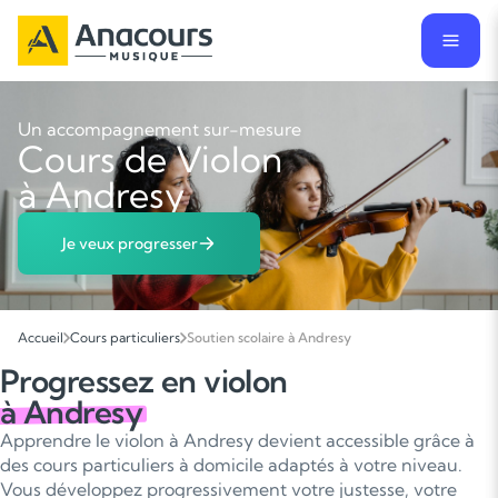
Un accompagnement sur-mesure
Cours de Violon
à Andresy
Je veux progresser
Accueil
Cours particuliers
Soutien scolaire à Andresy
Progressez en violon
à Andresy
Apprendre le violon à Andresy devient accessible grâce à
des cours particuliers à domicile adaptés à votre niveau.
Vous développez progressivement votre justesse, votre