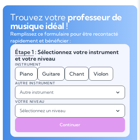
Trouvez votre
professeur de
musique idéal !
Remplissez ce formulaire pour être recontacté
rapidement et bénéficier :
Étape 1
: Sélectionnez votre instrument
et votre niveau
INSTRUMENT
Piano
Guitare
Chant
Violon
AUTRE INSTRUMENT
Autre instrument
VOTRE NIVEAU
Sélectionnez un niveau
Continuer