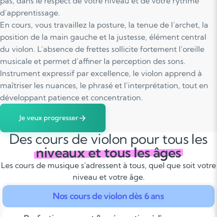
pas, dans le respect de votre niveau et de votre rythme
d’apprentissage.
En cours, vous travaillez la posture, la tenue de l’archet, la
position de la main gauche et la justesse, élément central
du violon. L’absence de frettes sollicite fortement l’oreille
musicale et permet d’affiner la perception des sons.
Instrument expressif par excellence, le violon apprend à
maîtriser les nuances, le phrasé et l’interprétation, tout en
développant patience et concentration.
Je veux progresser
Des cours de violon pour tous les
niveaux et tous les âges
Les cours de musique s'adressent à tous, quel que soit votre
niveau et votre âge.
Nos cours de violon dès 6 ans