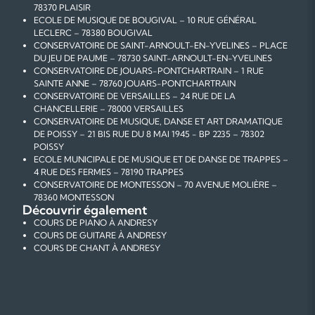
78370 PLAISIR
ECOLE DE MUSIQUE DE BOUGIVAL – 10 RUE GÉNÉRAL
LECLERC – 78380 BOUGIVAL
CONSERVATOIRE DE SAINT-ARNOULT-EN-YVELINES – PLACE
DU JEU DE PAUME – 78730 SAINT-ARNOULT-EN-YVELINES
CONSERVATOIRE DE JOUARS-PONTCHARTRAIN – 1 RUE
SAINTE ANNE – 78760 JOUARS-PONTCHARTRAIN
CONSERVATOIRE DE VERSAILLES – 24 RUE DE LA
CHANCELLERIE – 78000 VERSAILLES
CONSERVATOIRE DE MUSIQUE, DANSE ET ART DRAMATIQUE
DE POISSY – 21 BIS RUE DU 8 MAI 1945 - BP 2235 – 78302
POISSY
ECOLE MUNICIPALE DE MUSIQUE ET DE DANSE DE TRAPPES –
4 RUE DES FERMES – 78190 TRAPPES
CONSERVATOIRE DE MONTESSON – 70 AVENUE MOLIÈRE –
78360 MONTESSON
Découvrir également
COURS DE PIANO À ANDRESY
COURS DE GUITARE À ANDRESY
COURS DE CHANT À ANDRESY