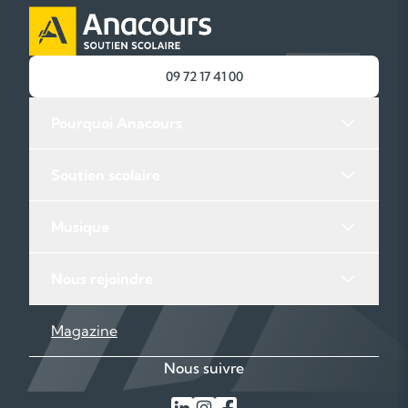
09 72 17 41 00
Pourquoi Anacours
Soutien scolaire
Musique
Nous rejoindre
Magazine
Nous suivre