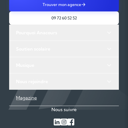
Trouver mon agence
09 72 60 52 52
Pourquoi Anacours
Soutien scolaire
Musique
Nous rejoindre
Magazine
Nous suivre