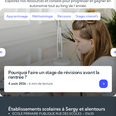
Explorez nos ressources et conseils pour progresser et gagner en
autonomie tout au long de l’année.
Apprentissage
Méthodologie
Révisions
Stages intensifs
Pourquoi faire un stage de révisions avant la
rentrée ?
4 août 2026 -
6 min de lecture
Établissements scolaires à Sergy et alentours
ECOLE PRIMAIRE PUBLIQUE RUE DES ECOLES – 01630