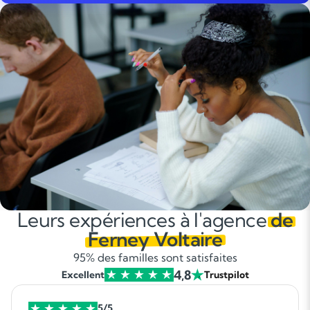
Leurs expériences à l'agence
de
Ferney Voltaire
95% des familles sont satisfaites
4,8
Excellent
Trustpilot
5/5