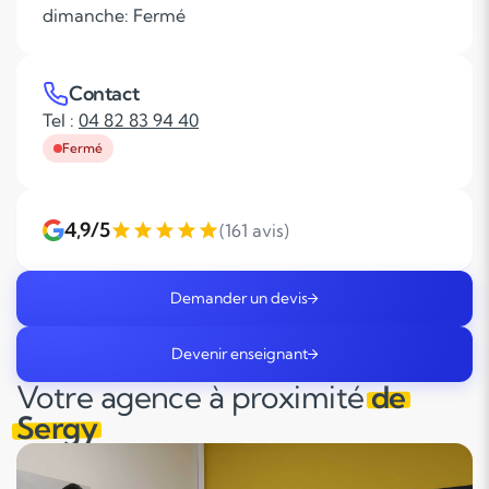
dimanche: Fermé
Contact
Tel :
04 82 83 94 40
Fermé
4,9/5
(161 avis)
Demander un devis
Devenir enseignant
Votre agence à proximité
de
Sergy