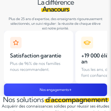
La différence
Anacours
Plus de 25 ans d'expertise, des enseignants rigoureusement
sélectionnés, un suivi régulier : la réussite de chaque élève
est notre priorité.
+19 000 élèves suivis /
+ de 25 ans
an
d'expérien
Tous les ans, des familles nous
Leader du soutie
font confiance
domicile en Fra
Nos engagements
Nos solutions
d'accompagnement
Acquérir des connaissances solides pour réussir ses études