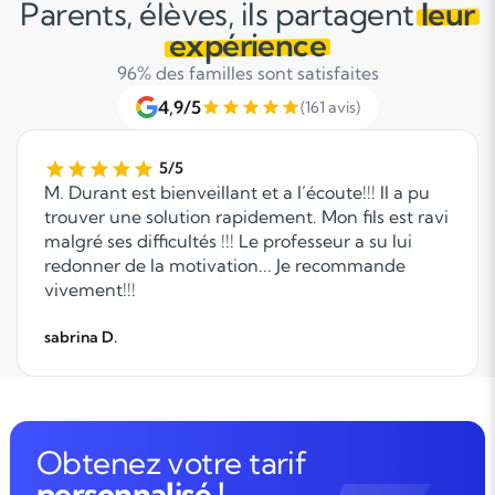
Parents, élèves, ils partagent
leur
expérience
96% des familles sont satisfaites
4,9/5
(161 avis)
5/5
M. Durant est bienveillant et a l´écoute!!! Il a pu
trouver une solution rapidement. Mon fils est ravi
malgré ses difficultés !!! Le professeur a su lui
redonner de la motivation... Je recommande
vivement!!!
sabrina D.
Obtenez votre tarif
personnalisé !