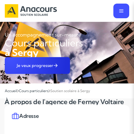
Un accompagnement sur-mesure
Cours particuliers
à Sergy
Je veux progresser
Accueil
Cours particuliers
Soutien scolaire à Sergy
À propos de l'agence de Ferney Voltaire
Adresse