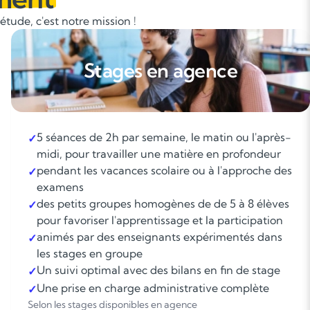
tude, c'est notre mission !
Stages en agence
5 séances de 2h par semaine, le matin ou l'après-
✓
midi, pour travailler une matière en profondeur
pendant les vacances scolaire ou à l'approche des
✓
examens
des petits groupes homogènes de de 5 à 8 élèves
✓
pour favoriser l'apprentissage et la participation
animés par des enseignants expérimentés dans
✓
les stages en groupe
Un suivi optimal avec des bilans en fin de stage
✓
Une prise en charge administrative complète
✓
Selon les stages disponibles en agence