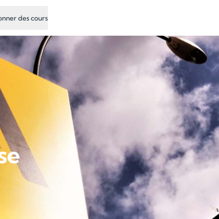
nner des cours
se