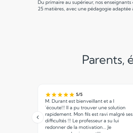
Du primaire au supérieur, nos enseignants
25 matières, avec une pédagogie adaptée à
Parents, é
5/5
M. Durant est bienveillant et a l
´écoute!!! Il a pu trouver une solution
rapidement. Mon fils est ravi malgré ses
difficultés !!! Le professeur a su lui
redonner de la motivation... Je