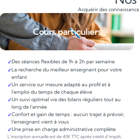
Acquérir des connaissances
Cours particuliers
Des séances flexibles de 1h à 2h par semaine
✓
La recherche du meilleur enseignant pour votre
✓
enfant
Un service sur mesure adapté au profil et à
✓
l'emploi du temps de chaque élève
Un suivi optimal via des bilans réguliers tout au
✓
long de l'année
Confort et gain de temps : aucun trajet à prévoir,
✓
l'enseignant vient à vous
Une prise en charge administrative complète
✓
L’inscription annuelle est de 40€ TTC après crédit d’impôt,