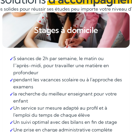
 solides pour réussir ses études peu importe votre niveau d'é
Stages à domicile
5 séances de 2h par semaine, le matin ou
✓
l`'après-midi, pour travailler une matière en
profondeur
pendant les vacances scolaire ou à l'approche des
✓
examens
la recherche du meilleur enseignant pour votre
✓
enfant
Un service sur mesure adapté au profil et à
✓
l'emploi du temps de chaque élève
Un suivi optimal avec des bilans en fin de stage
✓
Une prise en charge administrative complète
✓