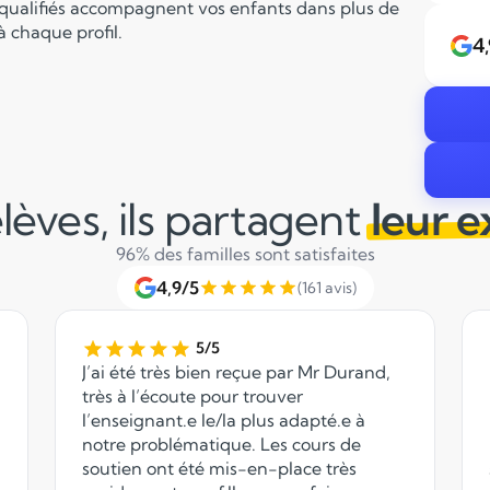
 qualifiés accompagnent vos enfants dans plus de
 chaque profil.
4
lèves, ils partagent
leur 
96% des familles sont satisfaites
4,9/5
(161 avis)
5/5
J’ai été très bien reçue par Mr Durand,
très à l’écoute pour trouver
l’enseignant.e le/la plus adapté.e à
notre problématique. Les cours de
soutien ont été mis-en-place très