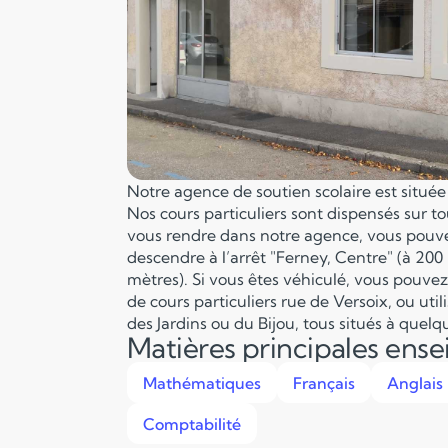
Notre agence de soutien scolaire est situé
Nos cours particuliers sont dispensés sur to
vous rendre dans notre agence, vous pouve
descendre à l’arrêt "Ferney, Centre" (à 200
mètres). Si vous êtes véhiculé, vous pouve
de cours particuliers rue de Versoix, ou utili
des Jardins ou du Bijou, tous situés à quel
Matières principales ens
Mathématiques
Français
Anglais
Comptabilité