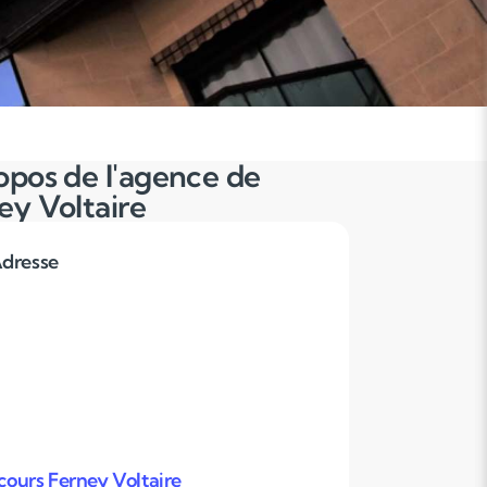
opos de l'agence de
ey Voltaire
dresse
ours Ferney Voltaire