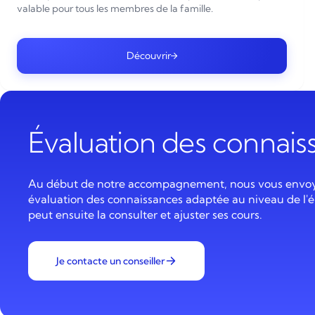
valable pour tous les membres de la famille.
Découvrir
Évaluation des connai
Au début de notre accompagnement, nous vous envo
évaluation des connaissances adaptée au niveau de l'é
peut ensuite la consulter et ajuster ses cours.
Je contacte un conseiller