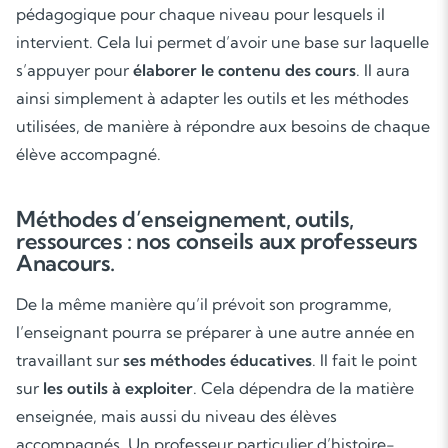
pédagogique pour chaque niveau pour lesquels il
intervient. Cela lui permet d’avoir une base sur laquelle
s’appuyer pour
élaborer le contenu des cours
. Il aura
ainsi simplement à adapter les outils et les méthodes
utilisées, de manière à répondre aux besoins de chaque
Soutien scolaire
élève accompagné.
Cours de musique
Méthodes d’enseignement, outils,
ressources : nos conseils aux professeurs
Les deux
Anacours.
De la même manière qu’il prévoit son programme,
l’enseignant pourra se préparer à une autre année en
travaillant sur
ses méthodes éducatives
. Il fait le point
sur
les outils à exploiter
. Cela dépendra de la matière
enseignée, mais aussi du niveau des élèves
accompagnés. Un professeur particulier d’histoire-