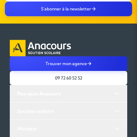
S'abonner à la newsletter
Trouver mon agence
09 72 60 52 52
Pourquoi Anacours
Soutien scolaire
Musique