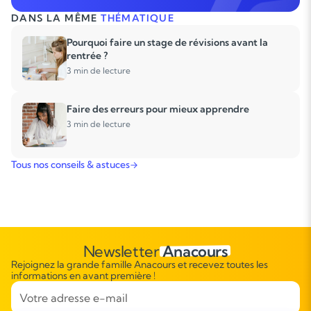
DANS LA MÊME
THÉMATIQUE
Pourquoi faire un stage de révisions avant la
rentrée ?
3 min de lecture
Faire des erreurs pour mieux apprendre
3 min de lecture
Tous nos conseils & astuces
Newsletter
Anacours
Rejoignez la grande famille Anacours et recevez toutes les
informations en avant première !