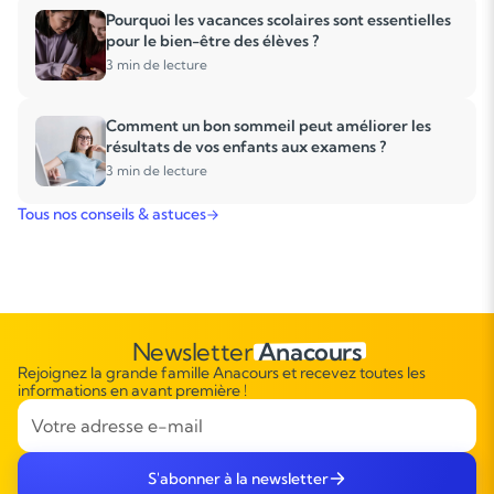
Pourquoi les vacances scolaires sont essentielles
pour le bien-être des élèves ?
3 min de lecture
Comment un bon sommeil peut améliorer les
résultats de vos enfants aux examens ?
3 min de lecture
Tous nos conseils & astuces
Newsletter
Anacours
Rejoignez la grande famille Anacours et recevez toutes les
informations en avant première !
S'abonner à la newsletter