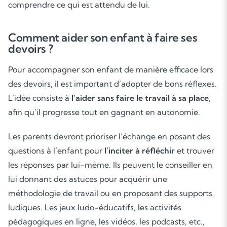
comprendre ce qui est attendu de lui.
Comment aider son enfant à faire ses
devoirs ?
Pour accompagner son enfant de manière efficace lors
des devoirs, il est important d’adopter de bons réflexes.
L’idée consiste à
l’aider sans faire le travail à sa place
,
afin qu’il progresse tout en gagnant en autonomie.
Les parents devront prioriser l’échange en posant des
questions à l’enfant pour
l’inciter à réfléchir
et trouver
les réponses par lui-même. Ils peuvent le conseiller en
Soutien scolaire
lui donnant des astuces pour acquérir une
méthodologie de travail ou en proposant des supports
Cours de musique
ludiques. Les jeux ludo-éducatifs, les activités
pédagogiques en ligne, les vidéos, les podcasts, etc.,
Les deux