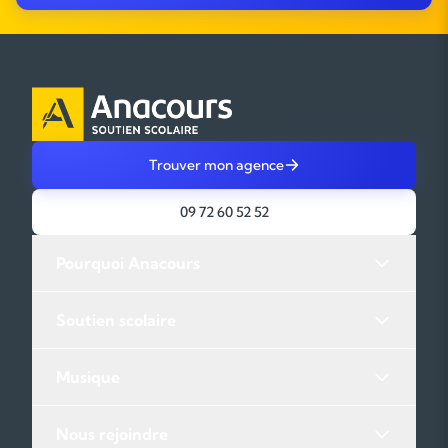
Trouver mon agence
09 72 60 52 52
Pourquoi Anacours
Soutien scolaire
Musique
Nous rejoindre