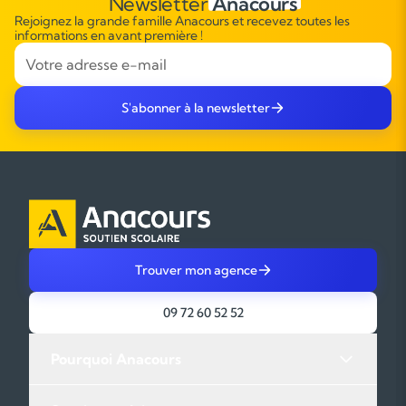
Newsletter
Anacours
Rejoignez la grande famille Anacours et recevez toutes les
informations en avant première !
S'abonner à la newsletter
Trouver mon agence
09 72 60 52 52
Pourquoi Anacours