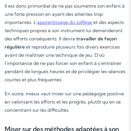
Il est donc primordial de ne pas soumettre son enfant à
une forte pression en ayant des attentes trop
importantes. L’
apprentissage du solfège
et des aspects
techniques propres à son instrument lui demanderont
des efforts conséquents. Il devra
travailler de façon
régulière
et reproduire plusieurs fois divers exercices
avant de maîtriser une technique de jeu. D’où
Soutien scolaire
l’importance de ne pas forcer son enfant à s’entraîner
Cours de musique
pendant de longues heures et de privilégier les séances
courtes et plus fréquentes.
Les deux
En outre, mieux vaut miser sur une pédagogie positive
en valorisant les efforts et les progrès, plutôt qu’en se
concentrant sur les difficultés.
Miser sur des méthodes adaptées à son