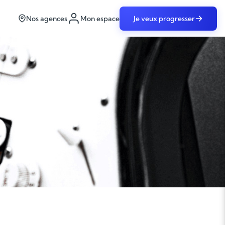
Nos agences
Mon espace
Je veux progresser
re