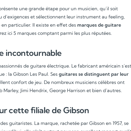
résente une grande étape pour un musicien, qu’il soit
 d’exigences et sélectionnent leur instrument au feeling,
 particulier. Il existe en effet des
marques de guitare
vrez ici 5 marques comptant parmi les plus réputées.
e incontournable
 passionnés de guitare électrique. Le fabricant américain s’es
 : la Gibson Les Paul. Ses
guitares se distinguent par leur
llent confort de jeu. De nombreux musiciens célèbres ont
Marley, Jimi Hendrix, George Harrison et bien d’autres.
r cette filiale de Gibson
es guitaristes. La marque, rachetée par Gibson en 1957, se