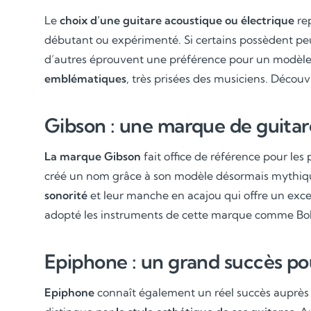
Le
choix d’une guitare acoustique ou électrique
rep
débutant ou expérimenté. Si certains possèdent peu
d’autres éprouvent une préférence pour un modèle en
emblématiques
, très prisées des musiciens. Décou
Gibson : une marque de guitar
La marque Gibson
fait office de référence pour les
créé un nom grâce à son modèle désormais mythique
sonorité
et leur manche en acajou qui offre un exce
adopté les instruments de cette marque comme Bob 
Epiphone : un grand succès pou
Epiphone
connaît également un réel succès auprès d