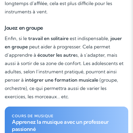
Soutien scolaire
longtemps d’affilée, cela est plus difficile pour les
instruments à vent.
Cours de musique
Jouez en groupe
Les deux
Enfin, si le
travail en solitaire
est indispensable,
jouer
en groupe
peut aider à progresser. Cela permet
d’apprendre à
écouter les autre
s, à s’adapter, mais
aussi à sortir de sa zone de confort. Les adolescents et
adultes, selon l’instrument pratiqué, pourront ainsi
penser à
intégrer une formation musicale
(groupe,
orchestre), ce qui permettra aussi de varier les
exercices, les morceaux… etc.
COURS DE MUSIQUE
Apprenez la musique avec un professeur
passionné