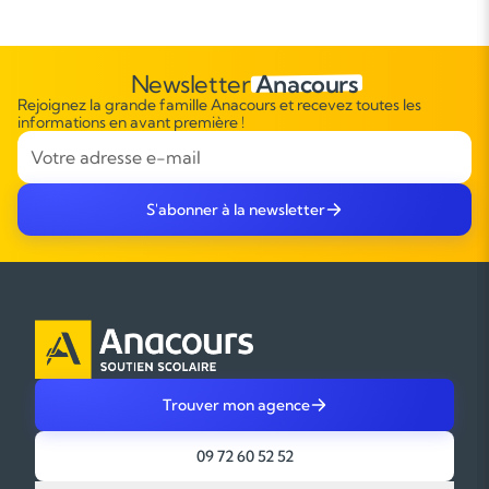
Newsletter
Anacours
Rejoignez la grande famille Anacours et recevez toutes les
informations en avant première !
S'abonner à la newsletter
Trouver mon agence
09 72 60 52 52