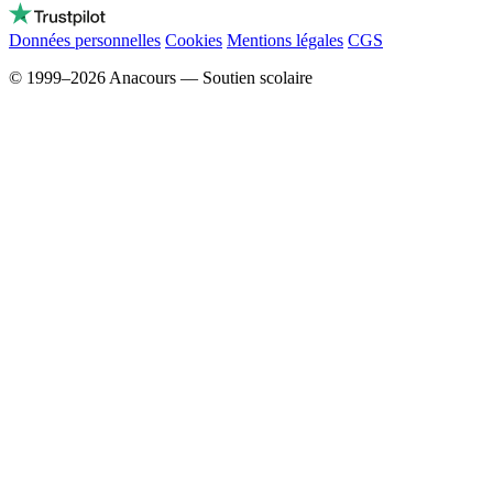
Données personnelles
Cookies
Mentions légales
CGS
© 1999–2026 Anacours — Soutien scolaire