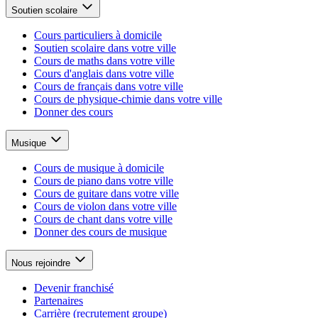
Soutien scolaire
Cours particuliers à domicile
Soutien scolaire dans votre ville
Cours de maths dans votre ville
Cours d'anglais dans votre ville
Cours de français dans votre ville
Cours de physique-chimie dans votre ville
Donner des cours
Musique
Cours de musique à domicile
Cours de piano dans votre ville
Cours de guitare dans votre ville
Cours de violon dans votre ville
Cours de chant dans votre ville
Donner des cours de musique
Nous rejoindre
Devenir franchisé
Partenaires
Carrière (recrutement groupe)