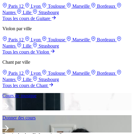
Paris 12
Lyon
Toulouse
Marseille
Bordeaux
Nantes
Lille
Strasbourg
Tous les cours de Guitare
Violon par ville
Paris 12
Lyon
Toulouse
Marseille
Bordeaux
Nantes
Lille
Strasbourg
Tous les cours de Violon
Chant par ville
Paris 12
Lyon
Toulouse
Marseille
Bordeaux
Nantes
Lille
Strasbourg
Tous les cours de Chant
Cours de musique
Donner des cours