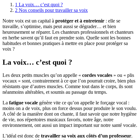
1
La voix… c’est quoi ?
2
Nos conseils pour travailler sa voix
Notre voix est un capital à
protéger et à entretenir
: elle se
travaille, s’optimise, mais peut aussi se dégrader… et bien
heureusement se réparer. Les chanteurs professionnels et chanteurs
en herbe savent qu’il faut en prendre soin. Quelle sont les bonnes
habitudes et bonnes pratiques à mettre en place pour protéger sa
voix ?
La voix… c
’
est quoi ?
Les deux petits muscles qu’on appelle «
cordes vocales
» ou « plis
vocaux » sont, contrairement à ce que l’on pourrait croire, bien plus
résistants que d’autres muscles. Comme tout dans le corps, ils sont
néanmoins altérables, et soumis au passage du temps.
La
fatigue vocale
génère vite ce qu’on appelle le forçage vocal :
moins on a de voix, plus on force dessus pour produire le son voulu.
A côté de la manière dont on chante, il faut savoir que notre hygiène
de vie, nos répertoires musicaux favoris, notre âge, notre
environnement, ont aussi un impact important sur notre santé vocale.
L’idéal est donc de
travailler sa voix aux côtés d
’
un professeur
.