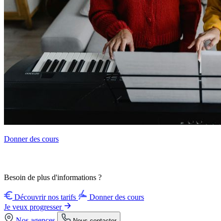
Donner des cours
Besoin de plus d'informations ?
Découvrir nos tarifs
Donner des cours
Je veux progresser
Nos agences
Nous contacter