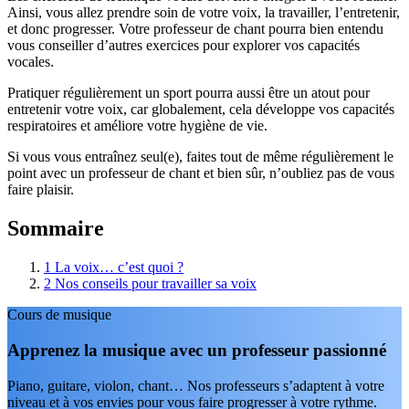
Ainsi, vous allez prendre soin de votre voix, la travailler, l’entretenir,
et donc progresser. Votre professeur de chant pourra bien entendu
vous conseiller d’autres exercices pour explorer vos capacités
vocales.
Pratiquer régulièrement un sport pourra aussi être un atout pour
entretenir votre voix, car globalement, cela développe vos capacités
respiratoires et améliore votre hygiène de vie.
Si vous vous entraînez seul(e), faites tout de même régulièrement le
point avec un professeur de chant et bien sûr, n’oubliez pas de vous
faire plaisir.
Sommaire
1
La voix… c’est quoi ?
2
Nos conseils pour travailler sa voix
Cours de musique
Apprenez la musique avec un professeur passionné
Piano, guitare, violon, chant… Nos professeurs s’adaptent à votre
niveau et à vos envies pour vous faire progresser à votre rythme.