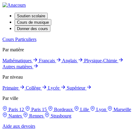
Soutien scolaire
Cours de musique
Donner des cours
Cours Particuliers
Par matière
Mathématiques
Français
Anglais
Physique-Chimie
Autres matières
Par niveau
Primaire
Collège
Lycée
Supérieur
Par ville
Paris 12
Paris 15
Bordeaux
Lille
Lyon
Marseille
Nantes
Rennes
Strasbourg
Aide aux devoirs