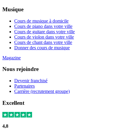
Musique
Cours de musique à domicile
Cours de piano dans votre ville
Cours de guitare dans votre ville
Cours de violon dans votre ville
Cours de chant dans votre ville
Donner des cours de musique
Magazine
Nous rejoindre
Devenir franchisé
Partenaires
Carrière (recrutement groupe)
Excellent
4,8