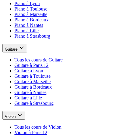
Piano à Lyon
Piano à Toulouse
Piano à Marseille
Piano à Bordeaux
Piano à Nantes
Piano à Lille
Piano à Strasbourg
Guitare
Tous les cours de Guitare
Guitare à Paris 12
Guitare à Lyon
Guitare à Toulouse
Guitare à Marseille
Guitare à Bordeaux
Guitare à Nantes
Guitare à Lille
Guitare à Strasbourg
Violon
Tous les cours de Violon
Violon à Paris 12