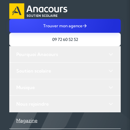
Trouver mon agence
09 72 60 52 52
Pourquoi Anacours
Soutien scolaire
Musique
Nous rejoindre
Magazine