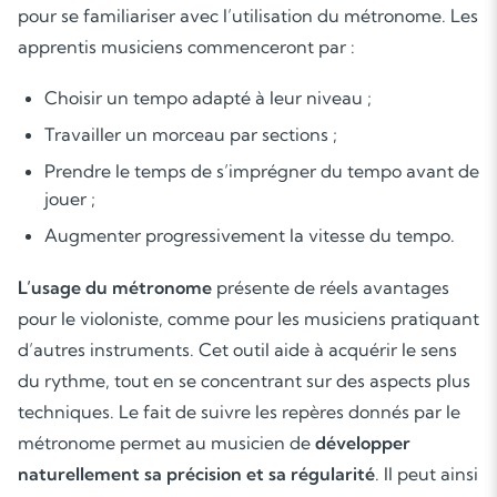
pour se familiariser avec l’utilisation du métronome. Les
apprentis musiciens commenceront par :
Choisir un tempo adapté à leur niveau ;
Travailler un morceau par sections ;
Prendre le temps de s’imprégner du tempo avant de
jouer ;
Augmenter progressivement la vitesse du tempo.
L’usage du métronome
présente de réels avantages
pour le violoniste, comme pour les musiciens pratiquant
Soutien scolaire
d’autres instruments. Cet outil aide à acquérir le sens
du rythme, tout en se concentrant sur des aspects plus
Cours de musique
techniques. Le fait de suivre les repères donnés par le
métronome permet au musicien de
développer
Les deux
naturellement sa précision et sa régularité
. Il peut ainsi