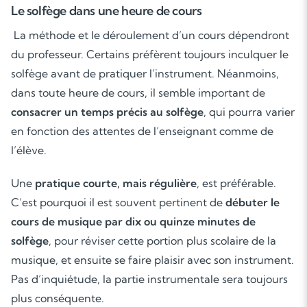
Le solfège dans une heure de cours
La méthode et le déroulement d’un cours dépendront
du professeur. Certains préfèrent toujours inculquer le
solfège avant de pratiquer l’instrument. Néanmoins,
dans toute heure de cours, il semble important de
consacrer un temps précis au solf
è
ge
, qui pourra varier
en fonction des attentes de l’enseignant comme de
l’élève.
Une
pratique courte,
mais r
éguli
è
re
, est préférable.
C’est pourquoi il est souvent pertinent de
débuter le
cours de musique par dix ou quinze minutes de
solf
è
ge
, pour réviser cette portion plus scolaire de la
musique, et ensuite se faire plaisir avec son instrument.
Pas d’inquiétude, la partie instrumentale sera toujours
Soutien scolaire
plus conséquente.