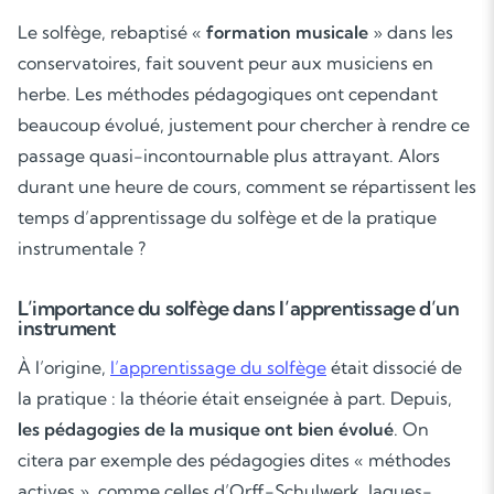
Le solfège, rebaptisé «
formation musicale
» dans les
conservatoires, fait souvent peur aux musiciens en
herbe. Les méthodes pédagogiques ont cependant
beaucoup évolué, justement pour chercher à rendre ce
passage quasi-incontournable plus attrayant. Alors
durant une heure de cours, comment se répartissent les
temps d’apprentissage du solfège et de la pratique
instrumentale ?
L’importance du solfège dans l’apprentissage d’un
instrument
À l’origine,
l’apprentissage du solfège
était dissocié de
la pratique : la théorie était enseignée à part. Depuis,
les pédagogies de la musique ont bien évolué
. On
citera par exemple des pédagogies dites « méthodes
actives », comme celles d’Orff-Schulwerk, Jaques-