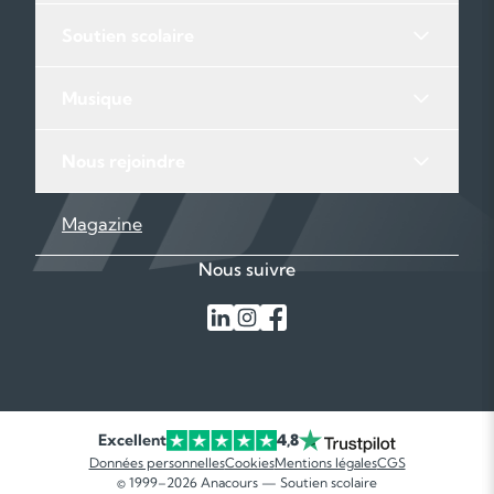
Soutien scolaire
Musique
Nous rejoindre
Magazine
Nous suivre
Excellent
4,8
Données personnelles
Cookies
Mentions légales
CGS
© 1999–2026 Anacours — Soutien scolaire