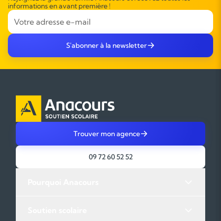
informations en avant première !
S'abonner à la newsletter
Trouver mon agence
09 72 60 52 52
Pourquoi Anacours
Soutien scolaire