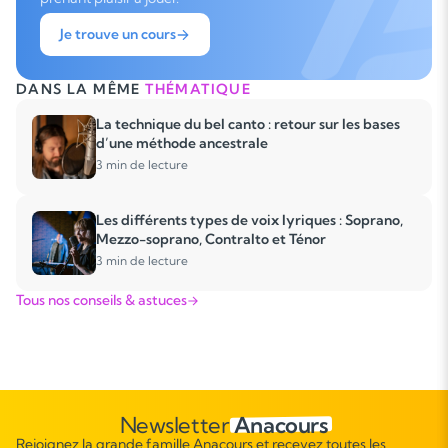
Je trouve un cours
DANS LA MÊME
THÉMATIQUE
La technique du bel canto : retour sur les bases
d’une méthode ancestrale
3 min de lecture
Les différents types de voix lyriques : Soprano,
Mezzo-soprano, Contralto et Ténor
3 min de lecture
Tous nos conseils & astuces
Newsletter
Anacours
Rejoignez la grande famille Anacours et recevez toutes les