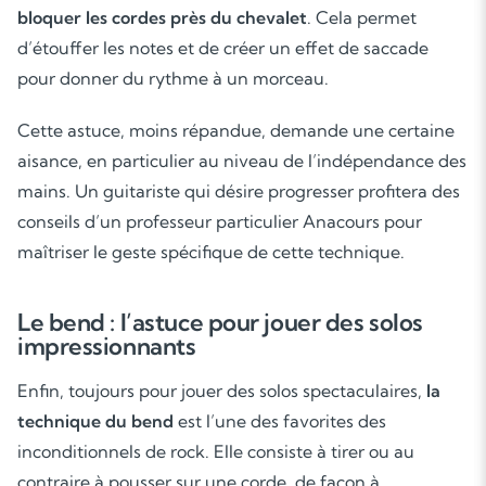
bloquer les cordes près du chevalet
. Cela permet
d’étouffer les notes et de créer un effet de saccade
pour donner du rythme à un morceau.
Cette astuce, moins répandue, demande une certaine
Soutien scolaire
aisance, en particulier au niveau de l’indépendance des
mains. Un guitariste qui désire progresser profitera des
Cours de musique
conseils d’un professeur particulier Anacours pour
Les deux
maîtriser le geste spécifique de cette technique.
Le bend : l’astuce pour jouer des solos
impressionnants
Enfin, toujours pour jouer des solos spectaculaires,
la
technique du bend
est l’une des favorites des
inconditionnels de rock. Elle consiste à tirer ou au
contraire à pousser sur une corde, de façon à