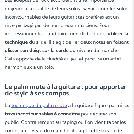
Les adeptes de rock accorderont une importance
majeure à la qualité de leurs solos. Savoir jouer les solos
incontournables de leurs guitaristes préférés est un
rêve partagé par de nombreux musiciens. Pour
impressionner leur auditoire, rien de tel que d’
utiliser la
technique du slide
. Il s’agit de lier deux notes en faisant
glisser son doigt sur la corde
au niveau du manche.
Cela apporte de la fluidité au jeu et procure un effet
harmonieux à un solo.
Le palm mute à la guitare : pour apporter
de style à ses compos
La
technique du palm mute
à la guitare figure parmi les
trixs incontournables à connaître
pour épater son
public. Contrairement au taping où l’on vient taper les
cordes au niveau du manche, il s’agit cette fois-ci de