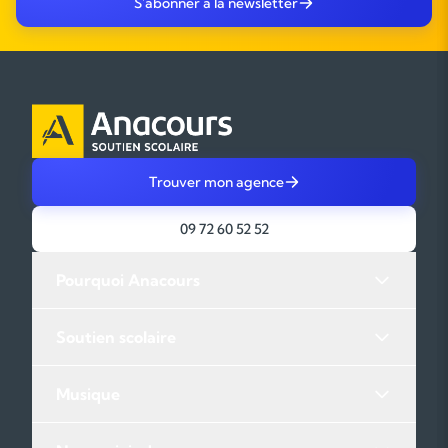
S'abonner à la newsletter
Trouver mon agence
09 72 60 52 52
Pourquoi Anacours
Soutien scolaire
Musique