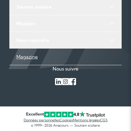
Soutien scolaire
Musique
Nous rejoindre
Magazine
Nous suivre
Excellent
4,8
Données personnelles
Cookies
Mentions légales
CGS
© 1999–2026 Anacours — Soutien scolaire