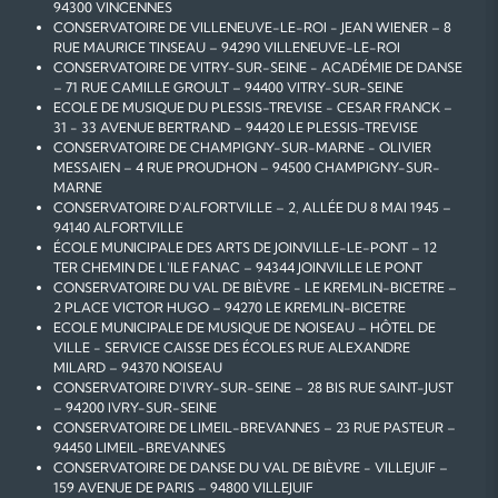
94300 VINCENNES
CONSERVATOIRE DE VILLENEUVE-LE-ROI - JEAN WIENER – 8
RUE MAURICE TINSEAU – 94290 VILLENEUVE-LE-ROI
CONSERVATOIRE DE VITRY-SUR-SEINE - ACADÉMIE DE DANSE
– 71 RUE CAMILLE GROULT – 94400 VITRY-SUR-SEINE
ECOLE DE MUSIQUE DU PLESSIS-TREVISE - CESAR FRANCK –
31 - 33 AVENUE BERTRAND – 94420 LE PLESSIS-TREVISE
CONSERVATOIRE DE CHAMPIGNY-SUR-MARNE - OLIVIER
MESSAIEN – 4 RUE PROUDHON – 94500 CHAMPIGNY-SUR-
MARNE
CONSERVATOIRE D'ALFORTVILLE – 2, ALLÉE DU 8 MAI 1945 –
94140 ALFORTVILLE
ÉCOLE MUNICIPALE DES ARTS DE JOINVILLE-LE-PONT – 12
TER CHEMIN DE L'ILE FANAC – 94344 JOINVILLE LE PONT
CONSERVATOIRE DU VAL DE BIÈVRE - LE KREMLIN-BICETRE –
2 PLACE VICTOR HUGO – 94270 LE KREMLIN-BICETRE
ECOLE MUNICIPALE DE MUSIQUE DE NOISEAU – HÔTEL DE
VILLE - SERVICE CAISSE DES ÉCOLES RUE ALEXANDRE
MILARD – 94370 NOISEAU
CONSERVATOIRE D'IVRY-SUR-SEINE – 28 BIS RUE SAINT-JUST
– 94200 IVRY-SUR-SEINE
CONSERVATOIRE DE LIMEIL-BREVANNES – 23 RUE PASTEUR –
94450 LIMEIL-BREVANNES
CONSERVATOIRE DE DANSE DU VAL DE BIÈVRE - VILLEJUIF –
159 AVENUE DE PARIS – 94800 VILLEJUIF