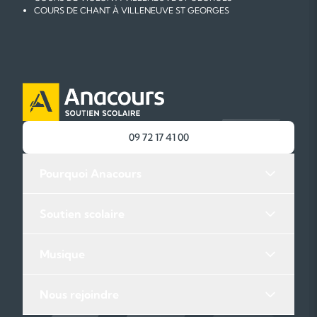
COURS DE CHANT À VILLENEUVE ST GEORGES
09 72 17 41 00
Pourquoi Anacours
Soutien scolaire
Musique
Nous rejoindre