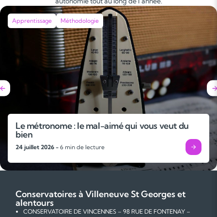
autonomie tout au long de l’année.
Apprentissage
Méthodologie
Le métronome : le mal-aimé qui vous veut du
bien
24 juillet 2026 -
6 min de lecture
Conservatoires à Villeneuve St Georges et
alentours
CONSERVATOIRE DE VINCENNES – 98 RUE DE FONTENAY –