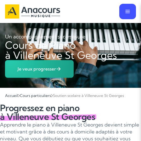
Un accompagnement sur-mesure
Cours de Piano
à Villeneuve St Georges
Je veux progresser
Accueil
Cours particuliers
Soutien scolaire à Villeneuve St Georges
Progressez en piano
à Villeneuve St Georges
Apprendre le piano à Villeneuve St Georges devient simple
et motivant grâce à des cours à domicile adaptés à votre
niveau. Que vous débutiez ou que vous souhaitiez vous