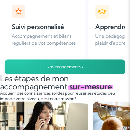
Apprendre avec plaisir
Satisfaction
Une pédagogie basée sur le
Plus de 96% de 
plaisir d'apprendre
nous recomman
Nos engagements
Les étapes de mon
accompagnement
sur-mesure
Acquérir des connaissances solides pour réussir ses études peu
importe votre niveau, c'est notre mission !