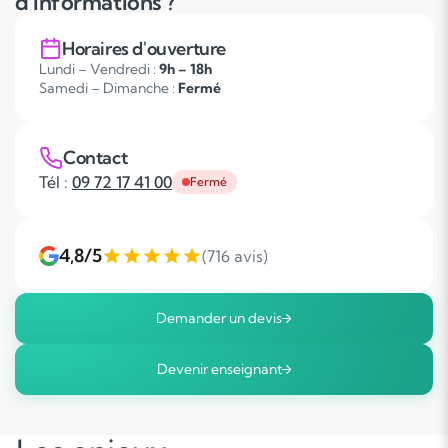
d'informations ?
Horaires d'ouverture
Lundi – Vendredi :
9h – 18h
Samedi – Dimanche :
Fermé
Contact
Tél :
09 72 17 41 00
Fermé
4,8/5
(716 avis)
Demander un devis
Devenir enseignant