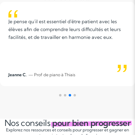
e patient avec les
Pour moi l’accompagnement sc
ifficultés et leurs
moyen d’aider les élèves et de
rmonie avec eux.
dans un cadre plus agréable qu
grâce à des méthodes et outi
Roxane L.
— Prof de piano à Crete
Nos conseils
pour bien progresser
Explorez nos ressources et conseils pour progresser et gagner en