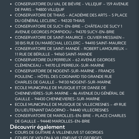
CONSERVATOIRE DU VAL DE BIÈVRE - VILLEJUIF – 159 AVENUE
DE PARIS – 94800 VILLEJUIF
CONSERVATOIRE DE THIAIS - ACADÉMIE DES ARTS – 5 PLACE
DU GÉNÉRAL LECLERC – 94320 THIAIS
CONSERVATOIRE DE SUCY-EN-BRIE – CHÂTEAU DE SUCY 1
AVENUE GEORGES POMPIDOU – 94370 SUCY-EN-BRIE
CONSERVATOIRE DE SAINT-MAURICE - OLIVIER MESSIAEN –
30 BIS RUE DU MARÉCHAL LECLERC – 94410 SAINT-MAURICE
CONSERVATOIRE DE SAINT-MANDÉ - ROBERT LAMOUREUX –
11 RUE DE BÉRULLE – 94160 SAINT-MANDE
CONSERVATOIRE DU PERREUX – 62 AVENUE GEORGES
CLÉMENCEAU – 94170 LE PERREUX-SUR-MARNE
CONSERVATOIRE DE NOGENT-SUR-MARNE - FRANÇIS
POULENC – HÔTEL DES COIGNARD 150 GRANDE RUE
CHARLES DE GAULLE – 94130 NOGENT-SUR-MARNE
ECOLE MUNICIPALE DE MUSIQUE ET DE DANSE DE
CHENNEVIÈRES-SUR-MARNE – 46 AVENUE DU GÉNÉRAL DE
GAULLE – 94430 CHENNEVIERES-SUR-MARNE
ECOLE MUNICIPALE DE MUSIQUE DE VILLECRESNES – 49 RUE
DU LIEUTENANT DAGORNO – 94440 VILLECRESNES
CONSERVATOIRE DE MAROLLES-EN-BRIE – PLACE CHARLES
DE GAULLE – 94440 MAROLLES-EN-BRIE
Découvrir également
COURS DE GUITARE À VILLENEUVE ST GEORGES
COURS DE VIOLON À VILLENEUVE ST GEORGES