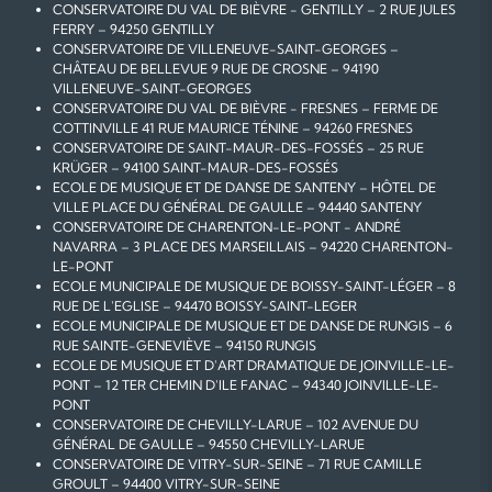
CONSERVATOIRE DU VAL DE BIÈVRE - GENTILLY – 2 RUE JULES
FERRY – 94250 GENTILLY
CONSERVATOIRE DE VILLENEUVE-SAINT-GEORGES –
CHÂTEAU DE BELLEVUE 9 RUE DE CROSNE – 94190
VILLENEUVE-SAINT-GEORGES
CONSERVATOIRE DU VAL DE BIÈVRE - FRESNES – FERME DE
COTTINVILLE 41 RUE MAURICE TÉNINE – 94260 FRESNES
CONSERVATOIRE DE SAINT-MAUR-DES-FOSSÉS – 25 RUE
KRÜGER – 94100 SAINT-MAUR-DES-FOSSÉS
ECOLE DE MUSIQUE ET DE DANSE DE SANTENY – HÔTEL DE
VILLE PLACE DU GÉNÉRAL DE GAULLE – 94440 SANTENY
CONSERVATOIRE DE CHARENTON-LE-PONT - ANDRÉ
NAVARRA – 3 PLACE DES MARSEILLAIS – 94220 CHARENTON-
LE-PONT
ECOLE MUNICIPALE DE MUSIQUE DE BOISSY-SAINT-LÉGER – 8
RUE DE L'EGLISE – 94470 BOISSY-SAINT-LEGER
ECOLE MUNICIPALE DE MUSIQUE ET DE DANSE DE RUNGIS – 6
RUE SAINTE-GENEVIÈVE – 94150 RUNGIS
ECOLE DE MUSIQUE ET D'ART DRAMATIQUE DE JOINVILLE-LE-
PONT – 12 TER CHEMIN D'ILE FANAC – 94340 JOINVILLE-LE-
PONT
CONSERVATOIRE DE CHEVILLY-LARUE – 102 AVENUE DU
GÉNÉRAL DE GAULLE – 94550 CHEVILLY-LARUE
CONSERVATOIRE DE VITRY-SUR-SEINE – 71 RUE CAMILLE
GROULT – 94400 VITRY-SUR-SEINE