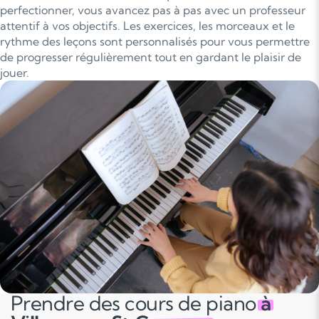
perfectionner, vous avancez pas à pas avec un professeur
attentif à vos objectifs. Les exercices, les morceaux et le
rythme des leçons sont personnalisés pour vous permettre
de progresser régulièrement tout en gardant le plaisir de
jouer.
Prendre des cours de piano
à