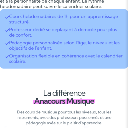
et à la personnalité de chaque enfant. Le rythme
hebdomadaire peut suivre le calendrier scolaire.
Cours hebdomadaires de 1h pour un apprentissage
structuré.
Professeur dédié se déplaçant à domicile pour plus
de confort.
Pédagogie personnalisée selon l'âge, le niveau et les
objectifs de l'enfant.
Organisation flexible en cohérence avec le calendrier
scolaire.
La différence
Anacours Musique
Des cours de musique pour tous les niveaux, tous les
instruments, avec des professeurs passionnés et une
pédagogie axée sur le plaisir d'apprendre.