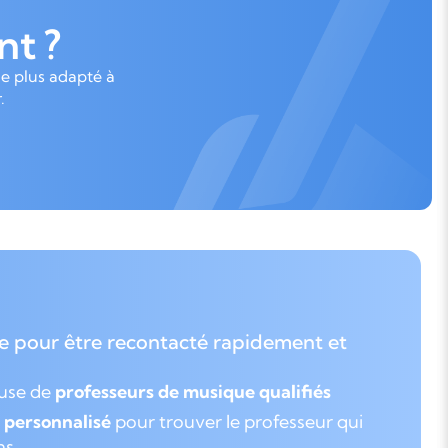
t ?
le plus adapté à
.
e pour être recontacté rapidement et
euse de
professeurs de musique qualifiés
personnalisé
pour trouver le professeur qui
ns