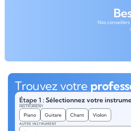
Be
Nos conseillers
Trouvez votre
profess
Étape 1
: Sélectionnez votre instrume
INSTRUMENT
Piano
Guitare
Chant
Violon
AUTRE INSTRUMENT