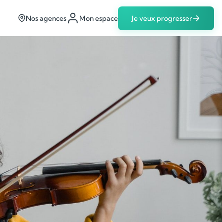
Nos agences
Mon espace
Je veux progresser