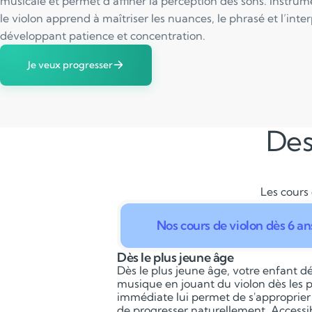
musicale et permet d’affiner la perception des sons. Instrum
le violon apprend à maîtriser les nuances, le phrasé et l’inte
développant patience et concentration.
Je veux progresser
Des
Les cours 
Nos cours de violon dès 6 an
Dès le plus jeune âge
Dès le plus jeune âge, votre enfant dé
musique en jouant du violon dès les p
immédiate lui permet de s'approprier
de progresser naturellement. Accessib