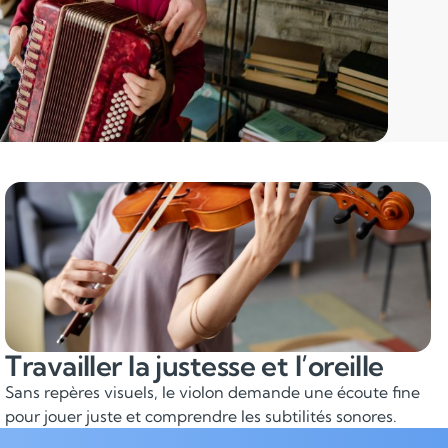
Travailler la justesse et l’oreille
Sans repères visuels, le violon demande une écoute fine
pour jouer juste et comprendre les subtilités sonores.