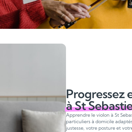
Progressez e
à St Sebasti
Apprendre le violon à St Sebas
particuliers à domicile adapt
justesse, votre posture et vo