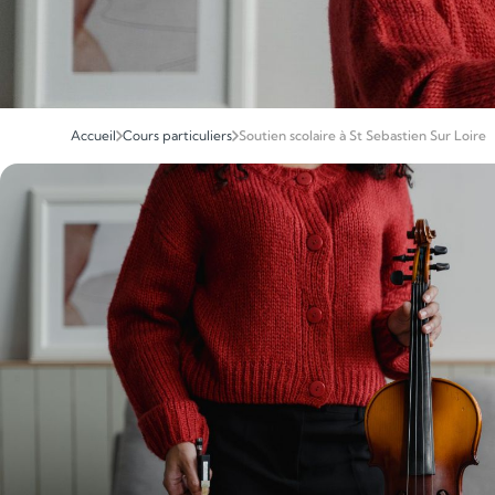
Accueil
Cours particuliers
Soutien scolaire à St Sebastien Sur Loire