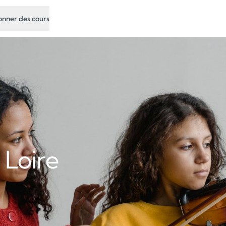
nner des cours
 Loire