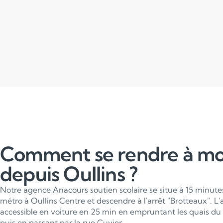
Comment se rendre à m
depuis Oullins ?
Notre agence Anacours soutien scolaire se situe à 15 minute
métro à Oullins Centre et descendre à l'arrêt "Brotteaux". 
accessible en voiture en 25 min en empruntant les quais d
puis en passant par la rue Cuvier.