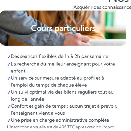
Acquérir des connaissances
Cours particuliers
Des séances flexibles de 1h à 2h par semaine
✓
La recherche du meilleur enseignant pour votre
✓
enfant
Un service sur mesure adapté au profil et à
✓
l'emploi du temps de chaque élève
Un suivi optimal via des bilans réguliers tout au
✓
long de l'année
Confort et gain de temps : aucun trajet à prévoir,
✓
l'enseignant vient à vous
Une prise en charge administrative complète
✓
L’inscription annuelle est de 40€ TTC après crédit d’impôt,