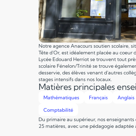
Notre agence Anacours soutien scolaire, situ
Tête d'Or, est idéalement placée au coeur d
Lycée Edouard Herriot se trouvent tout prè
scolaire Fénelon/Trinité se trouve égaleme
desservie, des élèves venant d'autres collè
stages intensifs dans nos locaux.
Matières principales ens
Mathématiques
Français
Anglais
Comptabilité
Du primaire au supérieur, nos enseignants
25 matières, avec une pédagogie adaptée à