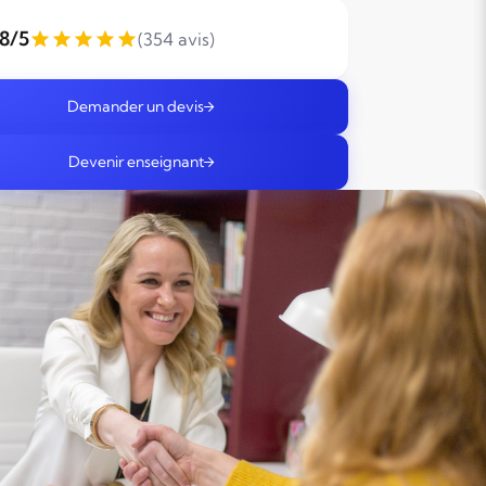
,8/5
(354 avis)
Demander un devis
Devenir enseignant