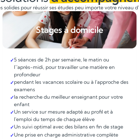
 solides pour réussir ses études peu importe votre niveau d'é
Stages à domicile
5 séances de 2h par semaine, le matin ou
✓
l`'après-midi, pour travailler une matière en
profondeur
pendant les vacances scolaire ou à l'approche des
✓
examens
la recherche du meilleur enseignant pour votre
✓
enfant
Un service sur mesure adapté au profil et à
✓
l'emploi du temps de chaque élève
Un suivi optimal avec des bilans en fin de stage
✓
Une prise en charge administrative complète
✓