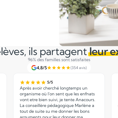
lèves, ils partagent
leur 
96% des familles sont satisfaites
4,8/5
(354 avis)
5/5
Après avoir cherché longtemps un
organisme où l'on sent que les enfnats
vont etre bien suivi, je tente Anacours.
La conseillère pédagogique Marlène a
tout de suite su me donner les bons
arguments pour leur donner ma