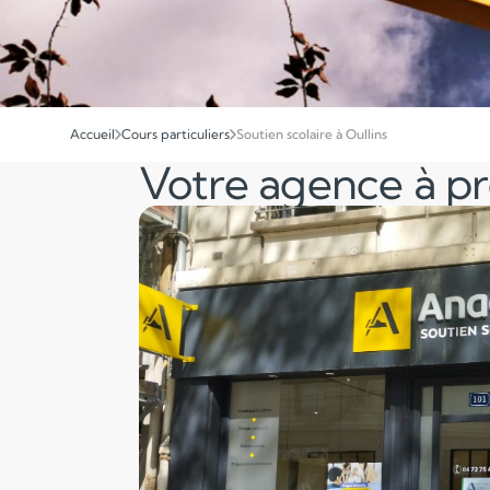
Accueil
Cours particuliers
Soutien scolaire à Oullins
Votre agence à p