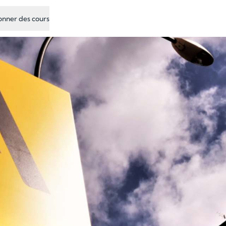
nner des cours