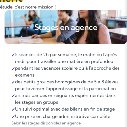
tude, c'est notre mission !
Stages en agence
5 séances de 2h par semaine, le matin ou l'après-
✓
midi, pour travailler une matière en profondeur
pendant les vacances scolaire ou à l'approche des
✓
examens
des petits groupes homogènes de de 5 à 8 élèves
✓
pour favoriser l'apprentissage et la participation
animés par des enseignants expérimentés dans
✓
les stages en groupe
Un suivi optimal avec des bilans en fin de stage
✓
Une prise en charge administrative complète
✓
Selon les stages disponibles en agence