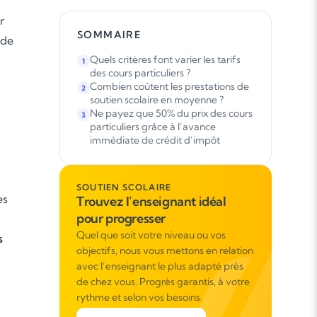
r
SOMMAIRE
 de
Quels critères font varier les tarifs
1
des cours particuliers ?
Combien coûtent les prestations de
2
soutien scolaire en moyenne ?
Ne payez que 50% du prix des cours
3
particuliers grâce à l’avance
immédiate de crédit d’impôt
SOUTIEN SCOLAIRE
es
Trouvez l’enseignant idéal
pour progresser
Quel que soit votre niveau ou vos
s
objectifs, nous vous mettons en relation
avec l’enseignant le plus adapté près
de chez vous. Progrès garantis, à votre
rythme et selon vos besoins.