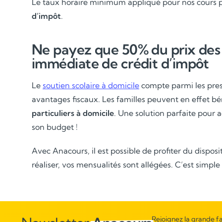
Le taux horaire minimum appliqué pour nos cours pa
d’impôt
.
Ne payez que 50% du prix des c
immédiate de crédit d’impôt
Le
soutien scolaire à domicile
compte parmi les prest
avantages fiscaux. Les familles peuvent en effet bé
particuliers à domicile
. Une solution parfaite pour 
son budget !
Avec Anacours, il est possible de profiter du dispos
réaliser, vos mensualités sont allégées. C’est simple
Rejoignez la grande fa