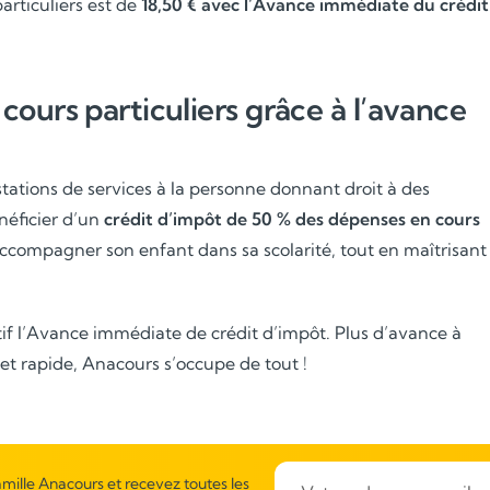
rticuliers est de
18,50 € avec l’Avance immédiate du crédit
ours particuliers grâce à l’avance
ations de services à la personne donnant droit à des
néficier d’un
crédit d’impôt de 50 % des dépenses en cours
accompagner son enfant dans sa scolarité, tout en maîtrisant
itif l’Avance immédiate de crédit d’impôt. Plus d’avance à
 et rapide, Anacours s’occupe de tout !
mille Anacours et recevez toutes les