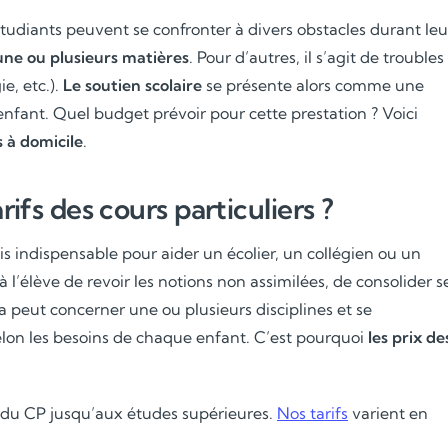
s étudiants peuvent se confronter à divers obstacles durant leu
 une ou plusieurs matières
. Pour d’autres, il s’agit de troubles
e, etc.).
Le soutien scolaire
se présente alors comme une
enfant. Quel budget prévoir pour cette prestation ? Voici
s à domicile
.
rifs des cours particuliers ?
is indispensable pour aider un écolier, un collégien ou un
 l’élève de revoir les notions non assimilées, de consolider s
a peut concerner une ou plusieurs disciplines et se
on les besoins de chaque enfant. C’est pourquoi
les prix de
, du CP jusqu’aux études supérieures.
Nos tarifs
varient en