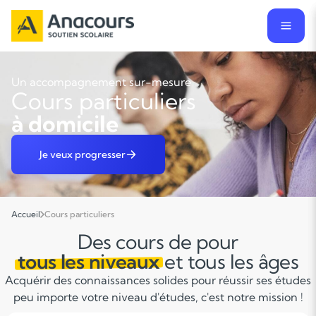
Un accompagnement sur-mesure
Cours particuliers
à domicile
Je veux progresser
Accueil
Cours particuliers
Des cours de pour
tous les niveaux
et tous les âges
Acquérir des connaissances solides pour réussir ses études
peu importe votre niveau d'études, c'est notre mission !