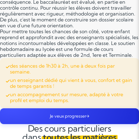
conséquence. Le baccalauréat est évalué, en partie en
contrôle continu. Pour réussir les élèves doivent travailler
régulièrement avec rigueur, méthodologie et organisation.
De plus, c'est le moment de construire son dossier scolaire
en vue d'une future orientation.
Pour mettre toutes les chances de son côté, votre enfant
reprend et approfondit avec des enseignants spécialisés, les
notions incontournables développées en classe. Le soutien
hebdomadaire au lycée est une formule de cours
particuliers adaptée aux élèves de 2nd, 1ere et Terminale.
des séances de 1h30 à 2h, une à deux fois par
semaine.
un enseignant dédié qui vient à vous, confort et gain
de temps garantis !
un accompagnement sur mesure, adapté à votre
profil et emploi du temps.
Je veux progresser
Des cours particuliers
dans
toutes les matières