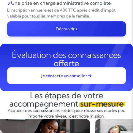
Une prise en charge administrative complète
✓
L’inscription annuelle est de 40€ TTC après crédit d’impôt,
valable pour tous les membres de la famille.
Découvrir
Évaluation des connaissances
offerte
Je contacte un conseiller
Les étapes de votre
accompagnement
sur-mesure
Acquérir des connaissances solides pour réussir ses études peu
importe votre niveau, c'est notre mission !