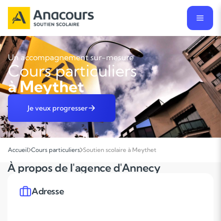
Un accompagnement sur-mesure
Cours particuliers
à Meythet
Je veux progresser
Accueil
Cours particuliers
Soutien scolaire à Meythet
À propos de l'agence d'Annecy
Adresse