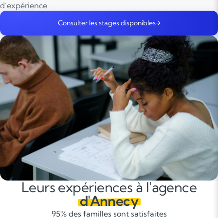
d’expérience.
Consulter les stages disponibles
Leurs expériences à l'agence
d'Annecy
95% des familles sont satisfaites