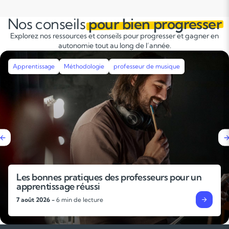
Nos conseils
pour bien progresser
Explorez nos ressources et conseils pour progresser et gagner en
autonomie tout au long de l’année.
Apprentissage
Méthodologie
professeur de musique
Les bonnes pratiques des professeurs pour un
apprentissage réussi
7 août 2026 -
6 min de lecture