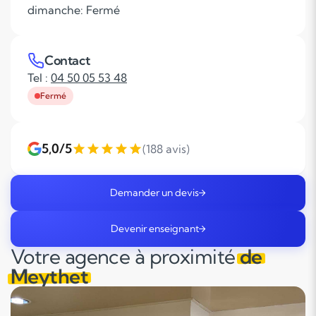
dimanche: Fermé
Contact
Tel :
04 50 05 53 48
Fermé
5,0/5
(188 avis)
Demander un devis
Devenir enseignant
Votre agence à proximité
de
Meythet