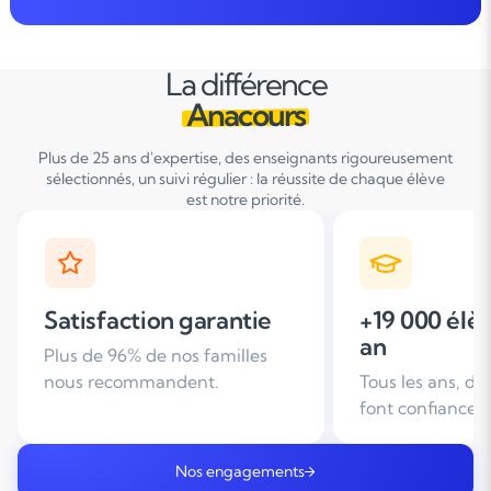
La différence
Anacours
Plus de 25 ans d'expertise, des enseignants rigoureusement
sélectionnés, un suivi régulier : la réussite de chaque élève
est notre priorité.
+19 000 élèves suivis /
+ de 25 ans
an
d'expérien
Tous les ans, des familles nous
Leader du soutie
font confiance
domicile en Fra
Nos engagements